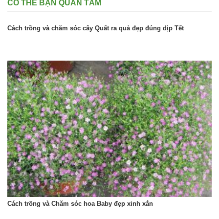
CÓ THỂ BẠN QUAN TÂM
Cách trồng và chăm sóc cây Quất ra quả đẹp đúng dịp Tết
Cách trồng và Chăm sóc hoa Baby đẹp xinh xắn