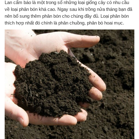
Lan cẩm báo là một trong số những loại giống cây có nhu cầu
về loại phân bón khá cao. Ngay sau khi trồng nửa tháng bạn đã
nên bổ sung thêm phân bón cho chúng đầy đủ. Loại phân bón
thích hợp nhất đó chính là phân chuồng, phân bò hoai mục.