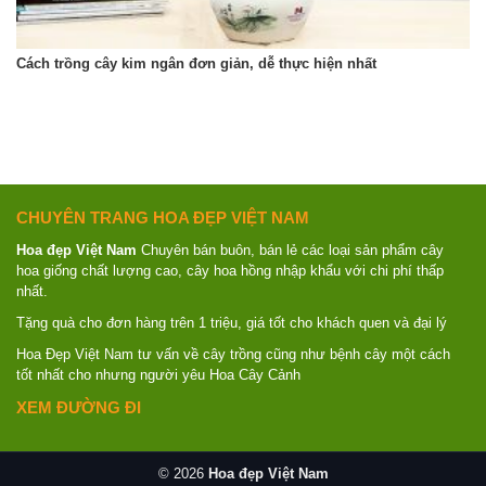
Cách trồng cây kim ngân đơn giản, dễ thực hiện nhất
CHUYÊN TRANG HOA ĐẸP VIỆT NAM
Hoa đẹp Việt Nam
Chuyên bán buôn, bán lẻ các loại sản phẩm cây
hoa giống chất lượng cao, cây hoa hồng nhập khẩu với chi phí thấp
nhất.
Tặng quà cho đơn hàng trên 1 triệu, giá tốt cho khách quen và đại lý
Hoa Đẹp Việt Nam tư vấn về cây trồng cũng như bệnh cây một cách
tốt nhất cho nhưng người yêu Hoa Cây Cảnh
XEM ĐƯỜNG ĐI
© 2026
Hoa đẹp Việt Nam