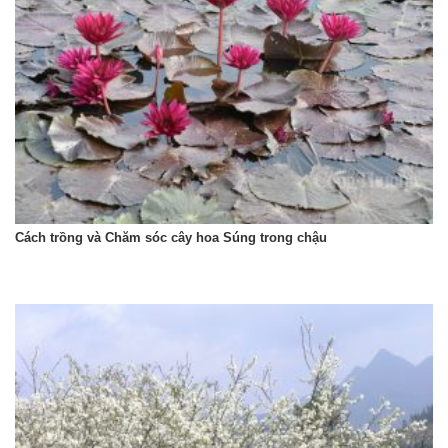
Cách trồng và Chăm sóc cây hoa Súng trong chậu