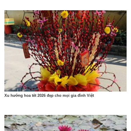
Xu hướng hoa tết 2026 đẹp cho mọi gia đình Việt