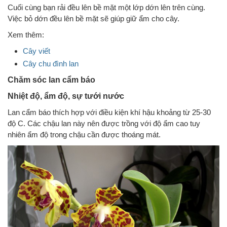
Cuối cùng bạn rải đều lên bề mặt một lớp dớn lên trên cùng.
Việc bỏ dớn đều lên bề mặt sẽ giúp giữ ẩm cho cây.
Xem thêm:
Cây viết
Cây chu đình lan
Chăm sóc lan cẩm báo
Nhiệt độ, ẩm độ, sự tưới nước
Lan cẩm báo thích hợp với điều kiện khí hậu khoảng từ 25-30
độ C. Các chậu lan này nên được trồng với độ ẩm cao tuy
nhiên ẩm độ trong chậu cần được thoáng mát.