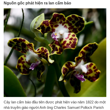
Nguồn gốc phát hiện ra lan cẩm báo
Cây lan cẩm báo đầu tiên được phát hiện vào năm 1822 do một
nhà truyền giáo người Anh ông Charles Samuel Pollock Parish