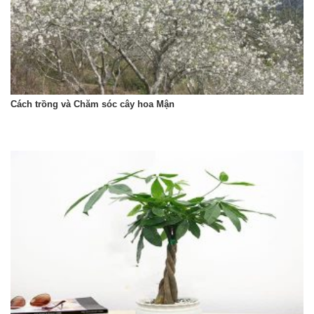
Cách trồng và Chăm sóc cây hoa Mận