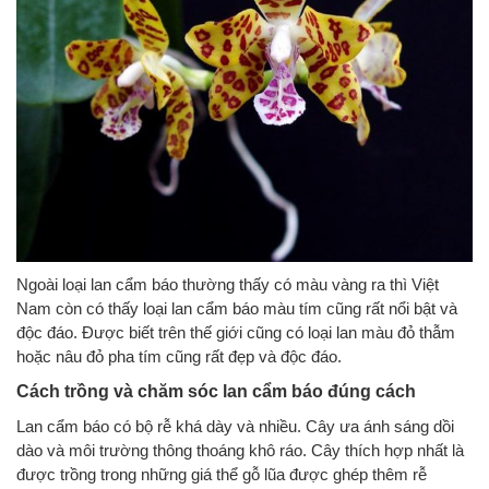
Ngoài loại lan cẩm báo thường thấy có màu vàng ra thì Việt
Nam còn có thấy loại lan cẩm báo màu tím cũng rất nổi bật và
độc đáo. Được biết trên thế giới cũng có loại lan màu đỏ thẫm
hoặc nâu đỏ pha tím cũng rất đẹp và độc đáo.
Cách trồng và chăm sóc lan cẩm báo đúng cách
Lan cẩm báo có bộ rễ khá dày và nhiều. Cây ưa ánh sáng dồi
dào và môi trường thông thoáng khô ráo. Cây thích hợp nhất là
được trồng trong những giá thể gỗ lũa được ghép thêm rễ