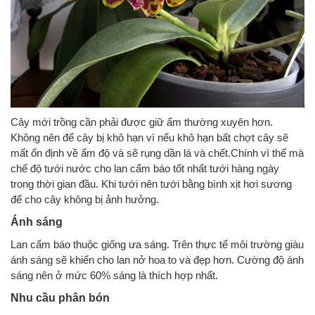
Cây mới trồng cần phải được giữ ẩm thường xuyên hơn.
Không nên để cây bị khô hạn vì nếu khô hạn bất chợt cây sẽ
mất ổn định về ẩm độ và sẽ rụng dần lá và chết.Chính vì thế mà
chế độ tưới nước cho lan cẩm báo tốt nhất tưới hàng ngày
trong thời gian đầu. Khi tưới nên tưới bằng bình xịt hơi sương
để cho cây không bị ảnh hưởng.
Ánh sáng
Lan cẩm báo thuộc giống ưa sáng. Trên thực tế môi trường giàu
ánh sáng sẽ khiến cho lan nở hoa to và đẹp hơn. Cường độ ánh
sáng nên ở mức 60% sáng là thích hợp nhất.
Nhu cầu phân bón