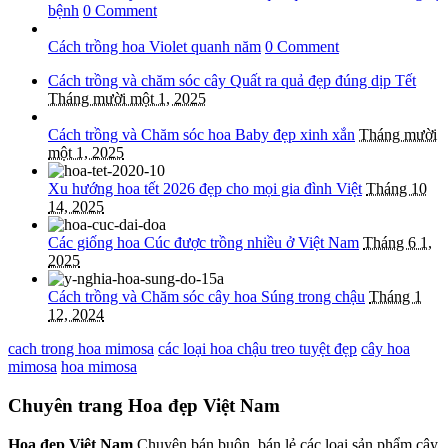
bệnh
0 Comment
Cách trồng hoa Violet quanh năm
0 Comment
Cách trồng và chăm sóc cây Quất ra quả đẹp đúng dịp Tết
Tháng mười một 1, 2025
Cách trồng và Chăm sóc hoa Baby đẹp xinh xắn
Tháng mười
một 1, 2025
Xu hướng hoa tết 2026 đẹp cho mọi gia đình Việt
Tháng 10
14, 2025
Các giống hoa Cúc được trồng nhiều ở Việt Nam
Tháng 6 1,
2025
Cách trồng và Chăm sóc cây hoa Súng trong chậu
Tháng 1
12, 2024
cach trong hoa mimosa
các loại hoa chậu treo tuyệt đẹp
cây hoa
mimosa
hoa mimosa
Chuyên trang Hoa đẹp Việt Nam
Hoa đẹp Việt Nam
Chuyên bán buôn, bán lẻ các loại sản phẩm cây