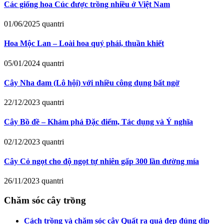
Các giống hoa Cúc được trồng nhiều ở Việt Nam
01/06/2025
quantri
Hoa Mộc Lan – Loài hoa quý phái, thuần khiết
05/01/2024
quantri
Cây Nha đam (Lô hội) với nhiều công dụng bất ngờ
22/12/2023
quantri
Cây Bồ đề – Khám phá Đặc điểm, Tác dụng và Ý nghĩa
02/12/2023
quantri
Cây Cỏ ngọt cho độ ngọt tự nhiên gấp 300 lần đường mía
26/11/2023
quantri
Chăm sóc cây trồng
Cách trồng và chăm sóc cây Quất ra quả đẹp đúng dịp