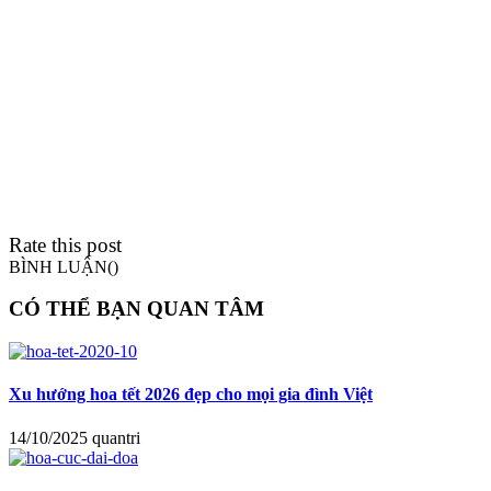
Rate this post
BÌNH LUẬN(
)
CÓ THỂ BẠN QUAN TÂM
Xu hướng hoa tết 2026 đẹp cho mọi gia đình Việt
14/10/2025
quantri