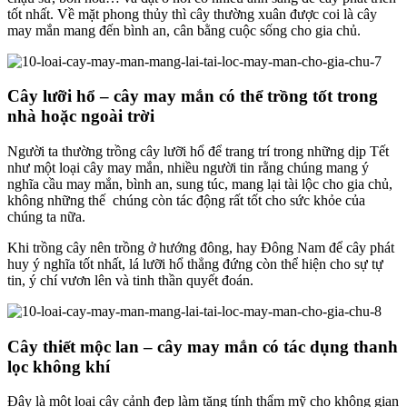
tốt nhất. Về mặt phong thủy thì cây thường xuân được coi là cây
may mắn mang đến bình an, cân bằng cuộc sống cho gia chủ.
Cây lưỡi hổ – cây may mắn có thể trồng tốt trong
nhà hoặc ngoài trời
Người ta thường trồng cây lưỡi hổ để trang trí trong những dịp Tết
như một loại cây may mắn, nhiều người tin rằng chúng mang ý
nghĩa cầu may mắn, bình an, sung túc, mang lại tài lộc cho gia chủ,
không những thế chúng còn tác động rất tốt cho sức khỏe của
chúng ta nữa.
Khi trồng cây nên trồng ở hướng đông, hay Đông Nam để cây phát
huy ý nghĩa tốt nhất, lá lưỡi hổ thẳng đứng còn thể hiện cho sự tự
tin, ý chí vươn lên và tinh thần quyết đoán.
Cây thiết mộc lan – cây may mắn có tác dụng thanh
lọc không khí
Đây là một loại cây cảnh đẹp làm tăng tính thẩm mỹ cho không gian