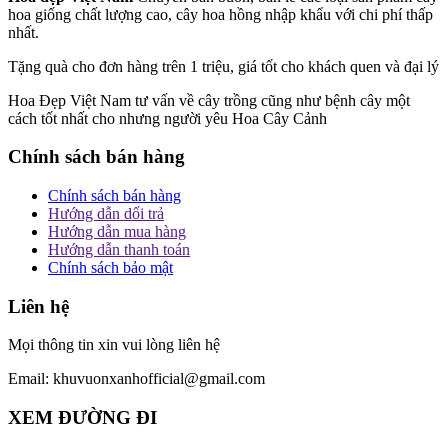
hoa giống chất lượng cao, cây hoa hồng nhập khẩu với chi phí thấp
nhất.
Tặng quà cho đơn hàng trên 1 triệu, giá tốt cho khách quen và đại lý
Hoa Đẹp Việt Nam tư vấn về cây trồng cũng như bệnh cây một
cách tốt nhất cho nhưng người yêu Hoa Cây Cảnh
Chính sách bán hàng
Chính sách bán hàng
Hướng dẫn dổi trả
Hướng dẫn mua hàng
Hướng dẫn thanh toán
Chính sách bảo mật
Liên hệ
Mọi thông tin xin vui lòng liên hệ
Email: khuvuonxanhofficial@gmail.com
XEM ĐƯỜNG ĐI