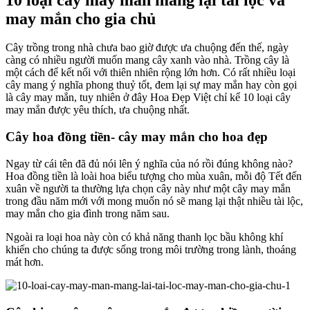
may mắn cho gia chủ
Cây trồng trong nhà chưa bao giờ được ưa chuộng đến thế, ngày
càng có nhiều người muốn mang cây xanh vào nhà. Trồng cây là
một cách để kết nối với thiên nhiên rộng lớn hơn. Có rất nhiều loại
cây mang ý nghĩa phong thuỷ tốt, đem lại sự may mắn hay còn gọi
là cây may mắn, tuy nhiên ở đây Hoa Đẹp Việt chỉ kể 10 loại cây
may mắn được yêu thích, ưa chuộng nhất.
Cây hoa đồng tiền- cây may mắn cho hoa đẹp
Ngay từ cái tên đã đủ nói lên ý nghĩa của nó rồi đúng không nào?
Hoa đồng tiền là loài hoa biểu tượng cho mùa xuân, mỗi độ Tết đến
xuân về người ta thường lựa chọn cây này như một cây may mắn
trong đầu năm mới với mong muốn nó sẽ mang lại thật nhiều tài lộc,
may mắn cho gia đình trong năm sau.
Ngoài ra loại hoa này còn có khả năng thanh lọc bầu không khí
khiến cho chúng ta được sống trong môi trường trong lành, thoáng
mát hơn.