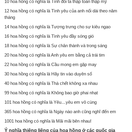
10 hoa hồng có nghĩa là Tình đôi ta thập toàn thập mỹ
12 hoa hồng có nghĩa là Tình yêu của anh nối dài theo năm
tháng
14 hoa hồng có nghĩa là Tượng trưng cho sự kiêu ngạo
16 hoa hồng có nghĩa là Tình yêu đầy sóng gió
18 hoa hồng có nghĩa là Sự chân thành và trong sáng
20 hoa hồng có nghĩa là Anh yêu em bằng cả trái tim
22 hoa hồng có nghĩa là Cầu mong em gặp may
30 hoa hồng có nghĩa là Hãy tin vào duyên số
40 hoa hồng có nghĩa là Thà chết không xa nhau
99 hoa hồng có nghĩa là Không bao giờ phai nhạt
101 hoa hồng có nghĩa là Yêu…yêu em vô cùng
365 hoa hồng có nghĩa là Ngày nào anh cũng nghĩ đến em
1001 hoa hồng có nghĩa là Mãi mãi bên nhau!
Ý nghĩa thiêng liêng của hoa hồng ở các quốc gia