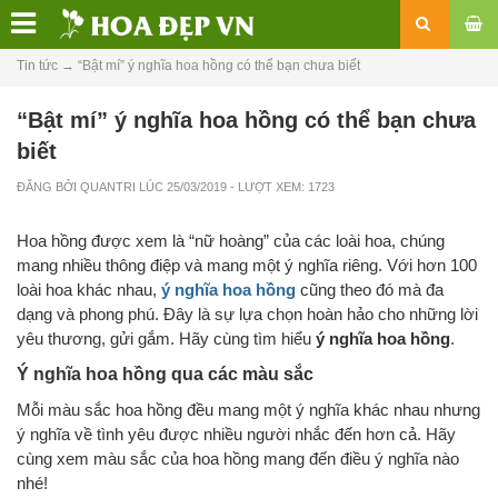
Tin tức
→
“Bật mí” ý nghĩa hoa hồng có thể bạn chưa biết
“Bật mí” ý nghĩa hoa hồng có thể bạn chưa
biết
ĐĂNG BỞI
QUANTRI
LÚC
25/03/2019
- LƯỢT XEM: 1723
Hoa hồng được xem là “nữ hoàng” của các loài hoa, chúng
mang nhiều thông điệp và mang một ý nghĩa riêng. Với hơn 100
loài hoa khác nhau,
ý nghĩa hoa hồng
cũng theo đó mà đa
dạng và phong phú. Đây là sự lựa chọn hoàn hảo cho những lời
yêu thương, gửi gắm. Hãy cùng tìm hiểu
ý nghĩa hoa hồng
.
Ý nghĩa hoa hồng qua các màu sắc
Mỗi màu sắc hoa hồng đều mang một ý nghĩa khác nhau nhưng
ý nghĩa về tình yêu được nhiều người nhắc đến hơn cả. Hãy
cùng xem màu sắc của hoa hồng mang đến điều ý nghĩa nào
nhé!