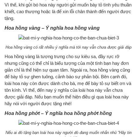
Vì thế, khi gửi bó hoa này người gửi muốn bày tỏ tình yêu thuần
khiết, cao thượng hoặc là để xin lỗi chân thành đến người được
tặng.
Hoa hồng vàng – Ý nghĩa hoa hồng vàng
Hoa hồng vàng có rất nhiều ý nghĩa mà tới nay vẫn chưa được giải đáp
Hoa hồng vàng là tượng trưng cho sự kiêu sa, đầy rực rỡ
nhưng cũng có thể chỉ là biểu tượng của một tình bạn hay đơn
giản chỉ là thể hiện sự quan tâm. Ngoài ra, hoa hồng vàng cũng
để bày tỏ sự ghen tuông, cảnh báo sự phản bội. Bên cạnh đó,
loài hoa này còn được dành cho bà, mẹ để bày tỏ sự biết ơn và
tôn kính. Vì thế, đến nay ý nghĩa của loài hoa này vẫn chưa
được giải đáp. Nếu bạn muốn thể hiện điều gì qua loài hoa này
hãy nói với người được tặng nhé!
Hoa hồng phớt – Ý nghĩa hoa hồng phớt hồng
Nếu ai đó tặng bạn loài hoa này người đó đang muốn nhắn nhủ “Hãy tin