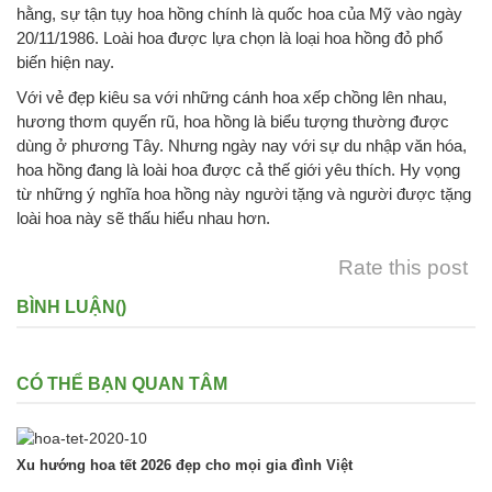
hằng, sự tận tụy hoa hồng chính là quốc hoa của Mỹ vào ngày
20/11/1986. Loài hoa được lựa chọn là loại hoa hồng đỏ phổ
biến hiện nay.
Với vẻ đẹp kiêu sa với những cánh hoa xếp chồng lên nhau,
hương thơm quyến rũ, hoa hồng là biểu tượng thường được
dùng ở phương Tây. Nhưng ngày nay với sự du nhập văn hóa,
hoa hồng đang là loài hoa được cả thế giới yêu thích. Hy vọng
từ những ý nghĩa hoa hồng này người tặng và người được tặng
loài hoa này sẽ thấu hiểu nhau hơn.
Rate this post
BÌNH LUẬN(
)
CÓ THỂ BẠN QUAN TÂM
Xu hướng hoa tết 2026 đẹp cho mọi gia đình Việt