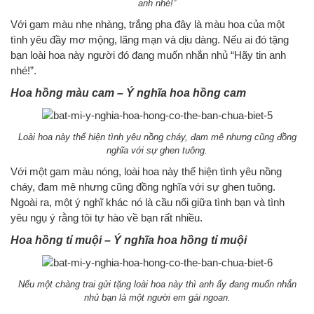
anh nhé!”
Với gam màu nhẹ nhàng, trắng pha đây là màu hoa của một
tình yêu đầy mơ mộng, lãng mạn và dịu dàng. Nếu ai đó tặng
bạn loài hoa này người đó đang muốn nhắn nhủ “Hãy tin anh
nhé!”.
Hoa hồng màu cam – Ý nghĩa hoa hồng cam
Loài hoa này thể hiện tình yêu nồng cháy, đam mê nhưng cũng đồng
nghĩa với sự ghen tuông.
Với một gam màu nóng, loài hoa này thể hiện tình yêu nồng
cháy, đam mê nhưng cũng đồng nghĩa với sự ghen tuông.
Ngoài ra, một ý nghĩ khác nó là cầu nối giữa tình bạn và tình
yêu ngụ ý rằng tôi tự hào về bạn rất nhiều.
Hoa hồng tỉ muội – Ý nghĩa hoa hồng tỉ muội
Nếu một chàng trai gửi tặng loài hoa này thì anh ấy đang muốn nhắn
nhủ bạn là một người em gái ngoan.