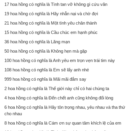
17 hoa hồng có nghĩa là Tình tan vỡ không gì cứu vãn
19 hoa hồng có nghĩa là Hãy nhẫn nại và chờ đợi
21 hoa hồng có nghĩa là Một tình yêu chân thành
15 hoa hồng có nghĩa là Cầu chúc em hạnh phúc
36 hoa hồng có nghĩa là Lãng mạn
50 hoa hồng có nghĩa là Không hẹn mà gặp
100 hoa hồng có nghĩa là Anh yêu em trọn vẹn trái tim này
108 hoa hồng có nghĩa là Em sẽ lấy anh nhé
999 hoa hồng có nghĩa là Mãi mãi đắm say
2 hoa hồng có nghĩa là Thế giới này chỉ có hai chúng ta
4 hoa hồng có nghĩa là Đến chết anh cũng không đổi lòng
6 hoa hồng có nghĩa là Hãy tôn trọng nhau, yêu nhau và tha thứ
cho nhau
8 hoa hồng có nghĩa là Cám ơn sự quan tâm khích lệ của em