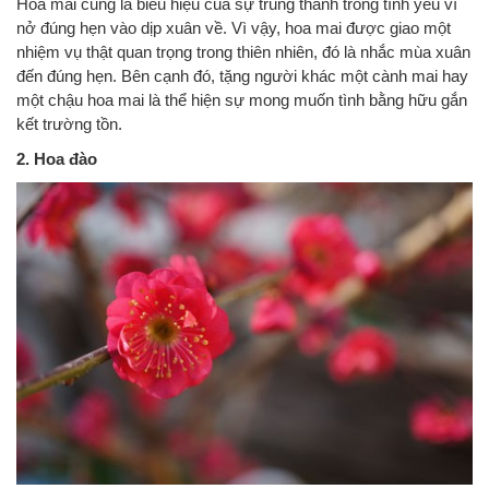
Hoa mai cũng là biểu hiệu của sự trung thành trong tình yêu vì
nở đúng hẹn vào dịp xuân về. Vì vậy, hoa mai được giao một
nhiệm vụ thật quan trọng trong thiên nhiên, đó là nhắc mùa xuân
đến đúng hẹn. Bên cạnh đó, tặng người khác một cành mai hay
một chậu hoa mai là thể hiện sự mong muốn tình bằng hữu gắn
kết trường tồn.
2. Hoa đào