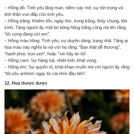
– Hồng đỏ: Tình yêu lãng mạn, niềm say mê, sự tôn trọng và
tinh thần vun đắp cho tình yêu.
– Hồng trắng: Khiêm tốn, ngây thơ, trong trắng, thủy chung, tôn
kính. Tặng người ấy một bó bông hồng trắng cũng nói lên rằng
“tôi xứng đáng với em”.
– Hồng màu hồng: Tình yêu, sự duyên dáng, trang nhã. Tặng ai
hoa màu này nghĩa là nói với họ rằng: “Bạn thật dễ thương”,
“hạnh phúc trọn vẹn”, hoặc “xin hãy tin tôi”.
– Hồng cam: Sự hăng hái, nhiệt tình, khát vọng.
– Hồng tím: Sự quyến rũ, khát khao muốn nói với người ấy rằng
“tôi yêu anh/em ngay từ cái nhìn đầu tiên”.
12. Hoa thược dược