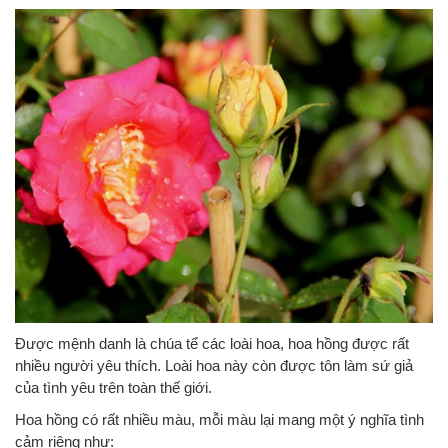
Được mệnh danh là chúa tể các loài hoa, hoa hồng được rất
nhiều người yêu thích. Loài hoa này còn được tôn làm sứ giả
của tình yêu trên toàn thế giới.
Hoa hồng có rất nhiều màu, mỗi màu lại mang một ý nghĩa tình
cảm riêng như: