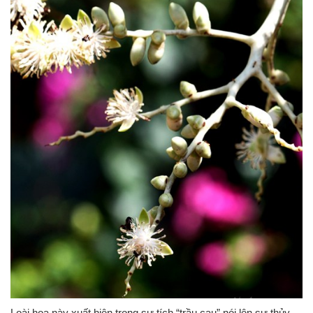
Loài hoa này xuất hiện trong sự tích “trầu cau” nói lên sự thủy