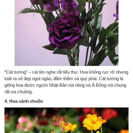
“Cát tường” – cái tên nghe rất tiểu thư. Hoa không rực rỡ nhưng
toát ra vẻ đẹp ngọt ngào, đằm thắm và quý phái. Cát tường là
giống hoa được người Nhật Bản nói riêng và Á Đông nói chung
rất ưa chuộng.
4. Hoa cánh chuồn