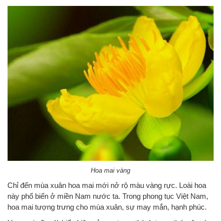
Hoa mai vàng
Chỉ đến mùa xuân hoa mai mới nở rộ màu vàng rực. Loài hoa
này phổ biến ở miền Nam nước ta. Trong phong tục Việt Nam,
hoa mai tượng trưng cho mùa xuân, sự may mắn, hạnh phúc.