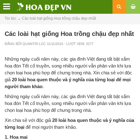
Tin tức
→
Các loài hạt giống Hoa trồng chậu đẹp nhất
Các loài hạt giống Hoa trồng chậu đẹp nhất
ĐĂNG BỞI
QUANTRI
LÚC
11/11/2016
- LƯỢT XEM: 3277
Những ngày cuối năm này, các gia đình Việt đang tất bật sắm
hoa đón Tết cổ truyền, song nhiều người vẫn phân vân khi lựa
chọn loại hoa phù hợp để chưng trong nhà. Xin chia sẻ với độc
giả
20 loài hoa quen thuộc và ý nghĩa của từng loại để mọi
người tham khảo
.
Những ngày cuối năm này, các gia đình Việt đang tất bật sắm
hoa đón Tết cổ truyền, song nhiều người vẫn phân vân khi lựa
chọn loại hoa phù hợp để chưng trong nhà.
Xin chia sẻ với độc giả
20 loài hoa quen thuộc và ý nghĩa của
từng loại
để mọi người tham khảo.
1. Hoa mai