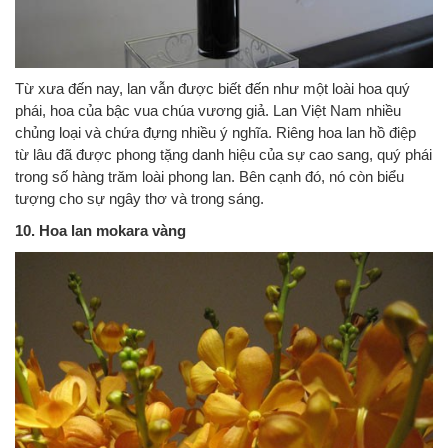
Từ xưa đến nay, lan vẫn được biết đến như một loài hoa quý
phái, hoa của bậc vua chúa vương giả. Lan Việt Nam nhiều
chủng loại và chứa đựng nhiều ý nghĩa. Riêng hoa lan hồ điệp
từ lâu đã được phong tặng danh hiệu của sự cao sang, quý phái
trong số hàng trăm loài phong lan. Bên cạnh đó, nó còn biểu
tượng cho sự ngây thơ và trong sáng.
10. Hoa lan mokara vàng