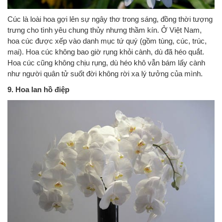
Cúc là loài hoa gợi lên sự ngây thơ trong sáng, đồng thời tượng
trưng cho tình yêu chung thủy nhưng thầm kín. Ở Việt Nam,
hoa cúc được xếp vào danh mục tứ quý (gồm tùng, cúc, trúc,
mai). Hoa cúc không bao giờ rụng khỏi cành, dù đã héo quắt.
Hoa cúc cũng không chịu rụng, dù héo khô vẫn bám lấy cành
như người quân tử suốt đời không rời xa lý tưởng của mình.
9. Hoa lan hồ điệp