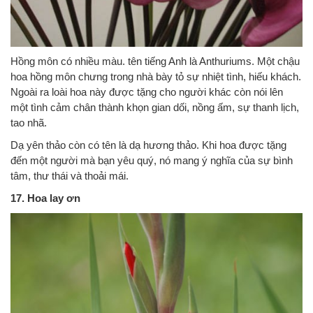
Hồng môn có nhiều màu. tên tiếng Anh là Anthuriums. Một chậu
hoa hồng môn chưng trong nhà bày tỏ sự nhiệt tình, hiếu khách.
Ngoài ra loài hoa này được tặng cho người khác còn nói lên
một tình cảm chân thành khọn gian dối, nồng ấm, sự thanh lịch,
tao nhã.
Dạ yên thảo còn có tên là dạ hương thảo. Khi hoa được tặng
đến một người mà bạn yêu quý, nó mang ý nghĩa của sự bình
tâm, thư thái và thoải mái.
17. Hoa lay ơn