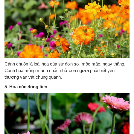
Cánh chuồn là loài hoa của sự đơn sơ, mộc mặc, ngay thẳng..
Cánh hoa mỏng manh nhắc nhở con người phải biết yêu
thương vạn vật chung quanh.
5. Hoa cúc đồng tiền