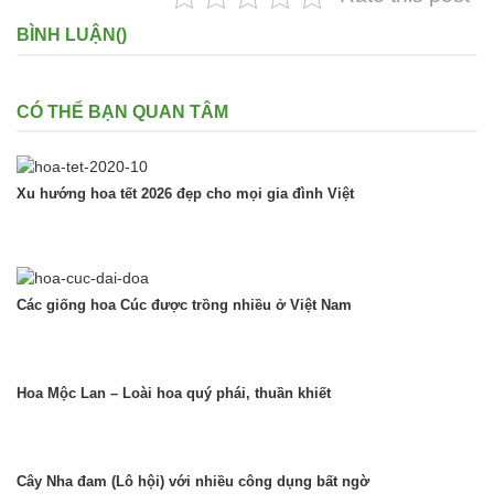
BÌNH LUẬN(
)
CÓ THỂ BẠN QUAN TÂM
Xu hướng hoa tết 2026 đẹp cho mọi gia đình Việt
Các giống hoa Cúc được trồng nhiều ở Việt Nam
Hoa Mộc Lan – Loài hoa quý phái, thuần khiết
Cây Nha đam (Lô hội) với nhiều công dụng bất ngờ