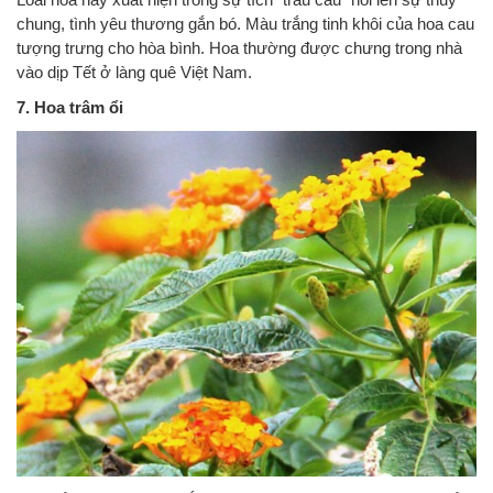
chung, tình yêu thương gắn bó. Màu trắng tinh khôi của hoa cau
tượng trưng cho hòa bình. Hoa thường được chưng trong nhà
vào dịp Tết ở làng quê Việt Nam.
7. Hoa trâm ổi