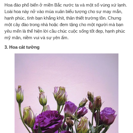
Hoa đào phổ biến ở miền Bắc nước ta và một số vùng xứ lạnh.
Loài hoa này nở vào mùa xuân biểu tượng cho sự may mắn,
hạnh phúc, tình bạn khắng khít, thân thiết trường tồn. Chưng
một cây đào trong nhà hoặc đem tặng cho một người mà bạn
yêu mến là thể hiện lời cầu chúc cuộc sống tốt đẹp, hạnh phúc
mỹ mãn, niềm vui và sự yên ấm.
3. Hoa cát tường