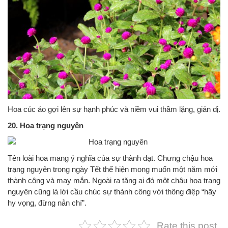
Hoa cúc áo gợi lên sự hạnh phúc và niềm vui thầm lặng, giản dị.
20. Hoa trạng nguyên
Tên loài hoa mang ý nghĩa của sự thành đạt. Chưng chậu hoa
trạng nguyên trong ngày Tết thể hiện mong muốn một năm mới
thành công và may mắn. Ngoài ra tặng ai đó một chậu hoa trạng
nguyên cũng là lời cầu chúc sự thành công với thông điệp “hãy
hy vọng, đừng nản chí”.
Rate this post