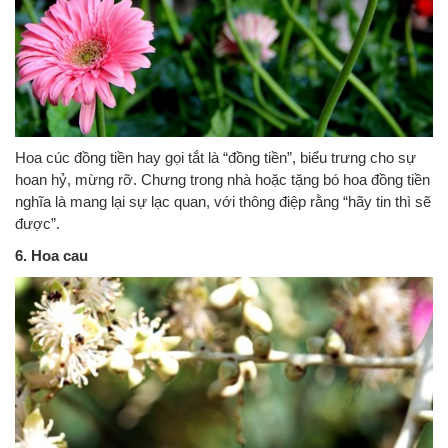
Hoa cúc đồng tiền hay gọi tắt là “đồng tiền”, biểu trưng cho sự
hoan hỷ, mừng rỡ. Chưng trong nhà hoặc tặng bó hoa đồng tiền
nghĩa là mang lại sự lạc quan, với thông điệp rằng “hãy tin thì sẽ
được”.
6. Hoa cau