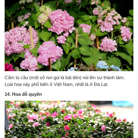
Cẩm tú cầu (một số nơi gọi là bát tiên) nói lên sự thành tâm.
Loài hoa này phổ biến ở Việt Nam, nhất là ở Đà Lạt.
14. Hoa đỗ quyên