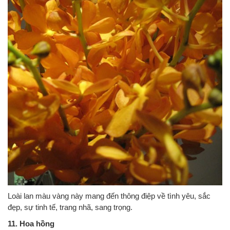
Loài lan màu vàng này mang đến thông điệp về tình yêu, sắc
đẹp, sự tinh tế, trang nhã, sang trọng.
11. Hoa hồng