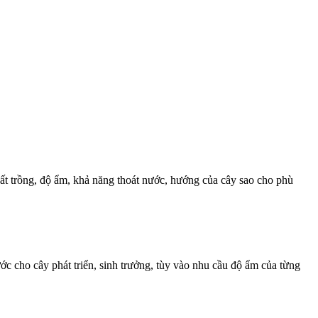
 đất trồng, độ ẩm, khả năng thoát nước, hướng của cây sao cho phù
c cho cây phát triển, sinh trưởng, tùy vào nhu cầu độ ẩm của từng