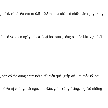
i nhỏ, có chiều cao từ 0,5 – 2,5m, hoa nhài có nhiều tác dụng trong
hỉ nở vào ban ngày thì các loại hoa súng sống ở khác khu vực thời
còn có tác dụng chữa bệnh rất hiệu quả, giúp điều trị một số loại
ạn điều trị chứng mất ngủ, đau đầu, giảm căng thẳng, loại bỏ những