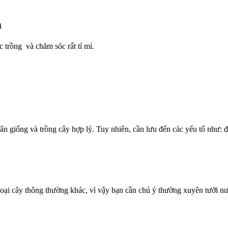
m
c trồng và chăm sóc rất tỉ mỉ.
hân giống và trồng cây hợp lý. Tuy nhiên, cần lưu đến các yếu tố như:
ại cây thông thường khác, vì vậy bạn cần chú ý thường xuyên tưới nướ