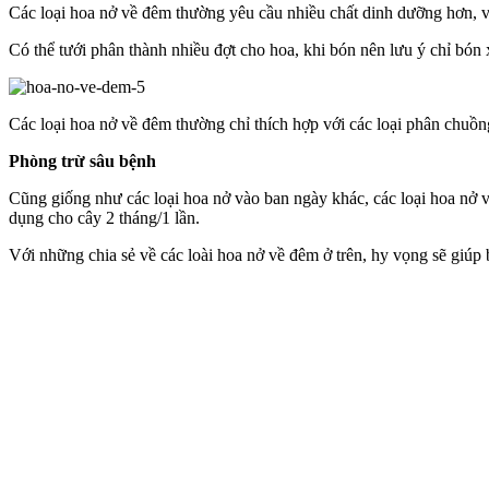
Các loại hoa nở về đêm thường yêu cầu nhiều chất dinh dưỡng hơn, vì
Có thể tưới phân thành nhiều đợt cho hoa, khi bón nên lưu ý chỉ bón xu
Các loại hoa nở về đêm thường chỉ thích hợp với các loại phân chuồn
Phòng trừ sâu bệnh
Cũng giống như các loại hoa nở vào ban ngày khác, các loại hoa nở v
dụng cho cây 2 tháng/1 lần.
Với những chia sẻ về các loài hoa nở về đêm ở trên, hy vọng sẽ giúp 