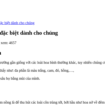
ặc biệt dành cho chúng
đặc biệt dành cho chúng
 xem: 4657
m
rưởng gần giống với các loài hoa bình thường khác, tuy nhiên chúng c
 thấy như: đa phần là màu trắng, cam, đỏ, hồng,…,
t sâu bọ bằng mùi của mình.
m nồng là để thu hút các loài côn trùng tới, bởi hầu như hoa nở về đ