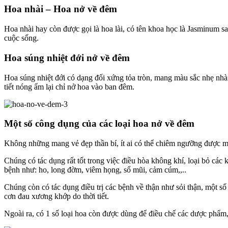
Hoa nhài – Hoa nở về đêm
Hoa nhài hay còn được gọi là hoa lài, có tên khoa học là Jasminum sa
cuộc sống.
Hoa súng nhiệt đới nở về đêm
Hoa súng nhiệt đới có dạng đối xứng tỏa tròn, mang màu sắc nhẹ nhàn
tiết nóng ẩm lại chỉ nở hoa vào ban đêm.
Một số công dụng của các loại hoa nở về đêm
Không những mang vẻ đẹp thần bí, ít ai có thể chiêm ngưỡng được m
Chúng có tác dụng rất tốt trong việc điều hòa không khí, loại bỏ các 
bệnh như: ho, long đờm, viêm họng, sổ mũi, cảm cúm,,..
Chúng còn có tác dụng điều trị các bệnh về thận như sỏi thận, một số
cơn đau xương khớp do thời tiết.
Ngoài ra, có 1 số loại hoa còn được dùng để điều chế các dược phẩm