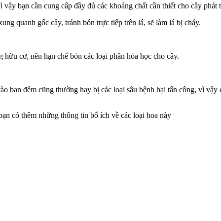
 vậy bạn cần cung cấp đầy đủ các khoáng chất cần thiết cho cây phát t
ng quanh gốc cây, tránh bón trực tiếp trên lá, sẽ làm lá bị cháy.
g hữu cơ, nên hạn chế bón các loại phân hóa học cho cây.
ào ban đêm cũng thường hay bị các loại sâu bệnh hại tấn công, vì vậy 
bạn có thêm những thông tin bổ ích về các loại hoa này