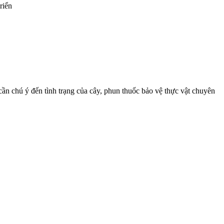
riển
cần chú ý đến tình trạng của cây, phun thuốc bảo vệ thực vật chuyên