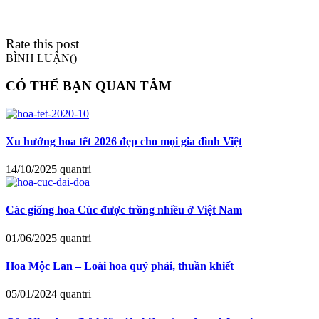
Rate this post
BÌNH LUẬN(
)
CÓ THỂ BẠN QUAN TÂM
Xu hướng hoa tết 2026 đẹp cho mọi gia đình Việt
14/10/2025
quantri
Các giống hoa Cúc được trồng nhiều ở Việt Nam
01/06/2025
quantri
Hoa Mộc Lan – Loài hoa quý phái, thuần khiết
05/01/2024
quantri