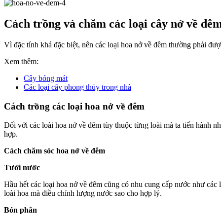
Cách trồng và chăm các loại cây nở về đê
Vì đặc tính khá đặc biệt, nên các loại hoa nở về đêm thường phải đượ
Xem thêm:
Cây bóng mát
Các loại cây phong thủy trong nhà
Cách trồng các loại hoa nở về đêm
Đối với các loài hoa nở về đêm tùy thuộc từng loài mà ta tiến hành n
hợp.
Cách chăm sóc hoa nở về đêm
Tưới nước
Hầu hết các loại hoa nở về đêm cũng có nhu cung cấp nước như các lo
loài hoa mà điều chỉnh lượng nước sao cho hợp lý.
Bón phân