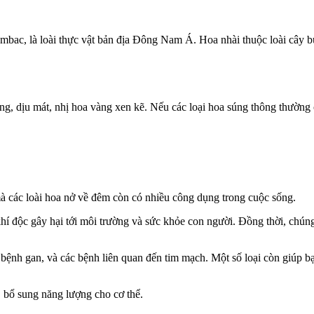
mbac, là loài thực vật bản địa Đông Nam Á. Hoa nhài thuộc loài cây bụ
g, dịu mát, nhị hoa vàng xen kẽ. Nếu các loại hoa súng thông thường c
à các loài hoa nở về đêm còn có nhiều công dụng trong cuộc sống.
khí độc gây hại tới môi trường và sức khỏe con người. Đồng thời, chúng 
 bệnh gan, và các bệnh liên quan đến tim mạch. Một số loại còn giúp b
, bổ sung năng lượng cho cơ thể.