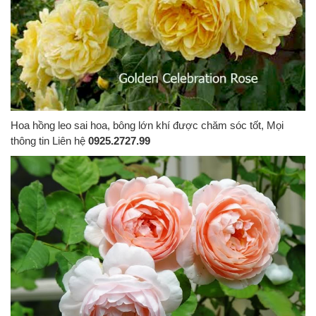
Hoa hồng leo sai hoa, bông lớn khí được chăm sóc tốt, Mọi
thông tin Liên hệ
0925.2727.99