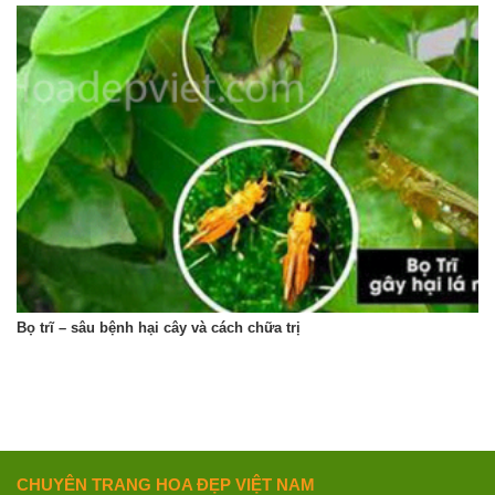
Bọ trĩ – sâu bệnh hại cây và cách chữa trị
CHUYÊN TRANG HOA ĐẸP VIỆT NAM