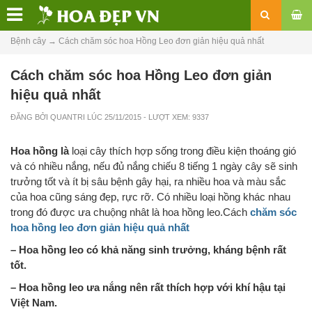
Bệnh cây
→
Cách chăm sóc hoa Hồng Leo đơn giản hiệu quả nhất
Cách chăm sóc hoa Hồng Leo đơn giản
hiệu quả nhất
ĐĂNG BỞI
QUANTRI
LÚC
25/11/2015
- LƯỢT XEM: 9337
Hoa hồng là
loại cây thích hợp sống trong điều kiện thoáng gió
và có nhiều nắng, nếu đủ nắng chiếu 8 tiếng 1 ngày cây sẽ sinh
trưởng tốt và ít bị sâu bệnh gây hại, ra nhiều hoa và màu sắc
của hoa cũng sáng đẹp, rực rỡ. Có nhiều loại hồng khác nhau
trong đó được ưa chuộng nhât là hoa hồng leo.Cách
chăm sóc
hoa hồng leo đơn giản hiệu quả nhất
– Hoa hồng leo có khả năng sinh trưởng, kháng bệnh rất
tốt.
– Hoa hồng leo ưa nắng nên rất thích hợp với khí hậu tại
Việt Nam.