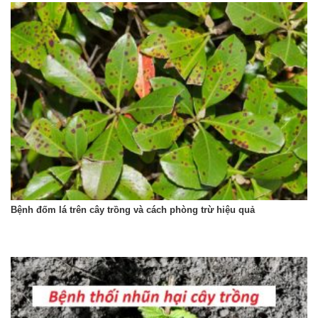
Bệnh đốm lá trên cây trồng và cách phòng trừ hiệu quả