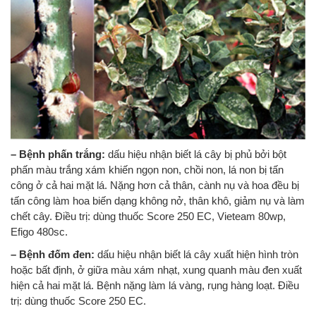
– Bệnh phấn trắng:
dấu hiệu nhận biết lá cây bị phủ bởi bột
phấn màu trắng xám khiến ngọn non, chồi non, lá non bị tấn
công ở cả hai mặt lá. Nặng hơn cả thân, cành nụ và hoa đều bị
tấn công làm hoa biến dạng không nở, thân khô, giảm nụ và làm
chết cây. Điều trị: dùng thuốc Score 250 EC, Vieteam 80wp,
Efigo 480sc.
– Bệnh đốm đen:
dấu hiệu nhận biết lá cây xuất hiện hình tròn
hoặc bất định, ở giữa màu xám nhạt, xung quanh màu đen xuất
hiện cả hai mặt lá. Bệnh nặng làm lá vàng, rụng hàng loạt. Điều
trị: dùng thuốc Score 250 EC.