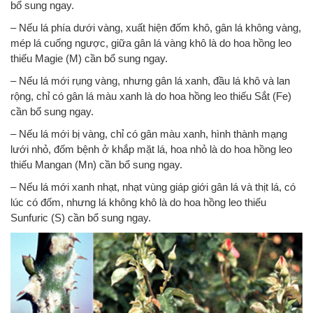
bổ sung ngay.
– Nếu lá phía dưới vàng, xuất hiện đốm khô, gân lá không vàng,
mép lá cuống ngược, giữa gân lá vàng khô là do hoa hồng leo
thiếu Magie (M) cần bổ sung ngay.
– Nếu lá mới rụng vàng, nhưng gân lá xanh, đầu lá khô và lan
rộng, chỉ có gân lá màu xanh là do hoa hồng leo thiếu Sắt (Fe)
cần bổ sung ngay.
– Nếu lá mới bị vàng, chỉ có gân màu xanh, hình thành mạng
lưới nhỏ, đốm bệnh ở khắp mặt lá, hoa nhỏ là do hoa hồng leo
thiếu Mangan (Mn) cần bổ sung ngay.
– Nếu lá mới xanh nhạt, nhạt vùng giáp giới gân lá và thịt lá, có
lúc có đốm, nhưng lá không khô là do hoa hồng leo thiếu
Sunfuric (S) cần bổ sung ngay.