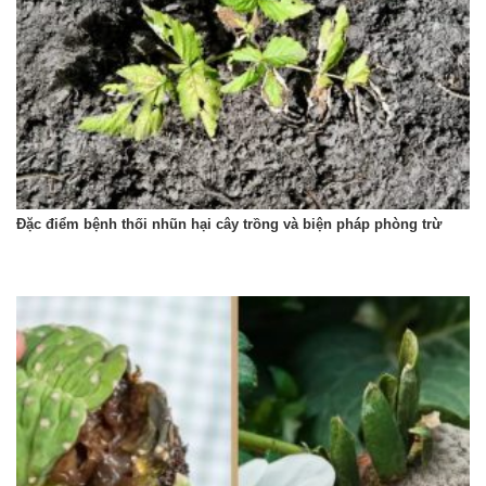
Đặc điểm bệnh thối nhũn hại cây trồng và biện pháp phòng trừ