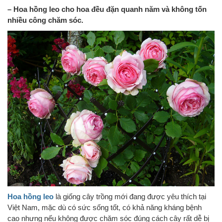
– Hoa hồng leo cho hoa đều đặn quanh năm và không tốn
nhiều công chăm sóc.
Hoa hồng leo
là giống cây trồng mới đang được yêu thích tại
Việt Nam, mặc dù có sức sống tốt, có khả năng kháng bệnh
cao nhưng nếu không được chăm sóc đúng cách cây rất dễ bị