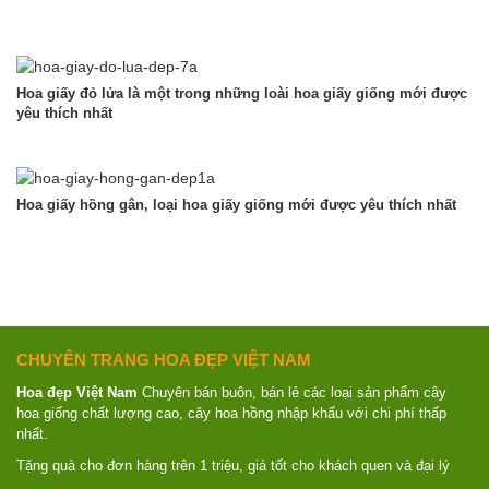
Hoa giấy đỏ lửa là một trong những loài hoa giấy giống mới được
yêu thích nhất
Hoa giấy hồng gân, loại hoa giấy giống mới được yêu thích nhất
CHUYÊN TRANG HOA ĐẸP VIỆT NAM
Hoa đẹp Việt Nam
Chuyên bán buôn, bán lẻ các loại sản phẩm cây
hoa giống chất lượng cao, cây hoa hồng nhập khẩu với chi phí thấp
nhất.
Tặng quà cho đơn hàng trên 1 triệu, giá tốt cho khách quen và đại lý