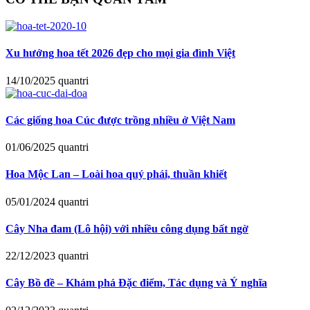
Xu hướng hoa tết 2026 đẹp cho mọi gia đình Việt
14/10/2025
quantri
Các giống hoa Cúc được trồng nhiều ở Việt Nam
01/06/2025
quantri
Hoa Mộc Lan – Loài hoa quý phái, thuần khiết
05/01/2024
quantri
Cây Nha đam (Lô hội) với nhiều công dụng bất ngờ
22/12/2023
quantri
Cây Bồ đề – Khám phá Đặc điểm, Tác dụng và Ý nghĩa