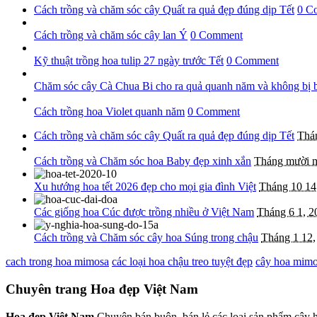
Cách trồng và chăm sóc cây Quất ra quả đẹp đúng dịp Tết
0 C
Cách trồng và chăm sóc cây lan Ý
0 Comment
Kỹ thuật trồng hoa tulip 27 ngày trước Tết
0 Comment
Chăm sóc cây Cà Chua Bi cho ra quả quanh năm và không bị 
Cách trồng hoa Violet quanh năm
0 Comment
Cách trồng và chăm sóc cây Quất ra quả đẹp đúng dịp Tết
Thá
Cách trồng và Chăm sóc hoa Baby đẹp xinh xắn
Tháng mười m
Xu hướng hoa tết 2026 đẹp cho mọi gia đình Việt
Tháng 10 14
Các giống hoa Cúc được trồng nhiều ở Việt Nam
Tháng 6 1, 2
Cách trồng và Chăm sóc cây hoa Súng trong chậu
Tháng 1 12,
cach trong hoa mimosa
các loại hoa chậu treo tuyệt đẹp
cây hoa mim
Chuyên trang Hoa đẹp Việt Nam
Hoa đẹp Việt Nam
Chuyên bán buôn, bán lẻ các loại sản phẩm cây h