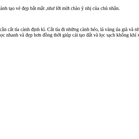
nh tạo vẻ đẹp bắt mắt ,như lời mời chào ý nhị của chủ nhân.
cần cắt tỉa cành định kì. Cắt tỉa đi những cành héo, lá vàng úa già và
 mọc nhanh và đẹp hơn đồng thời giúp cải tạo đất và lọc sạch không khí