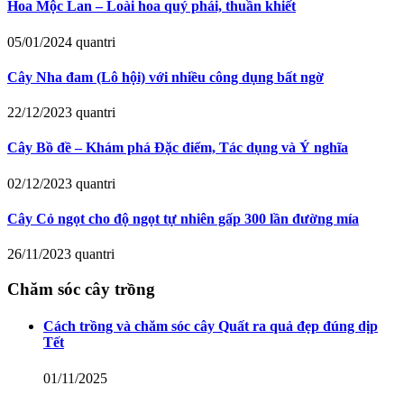
Hoa Mộc Lan – Loài hoa quý phái, thuần khiết
05/01/2024
quantri
Cây Nha đam (Lô hội) với nhiều công dụng bất ngờ
22/12/2023
quantri
Cây Bồ đề – Khám phá Đặc điểm, Tác dụng và Ý nghĩa
02/12/2023
quantri
Cây Cỏ ngọt cho độ ngọt tự nhiên gấp 300 lần đường mía
26/11/2023
quantri
Chăm sóc cây trồng
Cách trồng và chăm sóc cây Quất ra quả đẹp đúng dịp
Tết
01/11/2025