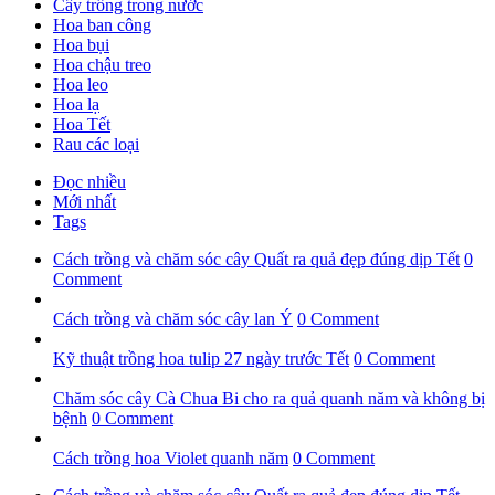
Cây trồng trong nước
Hoa ban công
Hoa bụi
Hoa chậu treo
Hoa leo
Hoa lạ
Hoa Tết
Rau các loại
Đọc nhiều
Mới nhất
Tags
Cách trồng và chăm sóc cây Quất ra quả đẹp đúng dịp Tết
0
Comment
Cách trồng và chăm sóc cây lan Ý
0 Comment
Kỹ thuật trồng hoa tulip 27 ngày trước Tết
0 Comment
Chăm sóc cây Cà Chua Bi cho ra quả quanh năm và không bị
bệnh
0 Comment
Cách trồng hoa Violet quanh năm
0 Comment