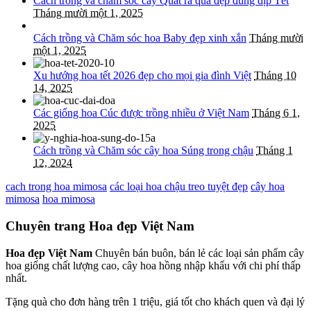
Cách trồng và chăm sóc cây Quất ra quả đẹp đúng dịp Tết
Tháng mười một 1, 2025
Cách trồng và Chăm sóc hoa Baby đẹp xinh xắn
Tháng mười
một 1, 2025
Xu hướng hoa tết 2026 đẹp cho mọi gia đình Việt
Tháng 10
14, 2025
Các giống hoa Cúc được trồng nhiều ở Việt Nam
Tháng 6 1,
2025
Cách trồng và Chăm sóc cây hoa Súng trong chậu
Tháng 1
12, 2024
cach trong hoa mimosa
các loại hoa chậu treo tuyệt đẹp
cây hoa
mimosa
hoa mimosa
Chuyên trang Hoa đẹp Việt Nam
Hoa đẹp Việt Nam
Chuyên bán buôn, bán lẻ các loại sản phẩm cây
hoa giống chất lượng cao, cây hoa hồng nhập khẩu với chi phí thấp
nhất.
Tặng quà cho đơn hàng trên 1 triệu, giá tốt cho khách quen và đại lý