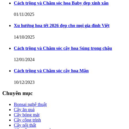
Cách trồng và Chăm sóc hoa Baby đẹp xinh xắn
01/11/2025
Xu hướng hoa tết 2026 đẹp cho mọi gia đình Việt
14/10/2025
Cách trồng và Chăm sóc cây hoa Súng trong chậu
12/01/2024
Cách trồng và Chăm sóc cây hoa Mận
10/12/2023
Chuyên mục
Bonsai nghệ thuật
Cây ăn quả
Cây bóng mát
Cây công trình
Cây nội thất