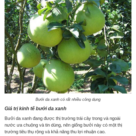
Bưởi da xanh có rất nhiều công dụng
Giá trị kinh tế bưởi da xanh
Bưởi da xanh đang được thị trường trái cây trong và ngoài
nước ưa chuộng và tin dùng, nên giống bưởi này có một thị
trường tiêu thụ rộng và khả năng thu lợi nhuận cao.