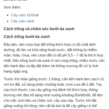
Xem thêm:
Cây cam xã Đoài
Cây cam sành
Cách trồng và chăm sóc bưởi da xanh
Cách trồng bưởi da xanh
Đầu tiên, nên chọn loại đất trồng thích hợp có đủ chất dinh
dưỡng, độ ẩm và khả năng thoát nước, đất không bị nhiễm
mặn, hoặc chua, nên chọn đất có độ pH 5,5 – 7 độ là thích hợp
nhất. Nếu trồng bưởi da xanh ở nơi vùng trũng, nhiều nước cần
tiến hành đào và lắp đặt thêm hệ thống mương để xử lý tình
trạng ngập úng.
Trước khi nhân giống trước 1 tháng, cần tiến hành làm sạch cỏ,
xới tơi đất, sử dụng phân chuồng hoặc mùn cưa để ủ đất. Tùy
vào kích thước của cây giống mà đánh hố thích hợp, thông
thường nên đào hố dạng hình vuông khoảng 60x60x60, để tiện
cho việc tưới tiêu và chăm sóc cây sau này. Trước khi đặt
giống xuống hố trồng, nên cắt tỉa bớt lá để cây giống có thể