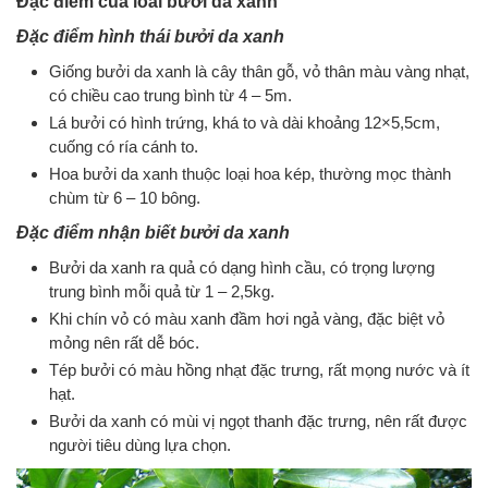
Đặc điểm của loài bưởi da xanh
Đặc điểm hình thái bưởi da xanh
Giống bưởi da xanh là cây thân gỗ, vỏ thân màu vàng nhạt,
có chiều cao trung bình từ 4 – 5m.
Lá bưởi có hình trứng, khá to và dài khoảng 12×5,5cm,
cuống có ría cánh to.
Hoa bưởi da xanh thuộc loại hoa kép, thường mọc thành
chùm từ 6 – 10 bông.
Đặc điểm nhận biết bưởi da xanh
Bưởi da xanh ra quả có dạng hình cầu, có trọng lượng
trung bình mỗi quả từ 1 – 2,5kg.
Khi chín vỏ có màu xanh đầm hơi ngả vàng, đặc biệt vỏ
mỏng nên rất dễ bóc.
Tép bưởi có màu hồng nhạt đặc trưng, rất mọng nước và ít
hạt.
Bưởi da xanh có mùi vị ngọt thanh đặc trưng, nên rất được
người tiêu dùng lựa chọn.