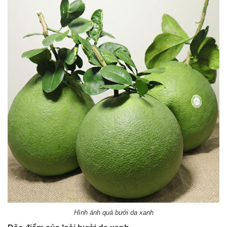
Hình ảnh quả bưởi da xanh