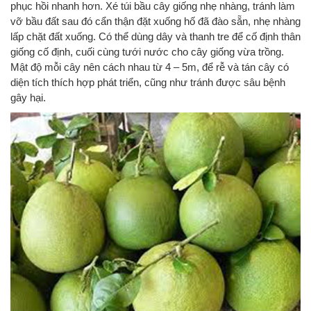
phục hồi nhanh hơn. Xé túi bầu cây giống nhẹ nhàng, tránh làm
vỡ bầu đất sau đó cẩn thận đặt xuống hố đã đào sẵn, nhẹ nhàng
lấp chặt đất xuống. Có thể dùng dây và thanh tre để cố định thân
giống cố định, cuối cùng tưới nước cho cây giống vừa trồng.
Mật độ mỗi cây nên cách nhau từ 4 – 5m, để rễ và tán cây có
diện tích thích hợp phát triển, cũng như tránh được sâu bệnh
gây hại.