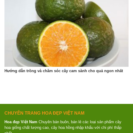
Hướng dẫn trồng và chăm sóc cây cam sành cho quả ngon nhất
CHUYÊN TRANG HOA ĐẸP VIỆT NAM
Hoa đẹp Việt Nam
Chuyên bán buôn, bán lẻ các loại sản phẩm cây
hoa giống chất lượng cao, cây hoa hồng nhập khẩu với chi phí thấp