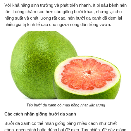
Với khả năng sinh trưởng và phát triển nhanh, ít bị sâu bệnh nên
tốn ít công chăm sóc hơn các giống bưởi khác, nhưng lại cho
năng suất và chất lượng rất cao, nên bưởi da xanh đã đem lại
nhiều giá trị kinh tế cao cho người nông dân trồng vườn.
Tép bưởi da xanh có màu hồng nhạt đặc trưng
Các cách nhân giống bưởi da xanh
Bưởi da xanh có thể nhân giống bằng nhiều cách như chiết
cành, ghép cành hoặc dùng hạt để gieo. Tuy nhiên, để cây giống