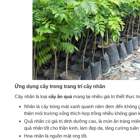
Ứng dụng cây trong trang trí cây nhãn
Cây nhãn là loại
cây ăn quả
mang lại nhiều giá trị thiết thực t
Nhãn là cây bóng mát xanh quanh năm đem đến không gian
thiện môi trường sống thích hợp trồng nhiều không gian
Quả nhãn có giá trị dinh dưỡng cao, là món ăn tráng mi
quả nhãn tốt cho thần kinh, làm đẹp da, tăng cường tuần 
Hoa nhãn là nguồn mật ong tốt.