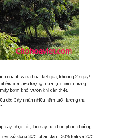
ển nhanh và ra hoa, kết quả, khoảng 2 ngày/
i nhiều mà theo lượng mưa tự nhiên, những
máy bơm khỏi vườn khi cần thiết.
iều độ: Cây nhãn nhiều năm tuổi, lượng thu
O.
úp cây phục hồi, lần này nên bón phân chuồng.
oa, nên sử dụng 30% phân đạm, 30% kali và 20%