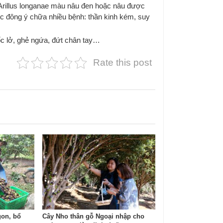
– Arillus longanae màu nâu đen hoặc nâu được
c đông ý chữa nhiều bệnh: thần kinh kém, suy
c lở, ghẻ ngứa, đứt chân tay…
Rate this post
gon, bổ
Cây Nho thân gỗ Ngoại nhập cho