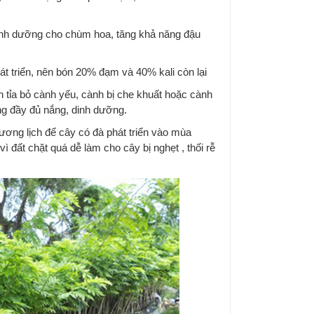
dinh dưỡng cho chùm hoa, tăng khả năng đậu
át triển, nên bón 20% đạm và 40% kali còn lại
 tỉa bỏ cành yếu, cành bị che khuất hoặc cành
g đầy đủ nắng, dinh dưỡng.
ơng lịch để cây có đà phát triển vào mùa
 đất chặt quá dễ làm cho cây bị nghẹt , thối rễ