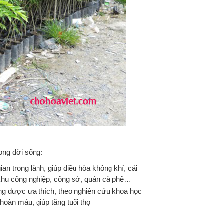
rong đời sống:
 trong lành, giúp điều hòa không khí, cải
 khu công nghiệp, công sở, quán cà phê…
ệng được ưa thích, theo nghiên cứu khoa học
hoàn máu, giúp tăng tuổi thọ