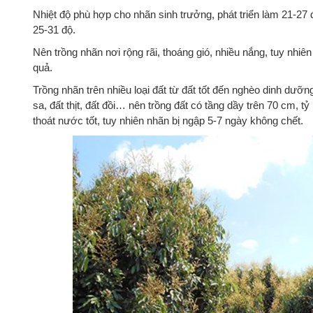
Nhiệt độ phù hợp cho nhãn sinh trưởng, phát triển làm 21-27
25-31 độ.
Nên trồng nhãn nơi rộng rãi, thoáng gió, nhiều nắng, tuy nhi
quả.
Trồng nhãn trên nhiều loại đất từ đất tốt đến nghèo dinh dưỡ
sa, đất thịt, đất đồi… nên trồng đất có tầng dầy trên 70 cm, 
thoát nước tốt, tuy nhiên nhãn bị ngập 5-7 ngày không chết.