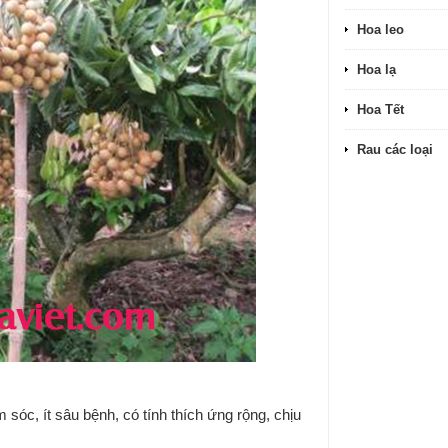
Hoa leo
Hoa lạ
Hoa Tết
Rau các loại
sóc, ít sâu bệnh, có tính thích ứng rộng, chịu