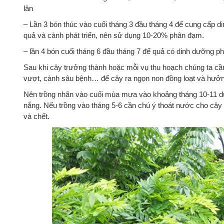
lân
– Lần 3 bón thúc vào cuối tháng 3 đầu tháng 4 để cung cấp 
quả và cành phát triển, nên sử dụng 10-20% phân đạm.
– lần 4 bón cuối tháng 6 đầu tháng 7 để quả có dinh dưỡng ph
Sau khi cây trưởng thành hoặc mỗi vụ thu hoạch chúng ta cần
vượt, cành sâu bệnh… để cây ra ngọn non đồng loạt và hưởn
Nên trồng nhãn vào cuối mùa mưa vào khoảng tháng 10-11 dư
nắng. Nếu trồng vào tháng 5-6 cần chú ý thoát nước cho cây vì
và chết.