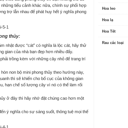
 những tiểu cảnh khác nữa, chính sự phối hợp
Hoa leo
ơng trợ lẫn nhau để phát huy hết ý nghĩa phong
Hoa lạ
Hoa Tết
ong thủy:
Rau các loại
 nhật được “cát” có nghĩa là lộc cát, hãy thử
ng gian của nhà bạn đẹp hơn nhiều đấy.
phải trồng kèm với những cây nhỏ để trang trí
hòn non bộ mini phong thủy theo hướng này,
uanh thì sẽ khiến cho bố cục của không gian
, hạn chế số lượng cây vì nó có thể làm rối
hủy ở đây thì hãy nhớ đặt chúng cao hơn một
n ý nghĩa cho sự sáng suốt, thông tuệ mọi thế