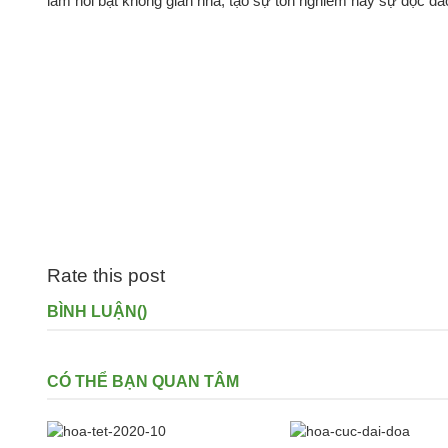
làm nổi bật không gian nhà, tạo sự tôn nghiêm hay sự độc đáo
Rate this post
BÌNH LUẬN(
)
CÓ THỂ BẠN QUAN TÂM