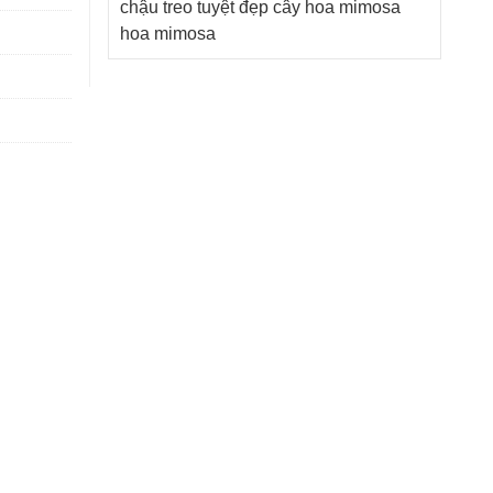
chậu treo tuyệt đẹp
cây hoa mimosa
hoa mimosa