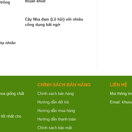
thuần khiết
trồng
Cây Nha đam (Lô hội) với nhiều
công dụng bất ngờ
 tự nhiên
CHÍNH SÁCH BÁN HÀNG
LIÊN HỆ
hoa giống chất
Chính sách bán hàng
Mọi thông tin
Hướng dẫn dổi trả
Email: khuv
Hướng dẫn mua hàng
tốt nhất cho
Hướng dẫn thanh toán
Chính sách bảo mật