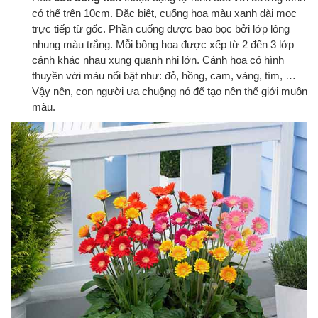
có thể trên 10cm. Đặc biệt, cuống hoa màu xanh dài mọc
trực tiếp từ gốc. Phần cuống được bao bọc bởi lớp lông
nhung màu trắng. Mỗi bông hoa được xếp từ 2 đến 3 lớp
cánh khác nhau xung quanh nhị lớn. Cánh hoa có hình
thuyền với màu nổi bật như: đỏ, hồng, cam, vàng, tím, …
Vậy nên, con người ưa chuộng nó để tạo nên thế giới muôn
màu.