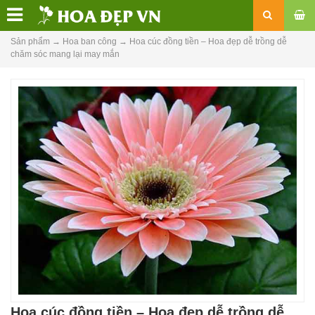
Sản phẩm
→
Hoa ban công
→
Hoa cúc đồng tiền – Hoa đẹp dễ trồng dễ
chăm sóc mang lại may mắn
Hoa cúc đồng tiền – Hoa đẹp dễ trồng dễ