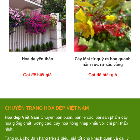
Hoa dạ yến thảo
Cây Mai tứ quý ra hoa quanh
năm rực rỡ sắc vàng
Gọi để biết giá
Gọi để biết giá
CHUYÊN TRANG HOA ĐẸP VIỆT NAM
Hoa đẹp Việt Nam
Chuyên bán buôn, bán lẻ các loại sản phẩm cây
hoa giống chất lượng cao, cây hoa hồng nhập khẩu với chi phí thấp
nhất.
Tặng quà cho đơn hàng trên 1 triệu, giá tốt cho khách quen và đại lý