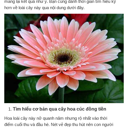
mang lại kết quả như ý. Bạn cùng dành thời gian tìm hiểu kỹ
hơn về loài cây này qua nội dung dưới đây.
Tìm hiểu cơ bản qua cây hoa cúc đồng tiền
Hoa loài cây này nở quanh năm nhưng rộ nhất vào thời
điểm cuối thu và đầu hè. Nét vẻ đẹp thu hút nên con người