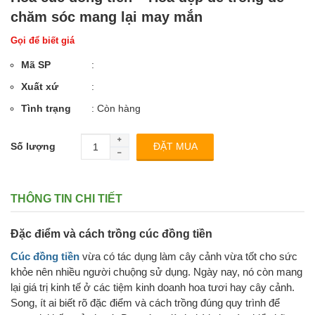
chăm sóc mang lại may mắn
Gọi để biết giá
Mã SP
:
Xuất xứ
:
Tình trạng
: Còn hàng
Số lượng
THÔNG TIN CHI TIẾT
Đặc điểm và cách trồng cúc đồng tiền
Cúc đồng tiền
vừa có tác dụng làm cây cảnh vừa tốt cho sức
khỏe nên nhiều người chuộng sử dụng. Ngày nay, nó còn mang
lại giá trị kinh tế ở các tiệm kinh doanh hoa tươi hay cây cảnh.
Song, ít ai biết rõ đặc điểm và cách trồng đúng quy trình để