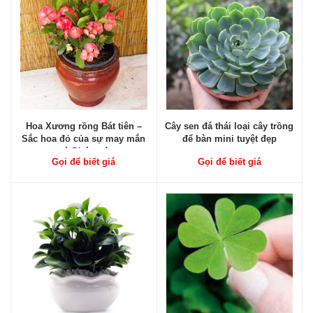
Hoa Xương rồng Bát tiên –
Cây sen đá thái loại cây trồng
Sắc hoa đỏ của sự may mắn
để bàn mini tuyệt đẹp
và Phú quý
Gọi để biết giá
Gọi để biết giá