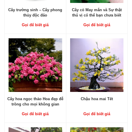
Cây trường sinh – Cây phong
Cây cỏ May mắn và Sự thật
thủy độc đáo
thú vị có thể bạn chưa biết
Gọi để biết giá
Gọi để biết giá
Cây hoa ngọc thảo Hoa đẹp đễ
Chậu hoa mai Tết
trồng cho mọi không gian
Gọi để biết giá
Gọi để biết giá