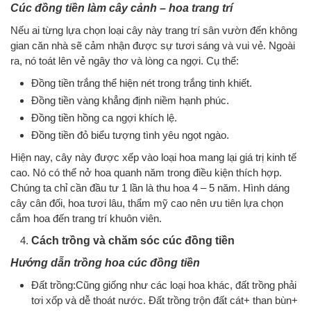
Cúc đồng tiền làm cây cảnh – hoa trang trí
Nếu ai từng lựa chọn loại cây này trang trí sân vườn đến không
gian căn nhà sẽ cảm nhận được sự tươi sáng và vui vẻ. Ngoài
ra, nó toát lên vẻ ngây thơ và lòng ca ngợi. Cụ thể:
Đồng tiền trắng thể hiện nét trong trắng tinh khiết.
Đồng tiền vàng khẳng định niềm hạnh phúc.
Đồng tiền hồng ca ngợi khích lệ.
Đồng tiền đỏ biểu tượng tình yêu ngọt ngào.
Hiện nay, cây này được xếp vào loại hoa mang lại giá trị kinh tế
cao. Nó có thể nở hoa quanh năm trong điều kiện thích hợp.
Chúng ta chỉ cần đầu tư 1 lần là thu hoa 4 – 5 năm. Hình dáng
cây cân đối, hoa tươi lâu, thẩm mỹ cao nên ưu tiên lựa chọn
cắm hoa đến trang trí khuôn viên.
Cách trồng và chăm sóc cúc đồng tiền
Hướng dẫn trồng hoa cúc đồng tiền
Đất trồng:Cũng giống như các loại hoa khác, đất trồng phải
tơi xốp và dễ thoát nước. Đất trồng trộn đất cát+ than bùn+