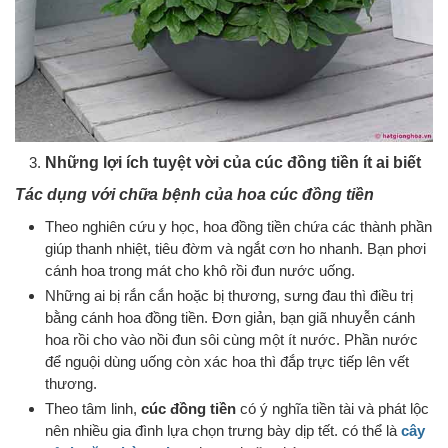
Những lợi ích tuyệt vời của cúc đồng tiền ít ai biết
Tác dụng với chữa bệnh của hoa cúc đồng tiền
Theo nghiên cứu y học, hoa đồng tiền chứa các thành phần
giúp thanh nhiệt, tiêu đờm và ngắt cơn ho nhanh. Bạn phơi
cánh hoa trong mát cho khô rồi đun nước uống.
Những ai bị rắn cắn hoặc bị thương, sưng đau thì điều trị
bằng cánh hoa đồng tiền. Đơn giản, bạn giã nhuyễn cánh
hoa rồi cho vào nồi đun sôi cùng một ít nước. Phần nước
để nguội dùng uống còn xác hoa thì đắp trực tiếp lên vết
thương.
Theo tâm linh,
cúc đồng tiền
có ý nghĩa tiền tài và phát lộc
nên nhiều gia đình lựa chọn trưng bày dịp tết. có thể là
cây