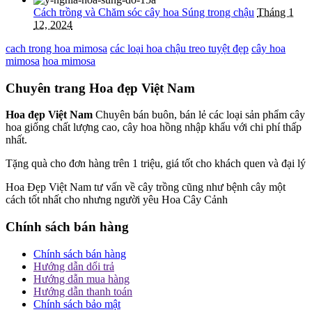
Cách trồng và Chăm sóc cây hoa Súng trong chậu
Tháng 1
12, 2024
cach trong hoa mimosa
các loại hoa chậu treo tuyệt đẹp
cây hoa
mimosa
hoa mimosa
Chuyên trang Hoa đẹp Việt Nam
Hoa đẹp Việt Nam
Chuyên bán buôn, bán lẻ các loại sản phẩm cây
hoa giống chất lượng cao, cây hoa hồng nhập khẩu với chi phí thấp
nhất.
Tặng quà cho đơn hàng trên 1 triệu, giá tốt cho khách quen và đại lý
Hoa Đẹp Việt Nam tư vấn về cây trồng cũng như bệnh cây một
cách tốt nhất cho nhưng người yêu Hoa Cây Cảnh
Chính sách bán hàng
Chính sách bán hàng
Hướng dẫn dổi trả
Hướng dẫn mua hàng
Hướng dẫn thanh toán
Chính sách bảo mật