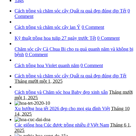
Tags
Cách trồng và chăm sóc cây Quất ra quả đẹp đúng dịp Tết
0
Comment
Cách trồng và chăm sóc cây lan Ý
0 Comment
Kỹ thuật trồng hoa tulip 27 ngày trước Tết
0 Comment
Chăm sóc cây Cà Chua Bi cho ra quả quanh năm và không bị
bệnh
0 Comment
Cách trồng hoa Violet quanh năm
0 Comment
Cách trồng và chăm sóc cây Quất ra quả đẹp đúng dịp Tết
Tháng mười một 1, 2025
Cách trồng và Chăm sóc hoa Baby đẹp xinh xắn
Tháng mười
một 1, 2025
Xu hướng hoa tết 2026 đẹp cho mọi gia đình Việt
Tháng 10
14, 2025
Các giống hoa Cúc được trồng nhiều ở Việt Nam
Tháng 6 1,
2025