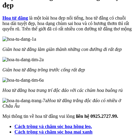
đẹp
Hoa tử đằng
là một loài hoa đẹp nổi tiếng, hoa tử đằng có chuỗi
hoa dài tuyệt đẹp, hoa dạng chùm sai hoa và có hương thơm thì rất
quyến rũ. Trên thế giới đã có rất nhiều con đường tử đằng thơ mộng
Giàn hoa tử đằng làm giàn thành những con đường đi rất đẹp
Giàn hoa tử đằng trồng trước cổng rất đẹp
Hoa tử đằng hoa trang trí độc đáo với các chúm hoa buông rủ
Hoa tử đằng trắng độc đáo có nhiều ở
Châu Âu
Mọi thông tin về hoa tử đằng vui lòng
liên hệ 0925.2727.99.
Cách trồng và chăm sóc hoa hồng leo.
Cách trồng và chăm sóc hoa mai xanh