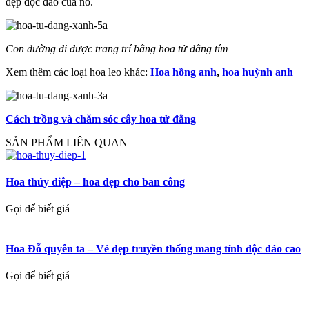
đẹp độc đáo của nó.
Con đường đi được trang trí bằng hoa tử đằng tím
Xem thêm các loại hoa leo khác:
Hoa hồng anh
,
hoa huỳnh anh
Cách trồng và chăm sóc cây hoa tử đằng
SẢN PHẨM LIÊN QUAN
Hoa thúy điệp – hoa đẹp cho ban công
Gọi để biết giá
Hoa Đỗ quyên ta – Vẻ đẹp truyền thống mang tính độc đáo cao
Gọi để biết giá