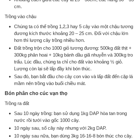
cm.
Trồng vào chậu
Chúng ta có thể trồng 1,2,3 hay 5 cây vào một chậu tương
đương kích thước khoảng 20 – 25 cm. Đối với chậu lớn
hơn thì lượng cây trồng nhiều hơn.
Đất trồng trộn cho 1000 giỏ tương đương: 500kg đất thịt +
300kg phân hoai + 10kg bánh dầu giã nhuyễn và 300kg tro
trấu. Lúc đầu, chúng ta chỉ cho đất vào khoảng ½ giỏ.
Lượng còn lại sẽ lấp đầy khi bón thúc.
Sau đó, bạn bắt đầu cho cây con vào và lấp đất đến cặp lá
mầm nên trồng vào buổi chiều mát.
Bón phân cho cúc vạn thọ
Trồng ra đất
Sau 10 ngày trồng: bạn sử dụng 1kg DAP hòa tan trong
nước rồi tưới vào gốc 1000 cây.
10 ngày sau, số cây này nhưng với 2kg DAP.
10 ngày sau nữa, bạn dùng 3kg 16-16-8 bón thúc cho cây.