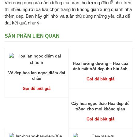
Với công dụng và cách trồng cúc vạn thọ tương đối dễ như trên
thì nhiều người đã lựa chọn trang trí không gian xung quanh nhà
thêm đẹp. Bạn hãy ghi nhớ và tuân thủ đúng những yêu cầu để
đạt kết quả như ý.
SẢN PHẨM LIÊN QUAN
Hoa hướng dương – Hoa của
ánh mặt trời đẹp thu hút ánh
Vẻ đẹp hoa lan ngọc điểm đai
nhìn
châu
Gọi để biết giá
Gọi để biết giá
Cây hoa ngọc thảo Hoa đẹp đễ
trồng cho mọi không gian
Gọi để biết giá