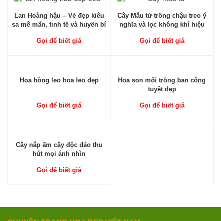
Lan Hoàng hậu – Vẻ đẹp kiêu
Cây Mẫu tử trồng chậu treo ý
sa mê mẩn, tinh tế và huyền bí
nghĩa và lọc không khí hiệu
quả
Gọi để biết giá
Gọi để biết giá
Hoa hồng leo hoa leo đẹp
Hoa son môi trồng ban công
tuyệt đẹp
Gọi để biết giá
Gọi để biết giá
Cây nắp ấm cây độc đáo thu
hút mọi ánh nhìn
Gọi để biết giá