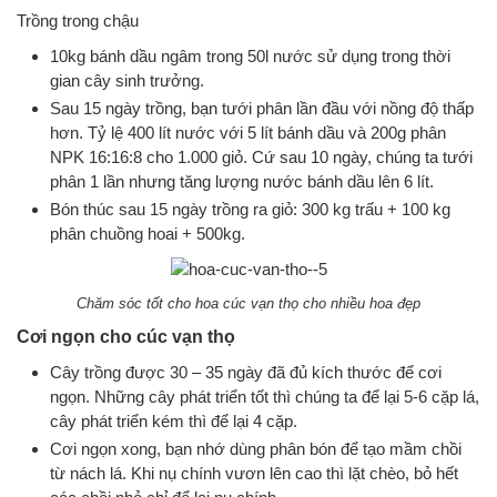
Trồng trong chậu
10kg bánh dầu ngâm trong 50l nước sử dụng trong thời
gian cây sinh trưởng.
Sau 15 ngày trồng, bạn tưới phân lần đầu với nồng độ thấp
hơn. Tỷ lệ 400 lít nước với 5 lít bánh dầu và 200g phân
NPK 16:16:8 cho 1.000 giỏ. Cứ sau 10 ngày, chúng ta tưới
phân 1 lần nhưng tăng lượng nước bánh dầu lên 6 lít.
Bón thúc sau 15 ngày trồng ra giỏ: 300 kg trấu + 100 kg
phân chuồng hoai + 500kg.
Chăm sóc tốt cho hoa cúc vạn thọ cho nhiều hoa đẹp
Cơi ngọn cho cúc vạn thọ
Cây trồng được 30 – 35 ngày đã đủ kích thước để cơi
ngọn. Những cây phát triển tốt thì chúng ta để lại 5-6 cặp lá,
cây phát triển kém thì để lại 4 cặp.
Cơi ngọn xong, bạn nhớ dùng phân bón để tạo mầm chồi
từ nách lá. Khi nụ chính vươn lên cao thì lặt chèo, bỏ hết