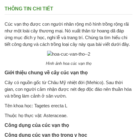
THÔNG TIN CHI TIẾT
Cúc vạn thọ được con người nhân rộng mô hình trồng rộng rãi
như một loài cây thương mại. Nó xuất thân từ hoang dã đáp
ứng mục đích y học, nghi lễ và trang trí. Chúng ta tìm hiểu chi
tiết công dụng và cách trồng loại cây này qua bài viết dưới đây.
Hình ảnh hoa cúc vạn thọ
Giới thiệu chung về cây cúc vạn thọ
Cây có nguồn gốc từ Châu Mỹ nhiệt đới (Mehico). Sau thời
gian, con người cảm nhận được nét đẹp độc đáo nên thuần hóa
và trồng làm cảnh ở sân vườn.
Tên khoa học: Tagetes erecta L
Thuộc họ thực vật: Asteraceae.
Công dụng của cúc vạn thọ
Công dụng cúc vạn thọ trong y học