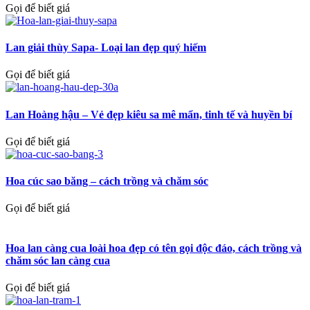
Gọi để biết giá
Lan giải thùy Sapa- Loại lan đẹp quý hiếm
Gọi để biết giá
Lan Hoàng hậu – Vẻ đẹp kiêu sa mê mẩn, tinh tế và huyền bí
Gọi để biết giá
Hoa cúc sao băng – cách trồng và chăm sóc
Gọi để biết giá
Hoa lan càng cua loài hoa đẹp có tên gọi độc đáo, cách trồng và
chăm sóc lan càng cua
Gọi để biết giá