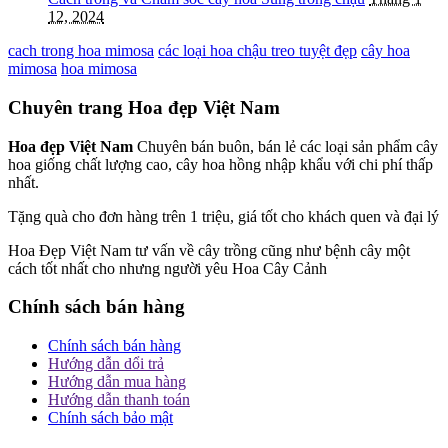
12, 2024
cach trong hoa mimosa
các loại hoa chậu treo tuyệt đẹp
cây hoa
mimosa
hoa mimosa
Chuyên trang Hoa đẹp Việt Nam
Hoa đẹp Việt Nam
Chuyên bán buôn, bán lẻ các loại sản phẩm cây
hoa giống chất lượng cao, cây hoa hồng nhập khẩu với chi phí thấp
nhất.
Tặng quà cho đơn hàng trên 1 triệu, giá tốt cho khách quen và đại lý
Hoa Đẹp Việt Nam tư vấn về cây trồng cũng như bệnh cây một
cách tốt nhất cho nhưng người yêu Hoa Cây Cảnh
Chính sách bán hàng
Chính sách bán hàng
Hướng dẫn dổi trả
Hướng dẫn mua hàng
Hướng dẫn thanh toán
Chính sách bảo mật