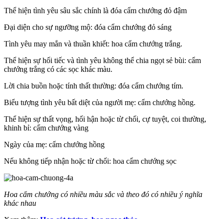
Thể hiện tình yêu sâu sắc chính là đóa cẩm chướng đỏ đậm
Đại diện cho sự ngưỡng mộ: đóa cẩm chướng đỏ sáng
Tình yêu may mắn và thuần khiết: hoa cẩm chướng trắng.
Thể hiện sự hối tiếc và tình yêu không thể chia ngọt sẻ bùi: cẩm
chướng trắng có các sọc khác màu.
Lời chia buồn hoặc tính thất thường: đóa cẩm chướng tím.
Biểu tượng tình yêu bất diệt của người mẹ: cẩm chướng hồng.
Thể hiện sự thất vọng, hối hận hoặc từ chối, cự tuyệt, coi thường,
khinh bỉ: cẩm chướng vàng
Ngày của mẹ: cẩm chướng hồng
Nếu không tiếp nhận hoặc từ chối: hoa cẩm chướng sọc
Hoa cẩm chướng có nhiều màu sắc và theo đó có nhiều ý nghĩa
khác nhau