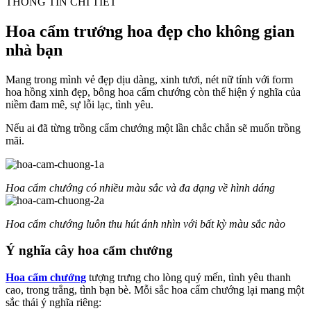
THÔNG TIN CHI TIẾT
Hoa cẩm trướng hoa đẹp cho không gian
nhà bạn
Mang trong mình vẻ đẹp dịu dàng, xinh tươi, nét nữ tính với form
hoa hồng xinh đẹp, bông hoa cẩm chướng còn thể hiện ý nghĩa của
niềm đam mê, sự lỗi lạc, tình yêu.
Nếu ai đã từng trồng cẩm chướng một lần chắc chắn sẽ muốn trồng
mãi.
Hoa cẩm chướng có nhiều màu sắc và đa dạng về hình dáng
Hoa cẩm chướng luôn thu hút ánh nhìn với bất kỳ màu sắc nào
Ý nghĩa cây hoa cẩm chướng
Hoa cẩm chướng
tượng trưng cho lòng quý mến, tình yêu thanh
cao, trong trắng, tình bạn bè. Mỗi sắc hoa cẩm chướng lại mang một
sắc thái ý nghĩa riêng: