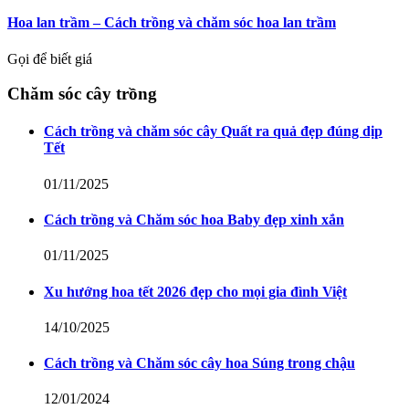
Hoa lan trầm – Cách trồng và chăm sóc hoa lan trầm
Gọi để biết giá
Chăm sóc cây trồng
Cách trồng và chăm sóc cây Quất ra quả đẹp đúng dịp
Tết
01/11/2025
Cách trồng và Chăm sóc hoa Baby đẹp xinh xắn
01/11/2025
Xu hướng hoa tết 2026 đẹp cho mọi gia đình Việt
14/10/2025
Cách trồng và Chăm sóc cây hoa Súng trong chậu
12/01/2024