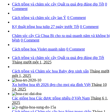
Cách trồng và chăm sóc cây Quất ra quả đẹp đúng dịp Tết
0
Comment
Cách trồng và chăm sóc cây lan Ý
0 Comment
Kỹ thuật trồng hoa tulip 27 ngày trước Tết
0 Comment
Chăm sóc cây Cà Chua Bi cho ra quả quanh năm và không bị
bệnh
0 Comment
Cách trồng hoa Violet quanh năm
0 Comment
Cách trồng và chăm sóc cây Quất ra quả đẹp đúng dịp Tết
Tháng mười một 1, 2025
Cách trồng và Chăm sóc hoa Baby đẹp xinh xắn
Tháng mười
một 1, 2025
Xu hướng hoa tết 2026 đẹp cho mọi gia đình Việt
Tháng 10
14, 2025
Các giống hoa Cúc được trồng nhiều ở Việt Nam
Tháng 6 1,
2025
Cách trồng và Chăm sóc cây hoa Súng trong chậu
Tháng 1