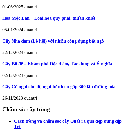
01/06/2025
quantri
Hoa Mộc Lan – Loài hoa quý phái, thuần khiết
05/01/2024
quantri
Cây Nha đam (Lô hội) với nhiều công dụng bất ngờ
22/12/2023
quantri
Cây Bồ đề – Khám phá Đặc điểm, Tác dụng và Ý nghĩa
02/12/2023
quantri
Cây Cỏ ngọt cho độ ngọt tự nhiên gấp 300 lần đường mía
26/11/2023
quantri
Chăm sóc cây trồng
Cách trồng và chăm sóc cây Quất ra quả đẹp đúng dịp
Tết