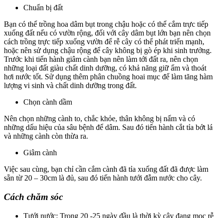
Chuẩn bị đất
Bạn có thể trồng hoa dâm bụt trong chậu hoặc có thể cắm trực tiếp
xuống đất nếu có vườn rộng, đối với cây dâm bụt lớn bạn nên chọn
cách trồng trực tiếp xuống vườn để rễ cây có thể phát triển mạnh,
hoặc nên sử dụng chậu rộng để cây không bị gò ép khi sinh trưởng.
Trước khi tiến hành giâm cành bạn nên làm tới đất ra, nên chọn
những loại đất giàu chất dinh dưỡng, có khả năng giữ ẩm và thoát
hơi nước tốt. Sử dụng thêm phân chuồng hoai mục để làm tăng hàm
lượng vi sinh và chất dinh dưỡng trong đất.
Chọn cành dầm
Nên chọn những cành to, chắc khỏe, thân không bị nấm và có
những dấu hiệu của sâu bệnh để dâm. Sau đó tiến hành cắt tỉa bớt lá
và những cành còn thừa ra.
Giâm cành
Việc sau cùng, bạn chỉ cần cắm cành đã tỉa xuống đất đã được làm
sẵn từ 20 – 30cm là đủ, sau đó tiến hành tưới đẫm nước cho cây.
Cách chăm sóc
Tưới nước: Trong 20 -25 ngày đầu là thời kỳ cây đang mọc rễ