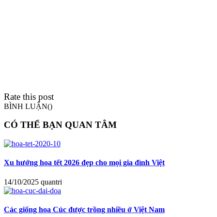
Rate this post
BÌNH LUẬN(
)
CÓ THỂ BẠN QUAN TÂM
Xu hướng hoa tết 2026 đẹp cho mọi gia đình Việt
14/10/2025
quantri
Các giống hoa Cúc được trồng nhiều ở Việt Nam