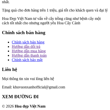
nhất.
Tặng quà cho đơn hàng trên 1 triệu, giá tốt cho khách quen và đại lý
Hoa Đẹp Việt Nam tư vấn về cây trồng cũng như bệnh cây một
cách tốt nhất cho nhưng người yêu Hoa Cây Cảnh
Chính sách bán hàng
Chính sách bán hàng
Hướng dẫn dổi trả
Hướng dẫn mua hàng
Hướng dẫn thanh toán
Chính sách bảo mật
Liên hệ
Mọi thông tin xin vui lòng liên hệ
Email: khuvuonxanhofficial@gmail.com
XEM ĐƯỜNG ĐI
© 2026
Hoa đẹp Việt Nam