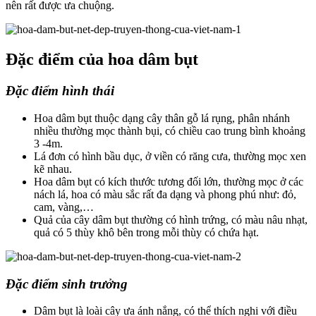
nên rất được ưa chuộng.
Đặc điểm của hoa dâm bụt
Đặc điểm hình thái
Hoa dâm bụt thuộc dạng cây thân gỗ lá rụng, phân nhánh
nhiều thường mọc thành bụi, có chiều cao trung bình khoảng
3 -4m.
Lá đơn có hình bầu dục, ở viền có răng cưa, thường mọc xen
kẽ nhau.
Hoa dâm bụt có kích thước tương đối lớn, thường mọc ở các
nách lá, hoa có màu sắc rất đa dạng và phong phú như: đỏ,
cam, vàng,…
Quả của cây dâm bụt thường có hình trứng, có màu nâu nhạt,
quả có 5 thùy khô bên trong mỗi thùy có chứa hạt.
Đặc điểm sinh trưởng
Dâm bụt là loài cây ưa ánh nắng, có thể thích nghi với điều