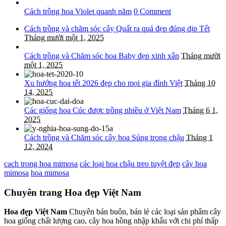
Cách trồng hoa Violet quanh năm
0 Comment
Cách trồng và chăm sóc cây Quất ra quả đẹp đúng dịp Tết
Tháng mười một 1, 2025
Cách trồng và Chăm sóc hoa Baby đẹp xinh xắn
Tháng mười
một 1, 2025
Xu hướng hoa tết 2026 đẹp cho mọi gia đình Việt
Tháng 10
14, 2025
Các giống hoa Cúc được trồng nhiều ở Việt Nam
Tháng 6 1,
2025
Cách trồng và Chăm sóc cây hoa Súng trong chậu
Tháng 1
12, 2024
cach trong hoa mimosa
các loại hoa chậu treo tuyệt đẹp
cây hoa
mimosa
hoa mimosa
Chuyên trang Hoa đẹp Việt Nam
Hoa đẹp Việt Nam
Chuyên bán buôn, bán lẻ các loại sản phẩm cây
hoa giống chất lượng cao, cây hoa hồng nhập khẩu với chi phí thấp