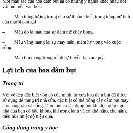
Mỗi màu sắc của hoa dâm bụt lại có những ý nghĩa khác nhau đối
với mỗi nền văn hóa.
– Màu trắng tượng trưng cho sự thuần khiết, trong trắng nữ tính
của người con gái
– Màu đỏ là màu của sự đam mê cháy bỏng.
– Màu vàng mang lại sự may mắn, niềm hy vọng vào cuộc
sống.
– Màu tím mang trong mình sự huyền bí, cao quý.
Lợi ích của hoa dâm bụt
Trang trí
Với vẻ đẹp đặc biệt vốn có của mình, từ xưa hoa dâm bụt đã được
sử dụng để trang trí nhà cửa, đặc biệt có thể trồng cây dâm bụt thay
cho hàng rào và cổng. Dâm bụt có tác dụng hút khí độc giúp ngôi
nhà của bạn có bầu không khí trong lành và có khả năng che nắng
điều hòa nhiệt độ hiệu quả.
Công dụng trong y học