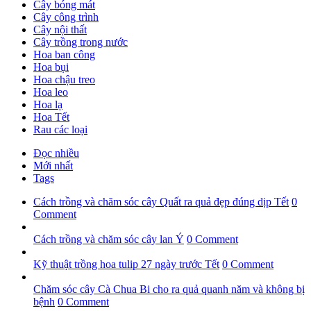
Cây bóng mát
Cây công trình
Cây nội thất
Cây trồng trong nước
Hoa ban công
Hoa bụi
Hoa chậu treo
Hoa leo
Hoa lạ
Hoa Tết
Rau các loại
Đọc nhiều
Mới nhất
Tags
Cách trồng và chăm sóc cây Quất ra quả đẹp đúng dịp Tết
0
Comment
Cách trồng và chăm sóc cây lan Ý
0 Comment
Kỹ thuật trồng hoa tulip 27 ngày trước Tết
0 Comment
Chăm sóc cây Cà Chua Bi cho ra quả quanh năm và không bị
bệnh
0 Comment