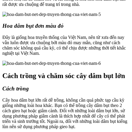
rất được ưa chuộng để trang trí trong nhà.
Hoa dâm bụt đơn màu đỏ
Đây là giống hoa truyền thống của Việt Nam, nên từ xưa đến nay
vẫn luôn được ưa chuộng bởi màu đỏ may mắn, cũng như cách
chăm sóc không quá cầu kỳ, có thể chịu được những thời tiết khắc
nghiệt tại Việt Nam.
Cách trồng và chăm sóc cây dâm bụt lớn
Cách trồng
Cây hoa dâm bụt lớn rất dễ trồng, không cần quá phức tạp cầu kỳ
giống những loài hoa khác. Bạn có thể trồng cây dâm bụt theo 2
cách gieo hạt hoặc giâm cành. Đối với những loài dâm bụt lớn, sử
dụng phương pháp giâm cành là thích hợp nhất để cây có thể phát
triển và sinh trưởng tốt. Ngoài ra, đối với những loài dâm bụt kiểng
lùn nên sử dụng phương pháp gieo hạt.