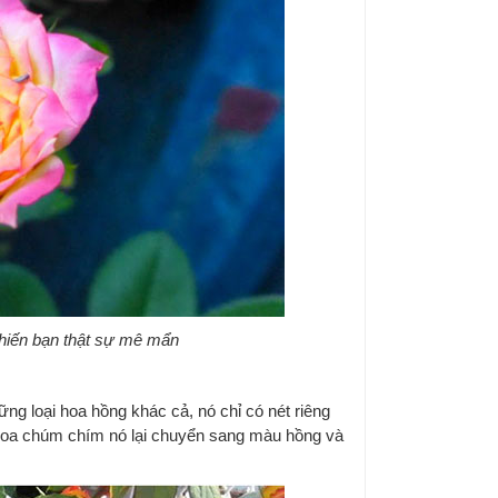
khiến bạn thật sự mê mẩn
ng loại hoa hồng khác cả, nó chỉ có nét riêng
a hoa chúm chím nó lại chuyển sang màu hồng và