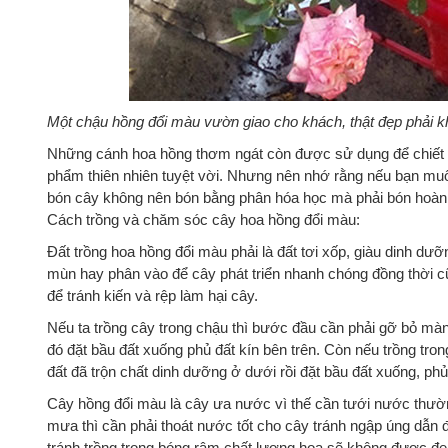
Một chậu hồng đổi màu vườn giao cho khách, thật đẹp phải 
Những cánh hoa hồng thơm ngát còn được sử dụng để chiết
phẩm thiên nhiên tuyệt vời. Nhưng nên nhớ rằng nếu bạn mu
bón cây không nên bón bằng phân hóa học mà phải bón hoàn
Cách trồng và chăm sóc cây hoa hồng đổi màu:
Đất trồng hoa hồng đổi màu phải là đất tơi xốp, giàu dinh dư
mùn hay phân vào để cây phát triển nhanh chóng đồng thời cũn
để tránh kiến và rệp làm hại cây.
Nếu ta trồng cây trong chậu thì bước đầu cần phải gỡ bỏ màn
đó đặt bầu đất xuống phủ đất kín bên trên. Còn nếu trồng tron
đất đã trộn chất dinh dưỡng ở dưới rồi đặt bầu đất xuống, phủ 
Cây hồng đổi màu là cây ưa nước vì thế cần tưới nước thườ
mưa thì cần phải thoát nước tốt cho cây tránh ngập úng dẫn đ
tránh trồng trong bóng râm chất lượng hoa sẽ không được đẹp