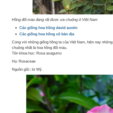
Hồng đổi màu đang rất được ưa chuộng ở VIệt Nam
Các giống hoa hồng david austin
Các giống hoa hồng cổ bản địa
Cùng với những giống hồng ta của Việt Nam, hiện nay nhữn
chuộng nhất là hoa hồng đổi màu.
Tên khoa học: Rosa asagumo
Họ: Rosaceae
Nguồn gốc: từ Mỹ.