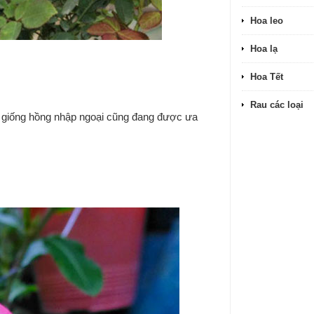
Hoa leo
Hoa lạ
Hoa Tết
Rau các loại
g giống hồng nhập ngoại cũng đang được ưa