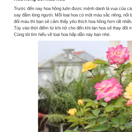
Trước đến nay hoa hồng luôn được mệnh danh là vua của các
say đắm lòng người. Mỗi loại hoa có một màu sắc riêng, nổi b
đổi màu thì bạn sẽ cảm thấy yêu thích hoa hồng hơn rất nhiều
Tùy vào thời điểm từ khi nở cho đến khi tàn hoa sẽ thay đổi 
Cùng tôi tìm hiểu về loại hoa hấp dẫn này bạn nhé.