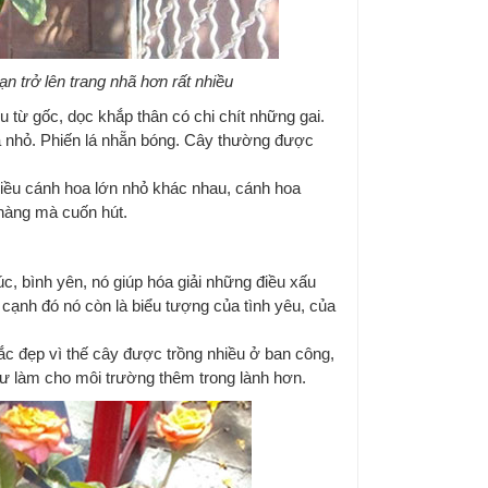
 trở lên trang nhã hơn rất nhiều
 từ gốc, dọc khắp thân có chi chít những gai.
a nhỏ. Phiến lá nhẵn bóng. Cây thường được
hiều cánh hoa lớn nhỏ khác nhau, cánh hoa
hàng mà cuốn hút.
, bình yên, nó giúp hóa giải những điều xấu
 cạnh đó nó còn là biểu tượng của tình yêu, của
c đẹp vì thế cây được trồng nhiều ở ban công,
ư làm cho môi trường thêm trong lành hơn.