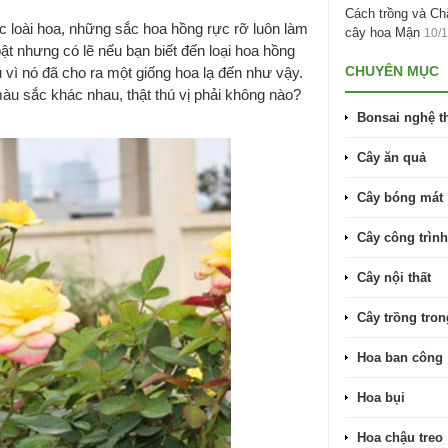
Cách trồng và C
 loài hoa, những sắc hoa hồng rực rỡ luôn làm
cây hoa Mận
10/
ật nhưng có lẽ nếu bạn biết đến loại hoa hồng
CHUYÊN MỤC
 vì nó đã cho ra một giống hoa lạ đến như vậy.
màu sắc khác nhau, thật thú vị phải không nào?
Bonsai nghệ t
Cây ăn quả
Cây bóng mát
Cây công trình
Cây nội thất
Cây trồng tro
Hoa ban công
Hoa bụi
Hoa chậu treo