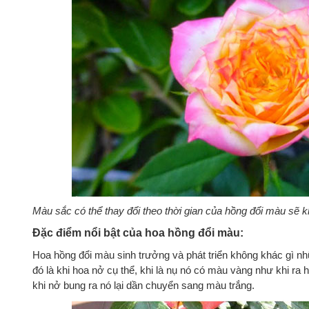
Màu sắc có thể thay đổi theo thời gian của hồng đổi màu sẽ 
Đặc điểm nổi bật của hoa hồng đổi màu:
Hoa hồng đổi màu sinh trưởng và phát triển không khác gì nhữ
đó là khi hoa nở cụ thể, khi là nụ nó có màu vàng như khi r
khi nở bung ra nó lại dần chuyển sang màu trắng.