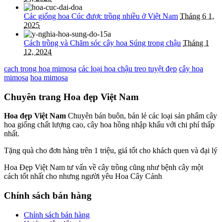
Các giống hoa Cúc được trồng nhiều ở Việt Nam
Tháng 6 1,
2025
Cách trồng và Chăm sóc cây hoa Súng trong chậu
Tháng 1
12, 2024
cach trong hoa mimosa
các loại hoa chậu treo tuyệt đẹp
cây hoa
mimosa
hoa mimosa
Chuyên trang Hoa đẹp Việt Nam
Hoa đẹp Việt Nam
Chuyên bán buôn, bán lẻ các loại sản phẩm cây
hoa giống chất lượng cao, cây hoa hồng nhập khẩu với chi phí thấp
nhất.
Tặng quà cho đơn hàng trên 1 triệu, giá tốt cho khách quen và đại lý
Hoa Đẹp Việt Nam tư vấn về cây trồng cũng như bệnh cây một
cách tốt nhất cho nhưng người yêu Hoa Cây Cảnh
Chính sách bán hàng
Chính sách bán hàng