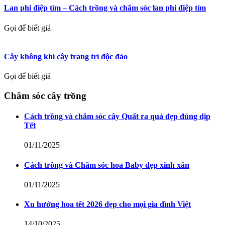
Lan phi điệp tím – Cách trồng và chăm sóc lan phi điệp tím
Gọi để biết giá
Cây không khí cây trang trí độc đáo
Gọi để biết giá
Chăm sóc cây trồng
Cách trồng và chăm sóc cây Quất ra quả đẹp đúng dịp
Tết
01/11/2025
Cách trồng và Chăm sóc hoa Baby đẹp xinh xắn
01/11/2025
Xu hướng hoa tết 2026 đẹp cho mọi gia đình Việt
14/10/2025