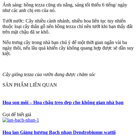
Ánh sáng: hồng tezza cũng ưa nắng, sáng tối thiểu 6 tiếng/ ngày
như các anh chị em của nó.
Tưới nước: Cây nhiều cành nhánh, nhiều hoa liên tục tuy nhiên
thuộc loại cây thân gỗ nên hồng tezza chỉ nên tưới khi bạn thấy đất
trên mặt chậu đã se khô.
Nếu trưng cây trong nhà bạn chú ý để một thời gian ngắn vài ba
ngày thôi, nếu lâu quá khiến cây không quang hợp được sẽ dần suy
kiệt.
Cây giống tezza của vườn đang được chăm sóc
SẢN PHẨM LIÊN QUAN
Hoa son môi – Hoa chậu treo đẹp cho không gian nhà bạn
Gọi để biết giá
Hoa lan Giáng hương Bạch nhạn Dendrobiumn wattii