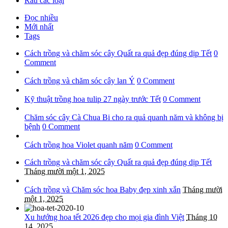
Rau các loại
Đọc nhiều
Mới nhất
Tags
Cách trồng và chăm sóc cây Quất ra quả đẹp đúng dịp Tết
0
Comment
Cách trồng và chăm sóc cây lan Ý
0 Comment
Kỹ thuật trồng hoa tulip 27 ngày trước Tết
0 Comment
Chăm sóc cây Cà Chua Bi cho ra quả quanh năm và không bị
bệnh
0 Comment
Cách trồng hoa Violet quanh năm
0 Comment
Cách trồng và chăm sóc cây Quất ra quả đẹp đúng dịp Tết
Tháng mười một 1, 2025
Cách trồng và Chăm sóc hoa Baby đẹp xinh xắn
Tháng mười
một 1, 2025
Xu hướng hoa tết 2026 đẹp cho mọi gia đình Việt
Tháng 10
14, 2025