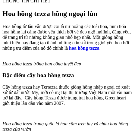
THÔNG TIN CHI TIẾT
Hoa hồng tezza hồng ngoại lùn
Hoa hồng từ lâu vẫn được coi là nữ hoàng các loài hoa, mini hóa
hoa hồng lại càng được yêu thích bởi vẻ đẹp ngộ nghĩnh, đáng yêu,
dễ trang trí từ những không gian nhỏ hẹp nhất. Một giống hồng
mini hiện nay đang tạo thành những cơn sốt trong giới yêu hoa bởi
những ưu điểm của nó đó chính là
hoa hồng tezza
.
Hoa hồng tezza trồng ban công tuyệt đẹp
Đặc điểm cây hoa hồng tezza
Cây hồng tezza hay Terrazza thuộc giống hồng nhập ngoại có xuất
xứ từ đất nước Mỹ, mới có mặt tại thị trường Việt Nam một vài năm
trở lại đây. Cây hồng Tezza được trang trại hoa hồng Greenheart
giới thiệu lần đầu vào năm 2007.
Hoa hồng tezza trung quốc là hoa cầm trên tay và chậu hoa hồng
tezza của vườn