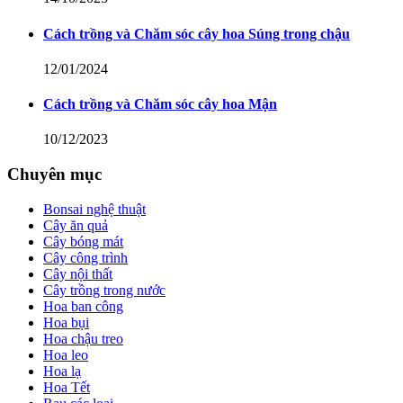
Cách trồng và Chăm sóc cây hoa Súng trong chậu
12/01/2024
Cách trồng và Chăm sóc cây hoa Mận
10/12/2023
Chuyên mục
Bonsai nghệ thuật
Cây ăn quả
Cây bóng mát
Cây công trình
Cây nội thất
Cây trồng trong nước
Hoa ban công
Hoa bụi
Hoa chậu treo
Hoa leo
Hoa lạ
Hoa Tết