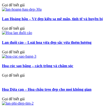
Gọi để biết giá
Lan Hoàng hậu – Vẻ đẹp kiêu sa mê mẩn, tinh tế và huyền bí
Gọi để biết giá
Lan đuôi cáo – Loài hoa vừa đẹp sắc vừa thơm hương
Gọi để biết giá
Hoa cúc sao băng – cách trồng và chăm sóc
Gọi để biết giá
Hoa Dừa cạn – Hoa chậu treo đẹp cho mọi không gian
Gọi để biết giá