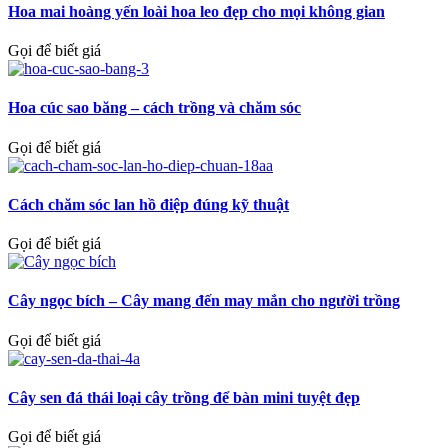
Hoa mai hoàng yến loài hoa leo đẹp cho mọi không gian
Gọi để biết giá
Hoa cúc sao băng – cách trồng và chăm sóc
Gọi để biết giá
Cách chăm sóc lan hồ điệp đúng kỹ thuật
Gọi để biết giá
Cây ngọc bích – Cây mang đến may mắn cho người trồng
Gọi để biết giá
Cây sen đá thái loại cây trồng để bàn mini tuyệt đẹp
Gọi để biết giá