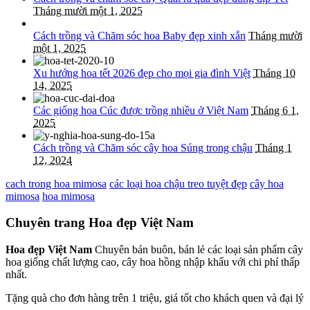
Tháng mười một 1, 2025
Cách trồng và Chăm sóc hoa Baby đẹp xinh xắn
Tháng mười
một 1, 2025
Xu hướng hoa tết 2026 đẹp cho mọi gia đình Việt
Tháng 10
14, 2025
Các giống hoa Cúc được trồng nhiều ở Việt Nam
Tháng 6 1,
2025
Cách trồng và Chăm sóc cây hoa Súng trong chậu
Tháng 1
12, 2024
cach trong hoa mimosa
các loại hoa chậu treo tuyệt đẹp
cây hoa
mimosa
hoa mimosa
Chuyên trang Hoa đẹp Việt Nam
Hoa đẹp Việt Nam
Chuyên bán buôn, bán lẻ các loại sản phẩm cây
hoa giống chất lượng cao, cây hoa hồng nhập khẩu với chi phí thấp
nhất.
Tặng quà cho đơn hàng trên 1 triệu, giá tốt cho khách quen và đại lý