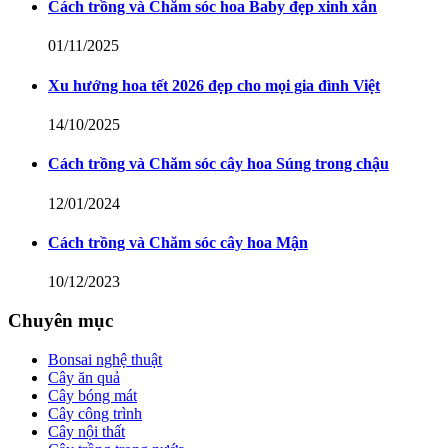
Cách trồng và Chăm sóc hoa Baby đẹp xinh xắn
01/11/2025
Xu hướng hoa tết 2026 đẹp cho mọi gia đình Việt
14/10/2025
Cách trồng và Chăm sóc cây hoa Súng trong chậu
12/01/2024
Cách trồng và Chăm sóc cây hoa Mận
10/12/2023
Chuyên mục
Bonsai nghệ thuật
Cây ăn quả
Cây bóng mát
Cây công trình
Cây nội thất