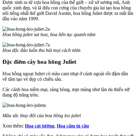
Được sinh ra từ vựa hoa hồng của thế giới – xứ sở sương mù, Anh
quốc xinh đẹp, và là đứa con cưng của chuyên gia lai tạo hoa hồng
nổi tiếng nhất thế giới David Austin, hoa hồng Juliet được ra mắt lần
đầu vào năm 1999.
Hoa hồng juliet sai hoa, hoa liên tục quanh năm
Hoa độc đáo luôn thu hút mọi cách nhìn
Đặc điểm cây hoa hồng Juliet
Hoa hồng ngoại Juliet có màu cam nhạt ở cánh ngoài rồi đậm dần
về tâm tạo vẻ đẹp có chiều sâu.
Các cánh hoa mềm mại, sáng bóng, mịn màng như làn da thiếu nữ
đang độ trăng tròn.
Màu sắc thay đổi của hoa hồng leo juliet
Xem thêm:
Hoa cát tường
,
Hoa cẩm tú cầu