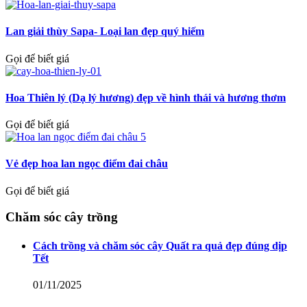
Lan giải thùy Sapa- Loại lan đẹp quý hiếm
Gọi để biết giá
Hoa Thiên lý (Dạ lý hương) đẹp về hình thái và hương thơm
Gọi để biết giá
Vẻ đẹp hoa lan ngọc điểm đai châu
Gọi để biết giá
Chăm sóc cây trồng
Cách trồng và chăm sóc cây Quất ra quả đẹp đúng dịp
Tết
01/11/2025