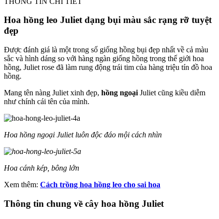
THÔNG TIN CHI TIẾT
Hoa hồng leo Juliet dạng bụi màu sắc rạng rỡ tuyệt
đẹp
Được đánh giá là một trong số giống hồng bụi đẹp nhất về cả màu
sắc và hình dáng so với hàng ngàn giống hồng trong thế giới hoa
hồng, Juliet rose đã làm rung động trái tim của hàng triệu tín đồ hoa
hồng.
Mang tên nàng Juliet xinh đẹp,
hồng ngoại
Juliet cũng kiều diễm
như chính cái tên của mình.
Hoa hồng ngoại Juliet luôn độc đáo mội cách nhìn
Hoa cánh kép, bông lớn
Xem thêm:
Cách trồng hoa hồng leo cho sai hoa
Thông tin chung về cây hoa hồng Juliet