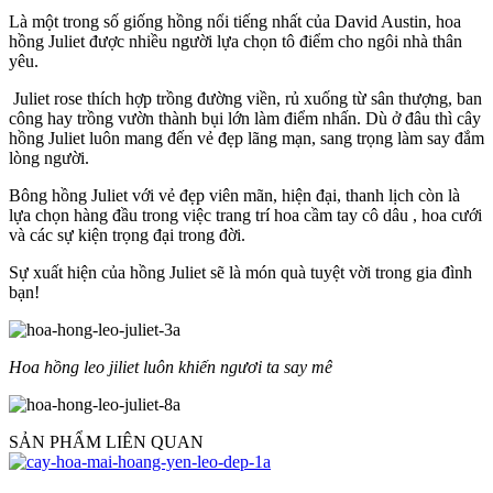
Là một trong số giống hồng nổi tiếng nhất của David Austin, hoa
hồng Juliet được nhiều người lựa chọn tô điểm cho ngôi nhà thân
yêu.
Juliet rose thích hợp trồng đường viền, rủ xuống từ sân thượng, ban
công hay trồng vườn thành bụi lớn làm điểm nhấn. Dù ở đâu thì cây
hồng Juliet luôn mang đến vẻ đẹp lãng mạn, sang trọng làm say đắm
lòng người.
Bông hồng Juliet với vẻ đẹp viên mãn, hiện đại, thanh lịch còn là
lựa chọn hàng đầu trong việc trang trí hoa cầm tay cô dâu , hoa cưới
và các sự kiện trọng đại trong đời.
Sự xuất hiện của hồng Juliet sẽ là món quà tuyệt vời trong gia đình
bạn!
Hoa hồng leo jiliet luôn khiến ngươi ta say mê
SẢN PHẨM LIÊN QUAN