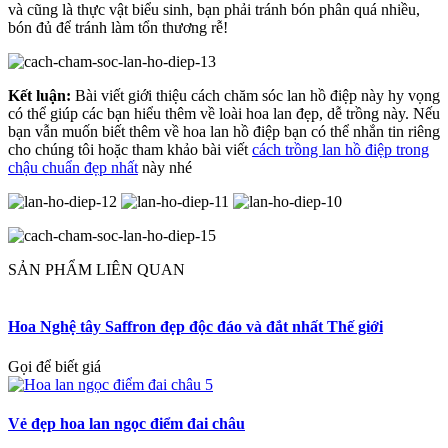
và cũng là thực vật biểu sinh, bạn phải tránh bón phân quá nhiều,
bón đủ để tránh làm tổn thương rễ!
Kết luận:
Bài viết giới thiệu cách chăm sóc lan hồ điệp này hy vọng
có thể giúp các bạn hiểu thêm về loài hoa lan đẹp, dễ trồng này. Nếu
bạn vẫn muốn biết thêm về hoa lan hồ điệp bạn có thể nhắn tin riêng
cho chúng tôi hoặc tham khảo bài viết
cách trồng lan hồ điệp trong
chậu chuẩn đẹp nhất
này nhé
SẢN PHẨM LIÊN QUAN
Hoa Nghệ tây Saffron đẹp độc đáo và đắt nhất Thế giới
Gọi để biết giá
Vẻ đẹp hoa lan ngọc điểm đai châu