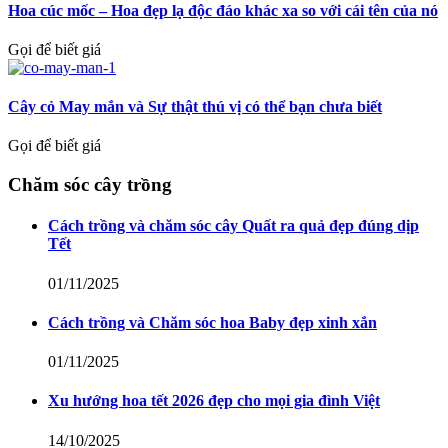
Hoa cúc mốc – Hoa đẹp lạ độc đáo khác xa so với cái tên của nó
Gọi để biết giá
Cây cỏ May mắn và Sự thật thú vị có thể bạn chưa biết
Gọi để biết giá
Chăm sóc cây trồng
Cách trồng và chăm sóc cây Quất ra quả đẹp đúng dịp
Tết
01/11/2025
Cách trồng và Chăm sóc hoa Baby đẹp xinh xắn
01/11/2025
Xu hướng hoa tết 2026 đẹp cho mọi gia đình Việt
14/10/2025