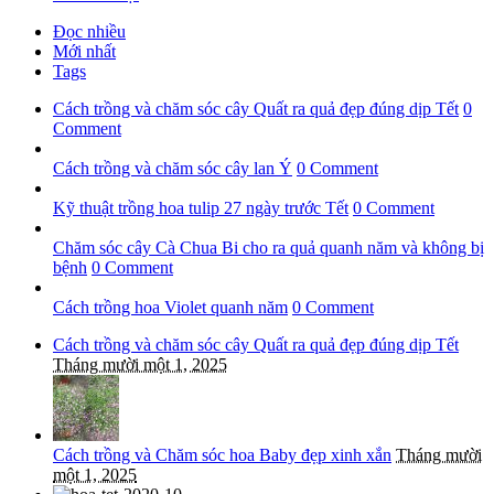
Đọc nhiều
Mới nhất
Tags
Cách trồng và chăm sóc cây Quất ra quả đẹp đúng dịp Tết
0
Comment
Cách trồng và chăm sóc cây lan Ý
0 Comment
Kỹ thuật trồng hoa tulip 27 ngày trước Tết
0 Comment
Chăm sóc cây Cà Chua Bi cho ra quả quanh năm và không bị
bệnh
0 Comment
Cách trồng hoa Violet quanh năm
0 Comment
Cách trồng và chăm sóc cây Quất ra quả đẹp đúng dịp Tết
Tháng mười một 1, 2025
Cách trồng và Chăm sóc hoa Baby đẹp xinh xắn
Tháng mười
một 1, 2025