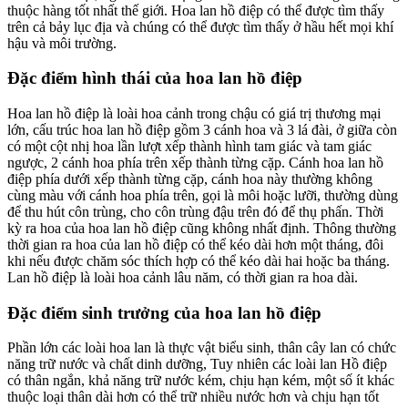
thuộc hàng tốt nhất thế giới. Hoa lan hồ điệp có thể được tìm thấy
trên cả bảy lục địa và chúng có thể được tìm thấy ở hầu hết mọi khí
hậu và môi trường.
Đặc điểm hình thái của hoa lan hồ điệp
Hoa lan hồ điệp là loài hoa cảnh trong chậu có giá trị thương mại
lớn, cấu trúc hoa lan hồ điệp gồm 3 cánh hoa và 3 lá đài, ở giữa còn
có một cột nhị hoa lần lượt xếp thành hình tam giác và tam giác
ngược, 2 cánh hoa phía trên xếp thành từng cặp. Cánh hoa lan hồ
điệp phía dưới xếp thành từng cặp, cánh hoa này thường không
cùng màu với cánh hoa phía trên, gọi là môi hoặc lưỡi, thường dùng
để thu hút côn trùng, cho côn trùng đậu trên đó để thụ phấn. Thời
kỳ ra hoa của hoa lan hồ điệp cũng không nhất định. Thông thường
thời gian ra hoa của lan hồ điệp có thể kéo dài hơn một tháng, đôi
khi nếu được chăm sóc thích hợp có thể kéo dài hai hoặc ba tháng.
Lan hồ điệp là loài hoa cảnh lâu năm, có thời gian ra hoa dài.
Đặc điểm sinh trưởng của hoa lan hồ điệp
Phần lớn các loài hoa lan là thực vật biểu sinh, thân cây lan có chức
năng trữ nước và chất dinh dưỡng, Tuy nhiên các loài lan Hồ điệp
có thân ngắn, khả năng trữ nước kém, chịu hạn kém, một số ít khác
thuộc loại thân dài hơn có thể trữ nhiều nước hơn và chịu hạn tốt