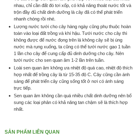
nhau, chỉ cần đất đó tơi xốp, có khả năng thoát nước tốt và
trộn đầy đủ chất dinh dưỡng là cây đã có thể phát triển
nhanh chóng rồi nhé.
Lượng nước tưới cho cây hàng ngày cũng phụ thuộc hoàn
toàn vào loại đất trồng và khí hậu. Tưới nước cho cây thì
không được để nước đọng trên lá không cây sẽ bị úng
nước mà rụng xuống, ta cũng có thể tưới nước gạo 1 tuần
1 lần cho cây để cung cấp đủ dinh dưỡng cho cây. Nên
tưới nước cho sen quan âm 1-2 lần trên tuần.
Loài sen quan âm không ưa nhiệt độ quá cao, nhiệt độ thích
hợp nhất để trồng cây là từ 15-35 độ C. Cây cũng cần ánh
sáng để phát triển cây cũng sống tốt ở nơi có ánh sáng
trực tiếp.
Sen quan âm không cần quá nhiều chất dinh dưỡng nên bổ
sung các loại phân có khả năng tan chậm sẽ là thích hợp
nhất.
SẢN PHẨM LIÊN QUAN