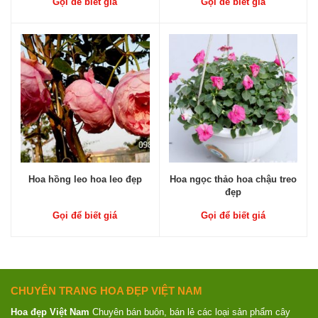
Gọi để biết giá
Gọi để biết giá
Hoa hồng leo hoa leo đẹp
Hoa ngọc thảo hoa chậu treo
đẹp
Gọi để biết giá
Gọi để biết giá
CHUYÊN TRANG HOA ĐẸP VIỆT NAM
Hoa đẹp Việt Nam
Chuyên bán buôn, bán lẻ các loại sản phẩm cây