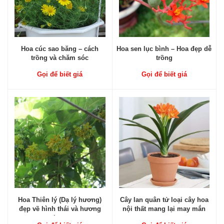
Hoa cúc sao băng – cách
Hoa sen lục bình – Hoa đẹp dễ
trồng và chăm sóc
trồng
Gọi để biết giá
Gọi để biết giá
Hoa Thiên lý (Dạ lý hương)
Cây lan quân tử loại cây hoa
đẹp về hình thái và hương
nội thất mang lại may mắn
thơm