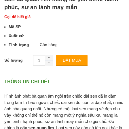
phúc, sự an lành may mắn
Gọi để biết giá
Mã SP
:
Xuất xứ
:
Tình trạng
: Còn hàng
Số lượng
THÔNG TIN CHI TIẾT
Hình ảnh phật bà quan âm ngồi trên chiếc đài sen đã in đậm
trong tâm trí bao người, chiếc đài sen đó luôn là đáp nhất, nhiều
ánh hòa quang nhất. Nhưng có một loại sen mang vẻ đẹp như
vậy không chỉ thế nó còn mang một ý nghĩa sâu xa, mang lại
yên bình, hạnh phúc, sự an lành may mắn cho gia chủ. Đó
chính là
cây sen quan âm
. Loại sen này còn có tên gọi khác là