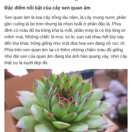
Đặc điểm nổi bật của cây sen quan âm
Sen quan âm là loại cây trồng lâu năm, lá cây mọng nước phần
gần cuống lá bo tròn nhưng lại nhọn hoắt ở phần đầu lá. Phía
đỉnh có màu đỏ tía trông khá lạ mắt, phần mép lá có lớp lông tơ
mềm mại, Những chiếc lá mọc so le, san sát nhau hết lớp này
đến lớp khác trông giống như một đóa hoa sen đang nở rực rỡ.
Phía trên sen quan âm lại có thêm những chấm màu đỏ giống
như đài sen của quan âm đang tỏa ánh hào quang vậy, nhìn cây
thật sự là tuyệt đẹp đó.