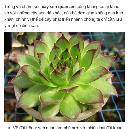
Trồng và chăm sóc
cây sen quan âm
cũng không có gì khác
so với những cây sen đá khác, nó khá đơn giản không quá khó
khăn, chính vì thế để cây phát triển nhanh chóng ta chỉ cần lưu
ý một số điều sau:
Về đất trồng: sen quan âm phù hợp với nhiều loại đất khác