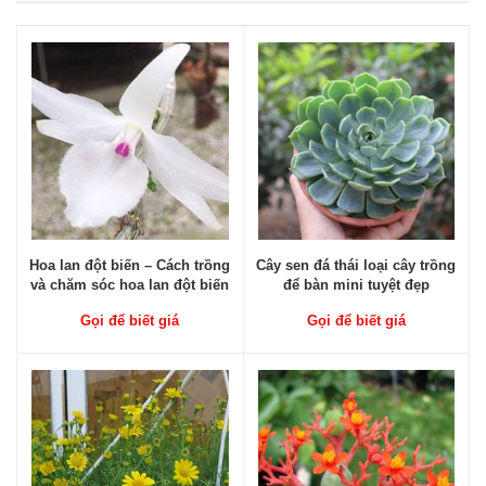
Hoa lan đột biến – Cách trồng
Cây sen đá thái loại cây trồng
và chăm sóc hoa lan đột biến
để bàn mini tuyệt đẹp
Gọi để biết giá
Gọi để biết giá