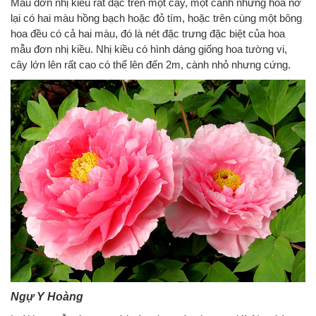
Mẫu đơn nhị kiều rất đặc trên một cây, một cành nhưng hoa nở
lại có hai màu hồng bạch hoặc đỏ tím, hoặc trên cùng một bông
hoa đều có cả hai màu, đó là nét đặc trưng đặc biệt của hoa
mẫu đơn nhị kiều. Nhị kiều có hình dáng giống hoa tường vi,
cây lớn lên rất cao có thể lên đến 2m, cành nhỏ nhưng cứng.
Ngự Y Hoàng