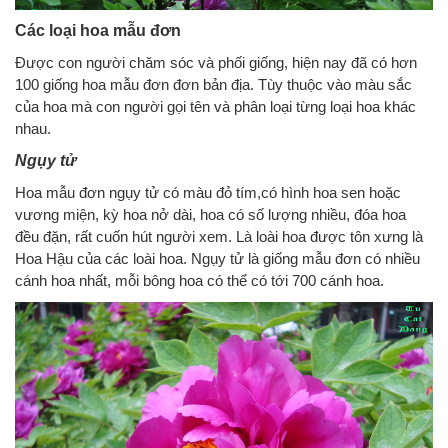
Các loại hoa mẫu đơn
Được con người chăm sóc và phối giống, hiện nay đã có hơn
100 giống hoa mẫu đơn đơn bản địa. Tùy thuộc vào màu sắc
của hoa mà con người gọi tên và phân loại từng loại hoa khác
nhau.
Ngụy tử
Hoa mẫu đơn ngụy tử có màu đỏ tím,có hình hoa sen hoặc
vương miện, kỳ hoa nở dài, hoa có số lượng nhiều, đóa hoa
đều đặn, rất cuốn hút người xem. Là loài hoa được tôn xưng là
Hoa Hậu của các loài hoa. Ngụy tử là giống mẫu đơn có nhiều
cánh hoa nhất, mỗi bông hoa có thể có tới 700 cánh hoa.