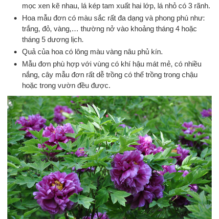
mọc xen kẽ nhau, lá kép tam xuất hai lớp, lá nhỏ có 3 rãnh.
Hoa mẫu đơn có màu sắc rất đa dạng và phong phú như:
trắng, đỏ, vàng,… thường nở vào khoảng tháng 4 hoặc
tháng 5 dương lịch.
Quả của hoa có lông màu vàng nâu phủ kín.
Mẫu đơn phù hợp với vùng có khí hậu mát mẻ, có nhiều
nắng, cây mẫu đơn rất dễ trồng có thể trồng trong chậu
hoặc trong vườn đều được.