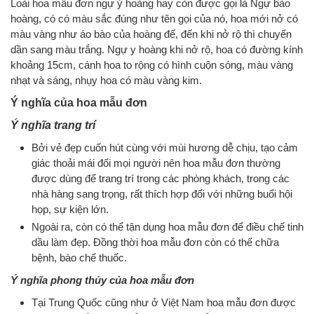
Loài hoa mẫu đơn ngự ý hoàng hay còn được gọi là Ngự bào
hoàng, có có màu sắc đúng như tên gọi của nó, hoa mới nở có
màu vàng như áo bào của hoàng đế, đến khi nở rộ thì chuyển
dần sang màu trắng. Ngự y hoàng khi nở rộ, hoa có đường kính
khoảng 15cm, cánh hoa to rộng có hình cuộn sóng, màu vàng
nhạt và sáng, nhụy hoa có màu vàng kim.
Ý nghĩa của hoa mẫu đơn
Ý nghĩa trang trí
Bởi vẻ đẹp cuốn hút cùng với mùi hương dễ chịu, tạo cảm
giác thoải mái đối mọi người nên hoa mẫu đơn thường
được dùng để trang trí trong các phòng khách, trong các
nhà hàng sang trọng, rất thích hợp đối với những buổi hội
họp, sự kiện lớn.
Ngoài ra, còn có thể tận dụng hoa mẫu đơn để điều chế tinh
dầu làm đẹp. Đồng thời hoa mẫu đơn còn có thể chữa
bệnh, bào chế thuốc.
Ý nghĩa phong thủy của hoa mẫu đơn
Tại Trung Quốc cũng như ở Việt Nam hoa mẫu đơn được