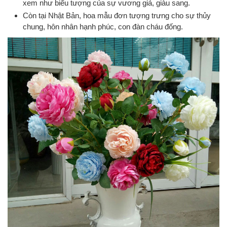
xem như biểu tượng của sự vương giả, giàu sang.
Còn tại Nhật Bản, hoa mẫu đơn tượng trưng cho sự thủy
chung, hôn nhân hạnh phúc, con đàn cháu đống.