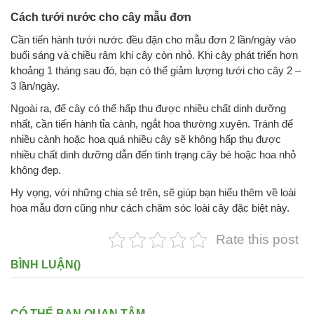
Cách tưới nước cho cây mẫu đơn
Cần tiến hành tưới nước đều đặn cho mẫu đơn 2 lần/ngày vào
buổi sáng và chiều râm khi cây còn nhỏ. Khi cây phát triển hơn
khoảng 1 tháng sau đó, bạn có thể giảm lượng tưới cho cây 2 –
3 lần/ngày.
Ngoài ra, để cây có thể hấp thu được nhiều chất dinh dưỡng
nhất, cần tiến hành tỉa cành, ngắt hoa thường xuyên. Tránh để
nhiều cành hoặc hoa quá nhiều cây sẽ không hấp thụ được
nhiều chất dinh dưỡng dẫn đến tình trạng cây bé hoặc hoa nhỏ
không đẹp.
Hy vọng, với những chia sẻ trên, sẽ giúp bạn hiểu thêm về loài
hoa mẫu đơn cũng như cách chăm sóc loài cây đặc biệt này.
Rate this post
BÌNH LUẬN(
)
CÓ THỂ BẠN QUAN TÂM