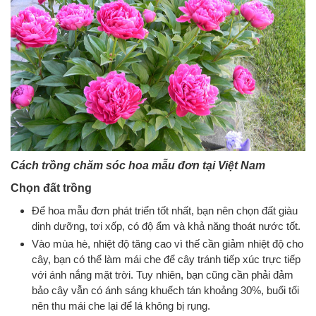
Cách trồng chăm sóc hoa mẫu đơn tại Việt Nam
Chọn đất trồng
Để hoa mẫu đơn phát triển tốt nhất, bạn nên chọn đất giàu
dinh dưỡng, tơi xốp, có độ ẩm và khả năng thoát nước tốt.
Vào mùa hè, nhiệt độ tăng cao vì thế cần giảm nhiệt độ cho
cây, bạn có thể làm mái che để cây tránh tiếp xúc trực tiếp
với ánh nắng mặt trời. Tuy nhiên, bạn cũng cần phải đảm
bảo cây vẫn có ánh sáng khuếch tán khoảng 30%, buổi tối
nên thu mái che lại để lá không bị rụng.