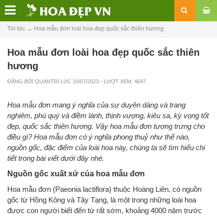
Tin tức
→
Hoa mẫu đơn loài hoa đẹp quốc sắc thiên hương
Hoa mẫu đơn loài hoa đẹp quốc sắc thiên
hương
ĐĂNG BỞI
QUANTRI
LÚC
16/07/2023
- LƯỢT XEM: 4647
Hoa mẫu đơn mang ý nghĩa của sự duyên dáng và trang
nghiêm, phú quý và điềm lành, thịnh vượng, kiêu sa, kỳ vọng tốt
đẹp, quốc sắc thiên hương. Vậy hoa mẫu đơn tượng trưng cho
điều gì? Hoa mẫu đơn có ý nghĩa phong thuỷ như thế nào,
nguồn gốc, đặc điểm của loài hoa này, chúng ta sẽ tìm hiểu chi
tiết trong bài viết dưới đây nhé.
Nguồn gốc xuất xứ của hoa mẫu đơn
Hoa mẫu đơn (Paeonia lactiflora) thuộc Hoàng Liên, có nguồn
gốc từ Hồng Kông và Tây Tạng, là một trong những loài hoa
được con người biết đến từ rất sớm, khoảng 4000 năm trước