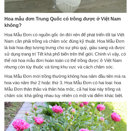
Hoa mẫu đơn Trung Quốc có trồng được ở Việt Nam
không?
Hoa Mẫu Đơn có nguồn gốc ôn đới nên để phát triển tốt tại Việt
Nam cần phải trồng và chăm sóc đúng kỹ thuật. Hoa Mẫu Đơn
là loài hoa đẹp tượng trưng cho sự phú quý, giàu sang và được
sử dụng trang trí Tết khá phổ biến trên thế giới. Chính vì vậy, có
thể nói hoa mẫu đơn hoàn toàn có thể trồng được ở Việt Nam
nhưng còn tùy thuộc và từng khu vực và cách chăm sóc.
Hoa Mẫu Đơn mới trồng thường không hoa năm đầu tiên mà ra
hoa vào năm thứ 2 hoặc thứ 3. Hoa Mẫu Đơn có hai loại: hoa
Mẫu Đơn thân thảo và thân hóa mộc, cả hai loại này trồng và
chăm sóc khá giống nhau tuy nhiên có một vài điểm khác biệt.