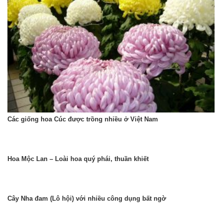
Các giống hoa Cúc được trồng nhiều ở Việt Nam
Hoa Mộc Lan – Loài hoa quý phái, thuần khiết
Cây Nha đam (Lô hội) với nhiều công dụng bất ngờ