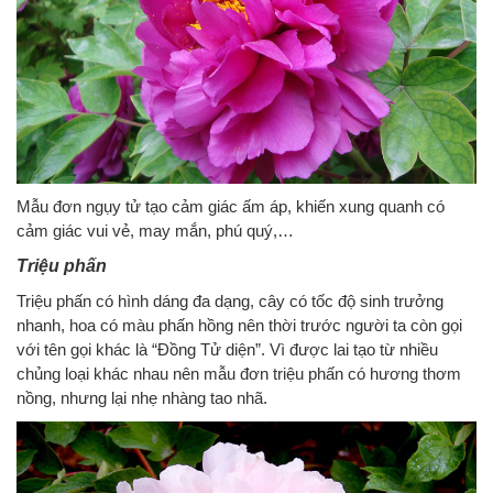
Mẫu đơn ngụy tử tạo cảm giác ấm áp, khiến xung quanh có
cảm giác vui vẻ, may mắn, phú quý,…
Triệu phấn
Triệu phấn có hình dáng đa dạng, cây có tốc độ sinh trưởng
nhanh, hoa có màu phấn hồng nên thời trước người ta còn gọi
với tên gọi khác là “Đồng Tử diện”. Vì được lai tạo từ nhiều
chủng loại khác nhau nên mẫu đơn triệu phấn có hương thơm
nồng, nhưng lại nhẹ nhàng tao nhã.