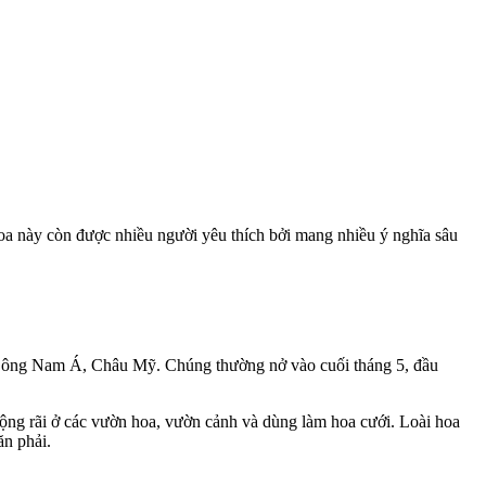
hoa này còn được nhiều người yêu thích bởi mang nhiều ý nghĩa sâu
, Đông Nam Á, Châu Mỹ. Chúng thường nở vào cuối tháng 5, đầu
rộng rãi ở các vườn hoa, vườn cảnh và dùng làm hoa cưới. Loài hoa
ăn phải.