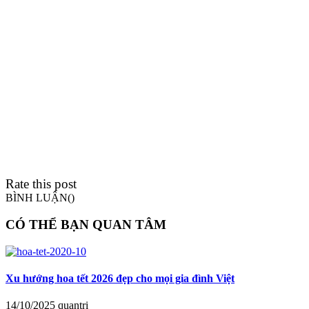
Rate this post
BÌNH LUẬN(
)
CÓ THỂ BẠN QUAN TÂM
Xu hướng hoa tết 2026 đẹp cho mọi gia đình Việt
14/10/2025
quantri