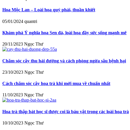
Hoa Mộc Lan – Loài hoa quý phái, thuần khiết
05/01/2024
quantri
Khám phá Ý nghĩa hoa Sen đá, loài hoa đầy sức sống mạnh mẽ
20/11/2023
Ngọc Thư
Chăm sóc cây thu hải đường và cách phòng ngừa sâu bệnh hại
23/10/2023
Ngọc Thư
Cách chăm sóc cây hoa trà khi mới mua về chuẩn nhất
11/10/2023
Ngọc Thư
Hoa trà thập bát học sĩ được coi là báu vật trong các loài hoa trà
10/10/2023
Ngọc Thư