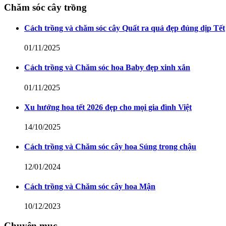
Chăm sóc cây trồng
Cách trồng và chăm sóc cây Quất ra quả đẹp đúng dịp Tết
01/11/2025
Cách trồng và Chăm sóc hoa Baby đẹp xinh xắn
01/11/2025
Xu hướng hoa tết 2026 đẹp cho mọi gia đình Việt
14/10/2025
Cách trồng và Chăm sóc cây hoa Súng trong chậu
12/01/2024
Cách trồng và Chăm sóc cây hoa Mận
10/12/2023
Chuyên mục