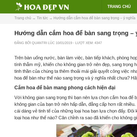
TRANG CHỦ
Trang chủ
→
Tin tức
→
Hướng dẫn cắm hoa để bàn sang trọng – ý nghĩa
Hướng dẫn cắm hoa để bàn sang trọng – 
ĐĂNG BỞI
QUANTRI
LÚC
10/01/2019
- LƯỢT XEM: 4347
Trên bàn uống nước, bàn làm việc, bàn tiếp khách, phòng họ
tính thẫm mỹ, khiến cho không gian trở nên đẹp, sang trọng 
tinh thần của chúng ta thêm thoải mái giải quyết công việc 
hoa để bàn như thế nào sang trọng và ý nghĩa nhất chưa? H
Cắm hoa để bàn mang phong cách hiện đại
Với không gian sang trọng thì bạn nên lựa chọn cắm hoa để b
không gian của bạn trở nên hấp dẫn, đẳng cấp hơn rất nhiều.
cái dáng vẻ tinh tế của những loại hoa bạn lựa chọn đấy. Đôi
loại hoa như thế nào? Căn chỉnh ra sao đã khiến cho không gia