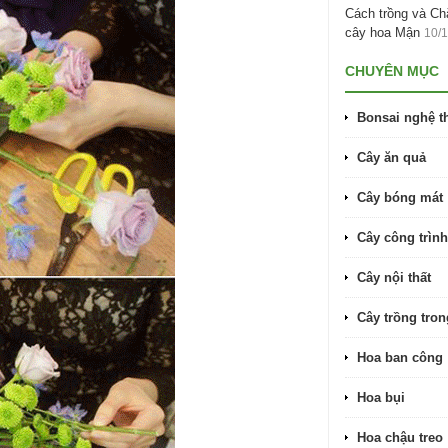
Cách trồng và C
cây hoa Mận
10/
CHUYÊN MỤC
Bonsai nghệ t
Cây ăn quả
Cây bóng mát
Cây công trình
Cây nội thất
Cây trồng tro
Hoa ban công
Hoa bụi
Hoa chậu treo