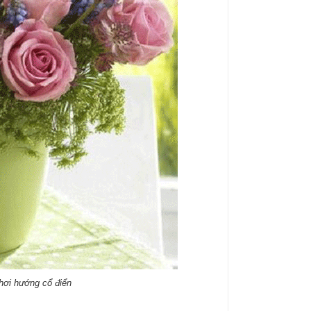
hơi hướng cổ điển