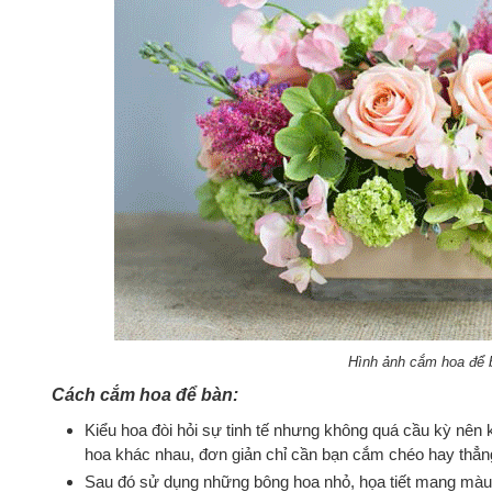
Hình ảnh cắm hoa để 
Cách cắm hoa để bàn:
Kiểu hoa đòi hỏi sự tinh tế nhưng không quá cầu kỳ nên 
hoa khác nhau, đơn giản chỉ cần bạn cắm chéo hay thẳn
Sau đó sử dụng những bông hoa nhỏ, họa tiết mang màu 