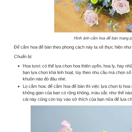
Hình ảnh cắm hoa để bàn mang ph
Để cắm hoa để bàn theo phong cách này ta sẽ thực hiện như
Chuẩn bị:
Hoa tươi: có thể lựa chọn hoa thiên uyển, hoa ly, hay
bạn lựa chọn khá linh hoạt, tùy theo nhu cầu mà chọn số
khuôn nào đó đâu nhé.
Lọ cắm hoa: để cắm hoa để bàn thì việc lựa chọn lọ hoa 
không gian của bạn có rộng không, màu sắc như thế nà
cái này cũng còn tùy vào sở thích của bạn nữa để lựa c