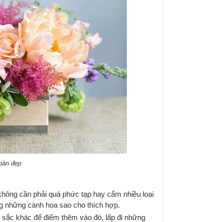
bàn đẹp
không cần phải quá phức tạp hay cắm nhiều loại
g những cành hoa sao cho thích hợp.
sắc khác để điểm thêm vào đó, lấp đi những