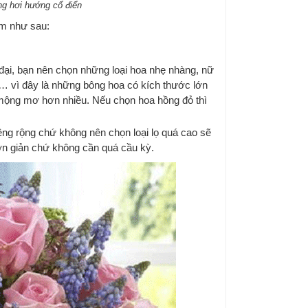
g hơi hướng cổ điển
àm như sau:
đại, bạn nên chọn những loại hoa nhẹ nhàng, nữ
… vì đây là những bông hoa có kích thước lớn
y mộng mơ hơn nhiều. Nếu chọn hoa hồng đỏ thì
iệng rộng chứ không nên chọn loại lọ quá cao sẽ
ơn giản chứ không cần quá cầu kỳ.