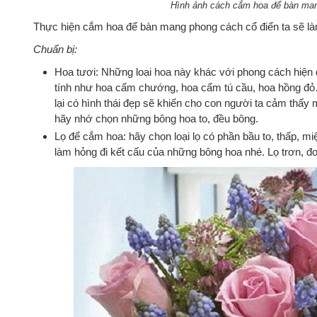
Hình ảnh cách cắm hoa để bàn man
Thực hiện cắm hoa để bàn mang phong cách cổ điển ta sẽ l
Chuẩn bị:
Hoa tươi: Những loại hoa này khác với phong cách hiện 
tính như hoa cẩm chướng, hoa cẩm tú cầu, hoa hồng đỏ
lại có hình thái đẹp sẽ khiến cho con người ta cảm thấ
hãy nhớ chọn những bông hoa to, đều bông.
Lọ để cắm hoa: hãy chọn loại lọ có phần bầu to, thấp, m
làm hỏng đi kết cấu của những bông hoa nhé. Lọ trơn, đ