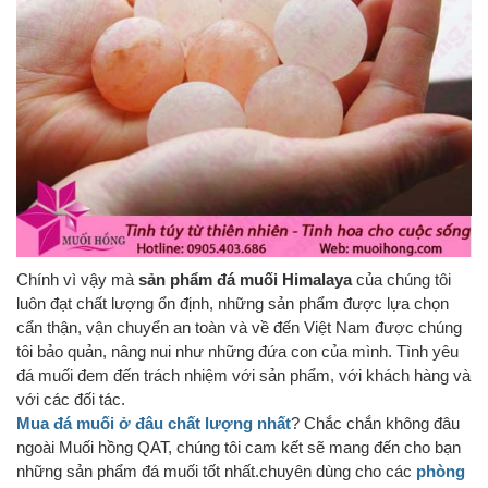
Chính vì vậy mà
sản phẩm đá muối Himalaya
của chúng tôi
luôn đạt chất lượng ổn định, những sản phẩm được lựa chọn
cẩn thận, vận chuyển an toàn và về đến Việt Nam được chúng
tôi bảo quản, nâng nui như những đứa con của mình. Tình yêu
đá muối đem đến trách nhiệm với sản phẩm, với khách hàng và
với các đối tác.
Mua đá muối ở đâu chất lượng nhất
? Chắc chắn không đâu
ngoài Muối hồng QAT, chúng tôi cam kết sẽ mang đến cho bạn
những sản phẩm đá muối tốt nhất.chuyên dùng cho các
phòng