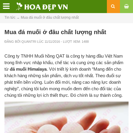
Tin tức
→
Mua đá muối ở đâu chất lượng nhất
Mua đá muối ở đâu chất lượng nhất
ĐĂNG BỞI
QUANTRI
LÚC
11/11/2016
- LƯỢT XEM: 1488
Công ty TNHH Muối hồng QAT là công ty hàng đầu Việt Nam
trong lĩnh vực nhập khẩu, chế tác và cung ứng các sản phẩm
từ
đá muối Himalaya
. Với triết lý kinh doanh “Mang đến cho
khách hàng những sản phẩm, dịch vụ tốt nhất. Theo đuổi sự
phát triển bền vững. Luôn đổi mới, nâng cao năng lực doanh
nghiệp”, chúng tôi luôn mong muốn đem đến cho đối tác của
chúng tôi những lợi ích thiết thực. Đó chính là sự thành công.