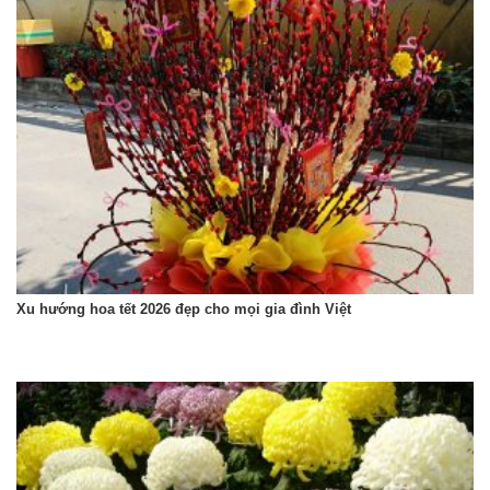
Xu hướng hoa tết 2026 đẹp cho mọi gia đình Việt