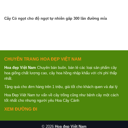
Cây Cỏ ngọt cho độ ngọt tự nhiên gấp 300 lần đường mía
CHUYÊN TRANG HOA ĐẸP VIỆT NAM
Hoa đẹp Việt Nam
Chuyên bán buôn, bán lẻ các loại sản phẩm cây
hoa giống chất lượng cao, cây hoa hồng nhập khẩu với chi phí thấp
nhất.
Tặng quà cho đơn hàng trên 1 triệu, giá tốt cho khách quen và đại lý
Hoa Đẹp Việt Nam tư vấn về cây trồng cũng như bệnh cây một cách
tốt nhất cho nhưng người yêu Hoa Cây Cảnh
XEM ĐƯỜNG ĐI
© 2026
Hoa đẹp Việt Nam