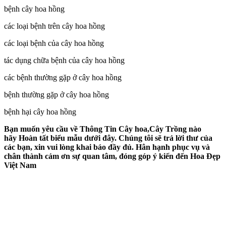
bệnh cây hoa hồng
các loại bệnh trên cây hoa hồng
các loại bệnh của cây hoa hồng
tác dụng chữa bệnh của cây hoa hồng
các bệnh thường gặp ở cây hoa hồng
bệnh thường gặp ở cây hoa hồng
bệnh hại cây hoa hồng
Bạn muốn yêu cầu về Thông Tin Cây hoa,Cây Trồng nào
hãy Hoàn tất biểu mẫu dưới đây. Chúng tôi sẽ trả lời thư của
các bạn, xin vui lòng khai báo đầy đủ. Hân hạnh phục vụ và
chân thành cảm ơn sự quan tâm, đóng góp ý kiến đến Hoa Đẹp
Việt Nam