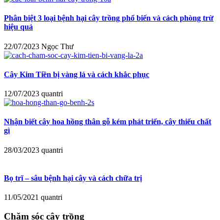
Phân biệt 3 loại bệnh hại cây trồng phổ biến và cách phòng trừ
hiệu quả
22/07/2023
Ngọc Thư
Cây Kim Tiền bị vàng lá và cách khắc phục
12/07/2023
quantri
Nhận biết cây hoa hồng thân gỗ kém phát triển, cây thiếu chất
gì
28/03/2023
quantri
Bọ trĩ – sâu bệnh hại cây và cách chữa trị
11/05/2021
quantri
Chăm sóc cây trồng