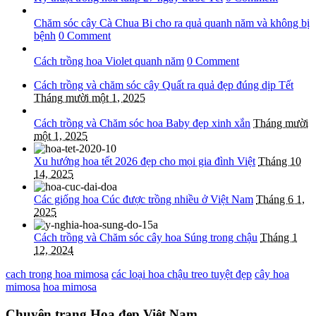
Chăm sóc cây Cà Chua Bi cho ra quả quanh năm và không bị
bệnh
0 Comment
Cách trồng hoa Violet quanh năm
0 Comment
Cách trồng và chăm sóc cây Quất ra quả đẹp đúng dịp Tết
Tháng mười một 1, 2025
Cách trồng và Chăm sóc hoa Baby đẹp xinh xắn
Tháng mười
một 1, 2025
Xu hướng hoa tết 2026 đẹp cho mọi gia đình Việt
Tháng 10
14, 2025
Các giống hoa Cúc được trồng nhiều ở Việt Nam
Tháng 6 1,
2025
Cách trồng và Chăm sóc cây hoa Súng trong chậu
Tháng 1
12, 2024
cach trong hoa mimosa
các loại hoa chậu treo tuyệt đẹp
cây hoa
mimosa
hoa mimosa
Chuyên trang Hoa đẹp Việt Nam