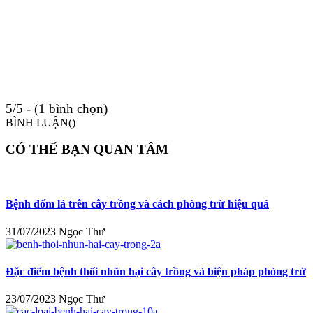
5/5 - (1 bình chọn)
BÌNH LUẬN(
)
CÓ THỂ BẠN QUAN TÂM
Bệnh đốm lá trên cây trồng và cách phòng trừ hiệu quả
31/07/2023
Ngọc Thư
Đặc điểm bệnh thối nhũn hại cây trồng và biện pháp phòng trừ
23/07/2023
Ngọc Thư