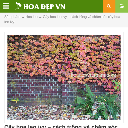
Sản phẩm
→
Hoa leo
→
Cây hoa leo ivy – cách trồng và chăm sóc cây hoa
leo ivy
Cây hoa leo ivy – cách trồng và chăm sóc