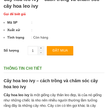
cây hoa leo ivy
Gọi để biết giá
Mã SP
:
Xuất xứ
:
Tình trạng
: Còn hàng
Số lượng
THÔNG TIN CHI TIẾT
Cây hoa leo ivy – cách trồng và chăm sóc cây
hoa leo ivy
Cây hoa leo ivy
là một giống cây thân leo đẹp, lá của nó giống
như những chiếc lá nho nên nhiều người thường lầm tưởng
rằng đây là những cây nho. Cây còn có tên gọi khác là cây