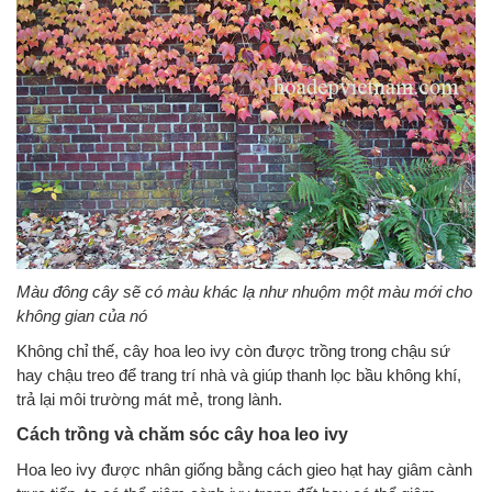
Màu đông cây sẽ có màu khác lạ như nhuộm một màu mới cho
không gian của nó
Không chỉ thế, cây hoa leo ivy còn được trồng trong chậu sứ
hay chậu treo để trang trí nhà và giúp thanh lọc bầu không khí,
trả lại môi trường mát mẻ, trong lành.
Cách trồng và chăm sóc cây hoa leo ivy
Hoa leo ivy được nhân giống bằng cách gieo hạt hay giâm cành