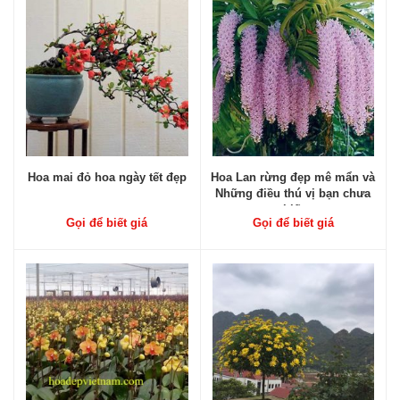
Hoa mai đỏ hoa ngày tết đẹp
Hoa Lan rừng đẹp mê mẩn và
Những điều thú vị bạn chưa
biết
Gọi để biết giá
Gọi để biết giá