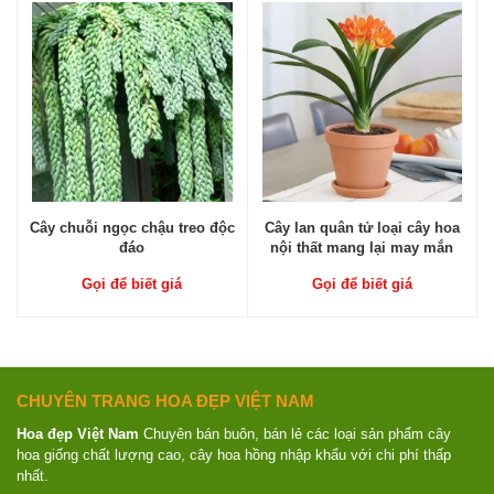
Cây chuỗi ngọc chậu treo độc
Cây lan quân tử loại cây hoa
đáo
nội thất mang lại may mắn
Gọi để biết giá
Gọi để biết giá
CHUYÊN TRANG HOA ĐẸP VIỆT NAM
Hoa đẹp Việt Nam
Chuyên bán buôn, bán lẻ các loại sản phẩm cây
hoa giống chất lượng cao, cây hoa hồng nhập khẩu với chi phí thấp
nhất.