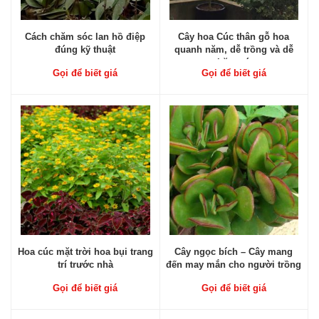
Cách chăm sóc lan hồ điệp
Cây hoa Cúc thân gỗ hoa
đúng kỹ thuật
quanh năm, dễ trồng và dễ
chăm sóc
Gọi để biết giá
Gọi để biết giá
Hoa cúc mặt trời hoa bụi trang
Cây ngọc bích – Cây mang
trí trước nhà
đến may mắn cho người trồng
Gọi để biết giá
Gọi để biết giá