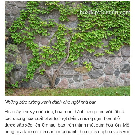
Những bức tường xanh dành cho ngôi nhà bạn
Hoa cây leo ivy nhỏ xinh, hoa mọc thành từng cụm với tất cả
các cuống hoa xuất phát từ một điểm. những cụm hoa nhỏ
được sắp xếp liền lề nhau, bao tròn thành một cụm hoa lớn. Mỗi
bông hoa khi nở có 5 cánh màu xanh, hoa có 5 nhị hoa và 5 vòi