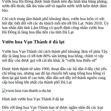
Vườn hoa Hà Đông được hình thành trên địa hình khá bằng phẳng,
sườn đồi thoải, đất đai màu mỡ và nguồn nước tưới luôn được đảm
bảo.
Chỉ cách trung tâm thành phố khoảng 4km, vườn hoa luôn có sức
hút đặc biệt đối với các du khách mỗi khi tới Đà Lạt. Năm 2010, Ủy
ban nhân dân tỉnh Lâm Đồng có quyết định công nhân vườn hoa
Hà Đông là làng hoa đầu tiên của tỉnh Đà Lạt.
Vườn hoa Vạn Thành ở đà lạt
Vườn hoa Vạn Thành chỉ cách thành phố khoảng 3km về phía Tây,
đây là làng hoa có tới hơn 80% sản lượng hoa hồng, chính vì vậy
nơi đây còn được gọi với cái tên khác là “vườn hoa thiên sứ”
Được hình thành từ năm 1960, thoạt đầu các hộ dân ở đây chủ yếu
chỉ trồng rau, nhưng sau đó lại chuyển hết sang trồng hoa hồng vì
đem lại giá kinh tế cao hơn, dần dần nơi đây trở thành nguồn cung
cấp hoa hồng lớn nhất của thành phố Đà Lạt
Hình ảnh vườn hoa Vạn Thành ở đà lạt
Đến với làng hoa Vạn Thành bạn sẽ được ngắm nhìn đủ các loại