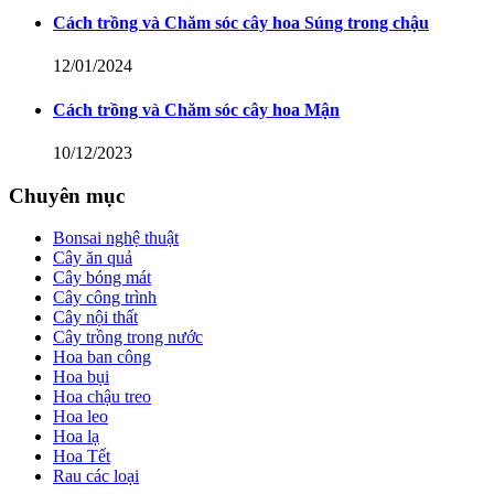
Cách trồng và Chăm sóc cây hoa Súng trong chậu
12/01/2024
Cách trồng và Chăm sóc cây hoa Mận
10/12/2023
Chuyên mục
Bonsai nghệ thuật
Cây ăn quả
Cây bóng mát
Cây công trình
Cây nội thất
Cây trồng trong nước
Hoa ban công
Hoa bụi
Hoa chậu treo
Hoa leo
Hoa lạ
Hoa Tết
Rau các loại