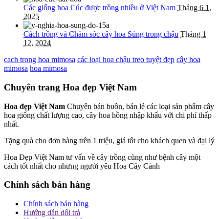
Các giống hoa Cúc được trồng nhiều ở Việt Nam
Tháng 6 1,
2025
Cách trồng và Chăm sóc cây hoa Súng trong chậu
Tháng 1
12, 2024
cach trong hoa mimosa
các loại hoa chậu treo tuyệt đẹp
cây hoa
mimosa
hoa mimosa
Chuyên trang Hoa đẹp Việt Nam
Hoa đẹp Việt Nam
Chuyên bán buôn, bán lẻ các loại sản phẩm cây
hoa giống chất lượng cao, cây hoa hồng nhập khẩu với chi phí thấp
nhất.
Tặng quà cho đơn hàng trên 1 triệu, giá tốt cho khách quen và đại lý
Hoa Đẹp Việt Nam tư vấn về cây trồng cũng như bệnh cây một
cách tốt nhất cho nhưng người yêu Hoa Cây Cảnh
Chính sách bán hàng
Chính sách bán hàng
Hướng dẫn dổi trả