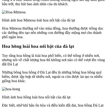
bầu trời, thu hút bao ánh nhìn của du khách.
Hình ảnh hoa Mimosa loài hoa nổi bật của đà lạt
Hoa Mimosa thường nở vào mùa đông, hoa thường được trồng dọc
các đường đèo tạo nên những con đường đầy mộng mơ cho thành
phố ngàn hoa.
Hoa hồng loài hoa nổi bật của đà lạt
Tuy rằng hoa hồng là loài hoa phổ biến, có thể trồng ở nhiều nơi,
nhưng nói về chất lượng hoa thì không nơi nào có thể vượt lên vùng
đất Đà Lạt
Những bông hoa hồng ở Đà Lạt đều là những bông hoa hồng quý
hiếm, được tập hợp từ nhiều nơi, ngoài ra còn được lai tạo ra nhiều
giống hoa khác.
Hình ảnh hoa hồng loài hoa nổi bật của đà lạt
Đặc biệt, nhờ khí hậu ôn hòa và điều kiện đất đai, hoa hồng Đà Lạt