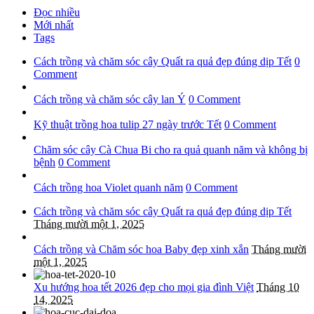
Đọc nhiều
Mới nhất
Tags
Cách trồng và chăm sóc cây Quất ra quả đẹp đúng dịp Tết
0
Comment
Cách trồng và chăm sóc cây lan Ý
0 Comment
Kỹ thuật trồng hoa tulip 27 ngày trước Tết
0 Comment
Chăm sóc cây Cà Chua Bi cho ra quả quanh năm và không bị
bệnh
0 Comment
Cách trồng hoa Violet quanh năm
0 Comment
Cách trồng và chăm sóc cây Quất ra quả đẹp đúng dịp Tết
Tháng mười một 1, 2025
Cách trồng và Chăm sóc hoa Baby đẹp xinh xắn
Tháng mười
một 1, 2025
Xu hướng hoa tết 2026 đẹp cho mọi gia đình Việt
Tháng 10
14, 2025