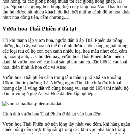
hoa hồng, từ các giống hồng thuần tới các giống hồng ghép, lai
tạo. Ngoài các giống hoa hồng, hiện nay làng hoa Vạn Thành còn
thu hút được rất nhiều khách du lịch bởi những cánh đồng hoa khác
như: hoa đồng tiền, cẩm chướng,…
Vườn hoa Thái Phiên ở đà lạt
Từ khi thành lập vườn hoa, người dân ở ấp Thái Phiên đã trồng
những loại cây và hoa có thể ổn định được cuộc sống, ngoài trồng
các loại rau củ họ còn xen canh nhiều loại hoa màu như: cúc, cẩm
tú, hoàng anh,… Cho đến nay, vườn hoa Thái Phiên được mệnh
danh là vườn hoa với các loại sản phẩm rau củ, đặc biệt là các loại
hoa, điển hình là hoa cúc và Atiso
Vườn hoa Thái phiên cách trung tâm thành phố khá xa khoảng
10km, thuộc phường 12. Những ngày đầu, khi chưa được khai
hoang đây là vùng đất vô cùng hoang vu, sau đó 1954 thì nhiều hộ
dân từ vùng Nghệ An và Huế đã đến lấp nghiệp.
Hình ảnh vườn hoa Thái Phiên ở đà lạt vào ban đêm
Vườn hoa Thái Phiên trở nên lộng lẫy nhất vào đêm, khi hàng ngàn
chiếc bóng đèn được thắp sáng trong các khu vực nhà kính trồng