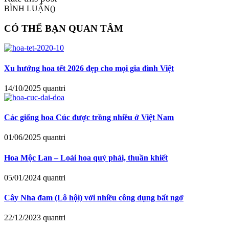
BÌNH LUẬN(
)
CÓ THỂ BẠN QUAN TÂM
Xu hướng hoa tết 2026 đẹp cho mọi gia đình Việt
14/10/2025
quantri
Các giống hoa Cúc được trồng nhiều ở Việt Nam
01/06/2025
quantri
Hoa Mộc Lan – Loài hoa quý phái, thuần khiết
05/01/2024
quantri
Cây Nha đam (Lô hội) với nhiều công dụng bất ngờ
22/12/2023
quantri