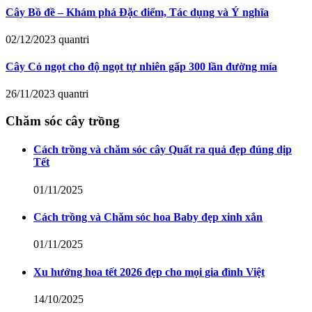
Cây Bồ đề – Khám phá Đặc điểm, Tác dụng và Ý nghĩa
02/12/2023
quantri
Cây Cỏ ngọt cho độ ngọt tự nhiên gấp 300 lần đường mía
26/11/2023
quantri
Chăm sóc cây trồng
Cách trồng và chăm sóc cây Quất ra quả đẹp đúng dịp
Tết
01/11/2025
Cách trồng và Chăm sóc hoa Baby đẹp xinh xắn
01/11/2025
Xu hướng hoa tết 2026 đẹp cho mọi gia đình Việt
14/10/2025