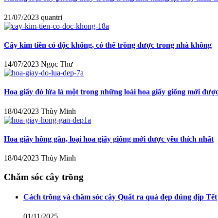
21/07/2023
quantri
Cây kim tiền có độc không, có thể trồng được trong nhà không
14/07/2023
Ngọc Thư
Hoa giấy đỏ lửa là một trong những loài hoa giấy giống mới được
18/04/2023
Thùy Minh
Hoa giấy hồng gân, loại hoa giấy giống mới được yêu thích nhất
18/04/2023
Thùy Minh
Chăm sóc cây trồng
Cách trồng và chăm sóc cây Quất ra quả đẹp đúng dịp Tết
01/11/2025