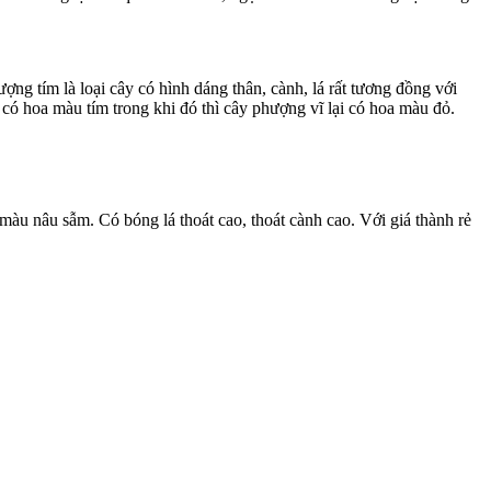
g tím là loại cây có hình dáng thân, cành, lá rất tương đồng với
có hoa màu tím trong khi đó thì cây phượng vĩ lại có hoa màu đỏ.
màu nâu sẫm. Có bóng lá thoát cao, thoát cành cao. Với giá thành rẻ