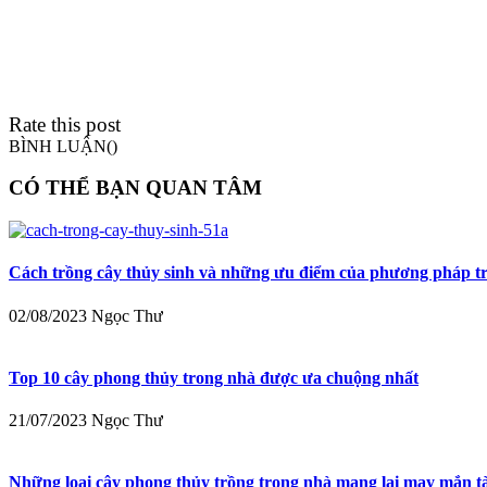
Rate this post
BÌNH LUẬN(
)
CÓ THỂ BẠN QUAN TÂM
Cách trồng cây thủy sinh và những ưu điểm của phương pháp t
02/08/2023
Ngọc Thư
Top 10 cây phong thủy trong nhà được ưa chuộng nhất
21/07/2023
Ngọc Thư
Những loại cây phong thủy trồng trong nhà mang lại may mắn tà