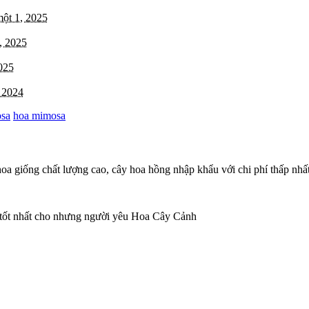
ột 1, 2025
, 2025
025
 2024
osa
hoa mimosa
oa giống chất lượng cao, cây hoa hồng nhập khẩu với chi phí thấp nhất
 tốt nhất cho nhưng người yêu Hoa Cây Cảnh