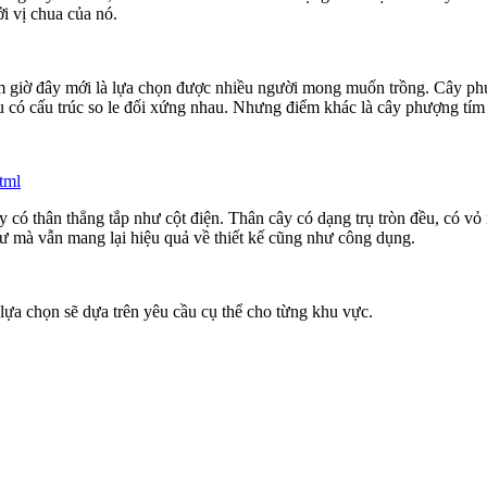
ởi vị chua của nó.
 giờ đây mới là lựa chọn được nhiều người mong muốn trồng. Cây phượn
u có cấu trúc so le đối xứng nhau. Nhưng điểm khác là cây phượng tím 
tml
 có thân thẳng tắp như cột điện. Thân cây có dạng trụ tròn đều, có vỏ 
 tư mà vẫn mang lại hiệu quả về thiết kế cũng như công dụng.
 lựa chọn sẽ dựa trên yêu cầu cụ thể cho từng khu vực.