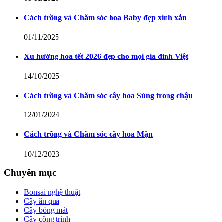
Cách trồng và Chăm sóc hoa Baby đẹp xinh xắn
01/11/2025
Xu hướng hoa tết 2026 đẹp cho mọi gia đình Việt
14/10/2025
Cách trồng và Chăm sóc cây hoa Súng trong chậu
12/01/2024
Cách trồng và Chăm sóc cây hoa Mận
10/12/2023
Chuyên mục
Bonsai nghệ thuật
Cây ăn quả
Cây bóng mát
Cây công trình