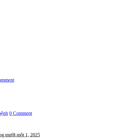
omment
bệnh
0 Comment
ng mười một 1, 2025