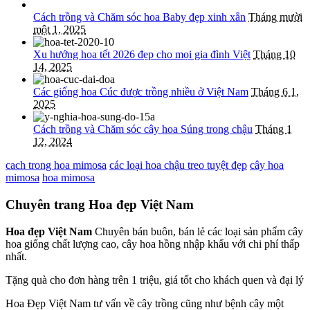
Cách trồng và Chăm sóc hoa Baby đẹp xinh xắn
Tháng mười
một 1, 2025
Xu hướng hoa tết 2026 đẹp cho mọi gia đình Việt
Tháng 10
14, 2025
Các giống hoa Cúc được trồng nhiều ở Việt Nam
Tháng 6 1,
2025
Cách trồng và Chăm sóc cây hoa Súng trong chậu
Tháng 1
12, 2024
cach trong hoa mimosa
các loại hoa chậu treo tuyệt đẹp
cây hoa
mimosa
hoa mimosa
Chuyên trang Hoa đẹp Việt Nam
Hoa đẹp Việt Nam
Chuyên bán buôn, bán lẻ các loại sản phẩm cây
hoa giống chất lượng cao, cây hoa hồng nhập khẩu với chi phí thấp
nhất.
Tặng quà cho đơn hàng trên 1 triệu, giá tốt cho khách quen và đại lý
Hoa Đẹp Việt Nam tư vấn về cây trồng cũng như bệnh cây một