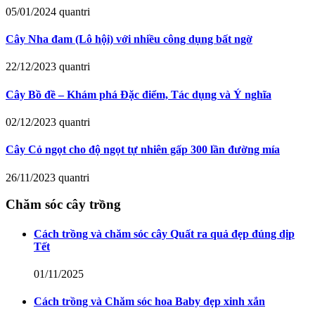
05/01/2024
quantri
Cây Nha đam (Lô hội) với nhiều công dụng bất ngờ
22/12/2023
quantri
Cây Bồ đề – Khám phá Đặc điểm, Tác dụng và Ý nghĩa
02/12/2023
quantri
Cây Cỏ ngọt cho độ ngọt tự nhiên gấp 300 lần đường mía
26/11/2023
quantri
Chăm sóc cây trồng
Cách trồng và chăm sóc cây Quất ra quả đẹp đúng dịp
Tết
01/11/2025
Cách trồng và Chăm sóc hoa Baby đẹp xinh xắn