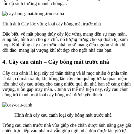
tốc độ sinh trưởng nhanh chóng…
Hình ảnh Cây lộc vừng loại cây bóng mát trước nhà
Đặc biệt, về mặt phong thủy cây lộc vừng mang đến sự may mắn,
sung túc, bình an cho gia chủ, nó tượng trưng cho sự đoàn tụ, sum
họp. Khi trồng cây này trước nhà nó sẽ mang đến nguồn sinh khí
dồi dào, mang lại vượng khí tốt đẹp cho ngôi nhà của bạn.
4. Cây cau cảnh – Cây bóng mát trước nhà
Cây cau cảnh là loại cây có thân thẳng và lá mọc nhiều ở phía trên,
lá dài, có màu xanh, khi trồng lâu cây cho quả người ta quan niệm
nếu như cây cau trồng cho càng nhiều quả thì nhà bạn sẽ càng thịnh
vượng, luôn gặp may mắn. Chính vì thế mà hiện nay, cây cau cảnh
cũng trở thành một loại cây bóng mát được yêu thích.
Hình ảnh cây cau cảnh loại cây bóng mát trước nhà
Trồng cau cảnh trước nhà vừa giúp che chắn được ánh nắng gay gắt
chiếu trực tiếp vào nhà mà vẫn giúp ngôi nhà đón được làn gió tự