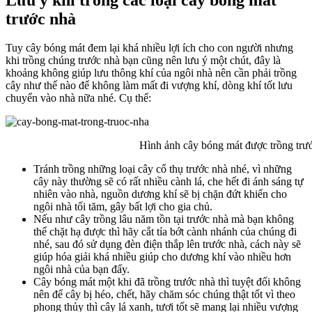
trước nhà
Tuy cây bóng mát đem lại khá nhiều lợi ích cho con người nhưng
khi trồng chúng trước nhà bạn cũng nên lưu ý một chút, đây là
khoảng không giúp lưu thông khí của ngôi nhà nên cần phải trồng
cây như thế nào để không làm mất đi vượng khí, dòng khí tốt lưu
chuyển vào nhà nữa nhé. Cụ thể:
Hình ảnh cây bóng mát được trồng trước
Tránh trồng những loại cây cổ thụ trước nhà nhé, vì những
cây này thường sẽ có rất nhiều cành lá, che hết đi ánh sáng tự
nhiên vào nhà, nguồn dương khí sẽ bị chặn đứt khiến cho
ngôi nhà tối tăm, gây bất lợi cho gia chủ.
Nếu như cây trồng lâu năm tồn tại trước nhà mà bạn không
thể chặt hạ được thì hãy cắt tỉa bớt cành nhánh của chúng đi
nhé, sau đó sử dụng đèn điện thắp lên trước nhà, cách này sẽ
giúp hóa giải khá nhiều giúp cho dương khí vào nhiều hơn
ngôi nhà của bạn đấy.
Cây bóng mát một khi đã trồng trước nhà thì tuyệt đối không
nên để cây bị héo, chết, hãy chăm sóc chúng thật tốt vì theo
phong thủy thì cây lá xanh, tươi tốt sẽ mang lại nhiều vượng