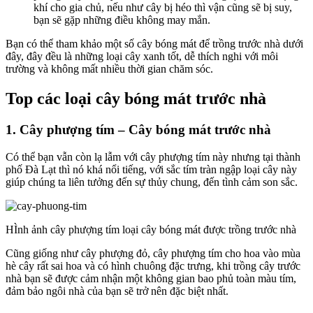
khí cho gia chủ, nếu như cây bị héo thì vận cũng sẽ bị suy,
bạn sẽ gặp những điều không may mắn.
Bạn có thể tham khảo một số cây bóng mát để trồng trước nhà dưới
đây, đây đều là những loại cây xanh tốt, dễ thích nghi với môi
trường và không mất nhiều thời gian chăm sóc.
Top các loại cây bóng mát trước nhà
1. Cây phượng tím – Cây bóng mát trước nhà
Có thể bạn vẫn còn lạ lẫm với cây phượng tím này nhưng tại thành
phố Đà Lạt thì nó khá nổi tiếng, với sắc tím tràn ngập loại cây này
giúp chúng ta liên tưởng đến sự thủy chung, đến tình cảm son sắc.
HÌnh ảnh cây phượng tím loại cây bóng mát được trồng trước nhà
Cũng giống như cây phượng đỏ, cây phượng tím cho hoa vào mùa
hè cây rất sai hoa và có hình chuông đặc trưng, khi trồng cây trước
nhà bạn sẽ được cảm nhận một không gian bao phủ toàn màu tím,
đảm bảo ngôi nhà của bạn sẽ trở nên đặc biệt nhất.