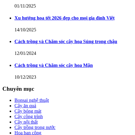
01/11/2025
Xu hướng hoa tết 2026 đẹp cho mọi gia đình Việt
14/10/2025
Cách trồng và Chăm sóc cây hoa Súng trong chậu
12/01/2024
Cách trồng và Chăm sóc cây hoa Mận
10/12/2023
Chuyên mục
Bonsai nghệ thuật
Cây ăn quả
Cây bóng mát
Cây công trình
Cây nội thất
Cây trồng trong nước
Hoa ban công