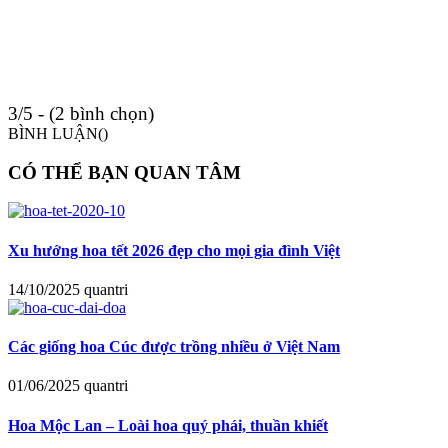
3/5 - (2 bình chọn)
BÌNH LUẬN(
)
CÓ THỂ BẠN QUAN TÂM
Xu hướng hoa tết 2026 đẹp cho mọi gia đình Việt
14/10/2025
quantri
Các giống hoa Cúc được trồng nhiều ở Việt Nam
01/06/2025
quantri
Hoa Mộc Lan – Loài hoa quý phái, thuần khiết