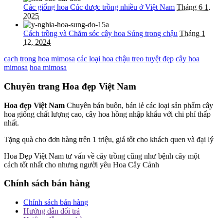
Các giống hoa Cúc được trồng nhiều ở Việt Nam
Tháng 6 1,
2025
Cách trồng và Chăm sóc cây hoa Súng trong chậu
Tháng 1
12, 2024
cach trong hoa mimosa
các loại hoa chậu treo tuyệt đẹp
cây hoa
mimosa
hoa mimosa
Chuyên trang Hoa đẹp Việt Nam
Hoa đẹp Việt Nam
Chuyên bán buôn, bán lẻ các loại sản phẩm cây
hoa giống chất lượng cao, cây hoa hồng nhập khẩu với chi phí thấp
nhất.
Tặng quà cho đơn hàng trên 1 triệu, giá tốt cho khách quen và đại lý
Hoa Đẹp Việt Nam tư vấn về cây trồng cũng như bệnh cây một
cách tốt nhất cho nhưng người yêu Hoa Cây Cảnh
Chính sách bán hàng
Chính sách bán hàng
Hướng dẫn dổi trả