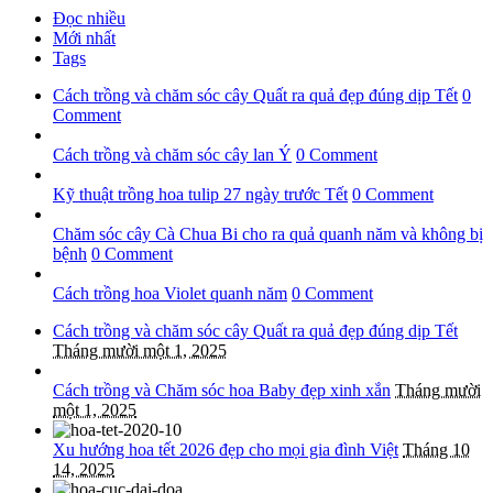
Đọc nhiều
Mới nhất
Tags
Cách trồng và chăm sóc cây Quất ra quả đẹp đúng dịp Tết
0
Comment
Cách trồng và chăm sóc cây lan Ý
0 Comment
Kỹ thuật trồng hoa tulip 27 ngày trước Tết
0 Comment
Chăm sóc cây Cà Chua Bi cho ra quả quanh năm và không bị
bệnh
0 Comment
Cách trồng hoa Violet quanh năm
0 Comment
Cách trồng và chăm sóc cây Quất ra quả đẹp đúng dịp Tết
Tháng mười một 1, 2025
Cách trồng và Chăm sóc hoa Baby đẹp xinh xắn
Tháng mười
một 1, 2025
Xu hướng hoa tết 2026 đẹp cho mọi gia đình Việt
Tháng 10
14, 2025