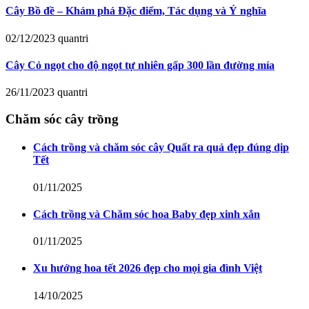
Cây Bồ đề – Khám phá Đặc điểm, Tác dụng và Ý nghĩa
02/12/2023
quantri
Cây Cỏ ngọt cho độ ngọt tự nhiên gấp 300 lần đường mía
26/11/2023
quantri
Chăm sóc cây trồng
Cách trồng và chăm sóc cây Quất ra quả đẹp đúng dịp
Tết
01/11/2025
Cách trồng và Chăm sóc hoa Baby đẹp xinh xắn
01/11/2025
Xu hướng hoa tết 2026 đẹp cho mọi gia đình Việt
14/10/2025