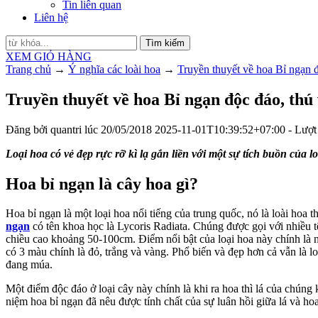
Tin liên quan
Liên hệ
Tìm kiếm
XEM GIỎ HÀNG
Trang chủ
→
Ý nghĩa các loài hoa
→
Truyền thuyết về hoa Bỉ ngạn đ
Truyền thuyết về hoa Bỉ ngạn độc đáo, thú 
Đăng bởi
quantri
lúc
20/05/2018
2025-11-01T10:39:52+07:00
- Lượt
Loại hoa có vẻ đẹp rực rỡ kì lạ gắn liền với một sự tích buồn của 
Hoa bỉ ngạn là cây hoa gì?
Hoa bỉ ngạn là một loại hoa nổi tiếng của trung quốc, nó là loài hoa
ngạn
có tên khoa học là Lycoris Radiata. Chúng được gọi với nhiều
chiều cao khoảng 50-100cm. Điểm nổi bật của loại hoa này chính là
có 3 màu chính là đỏ, trắng và vàng. Phổ biến và đẹp hơn cả vẫn là
đang múa.
Một điểm độc đáo ở loại cây này chính là khi ra hoa thì lá của chún
niệm hoa bỉ ngạn đã nêu được tính chất của sự luân hồi giữa lá và hoa