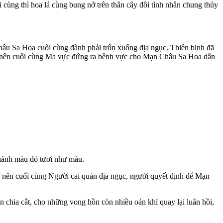
i cùng thì hoa lá cùng bung nở trên thân cây đôi tình nhân chung thủy
hâu Sa Hoa cuối cùng đành phải trốn xuống địa ngục. Thiên binh đã
ng nên cuối cùng Ma vực đứng ra bênh vực cho Mạn Châu Sa Hoa dẫn
 thành màu đỏ tươi như máu.
cho nên cuối cùng Người cai quản địa ngục, người quyết định để Mạn
 chia cắt, cho những vong hồn còn nhiều oán khí quay lại luân hồi,