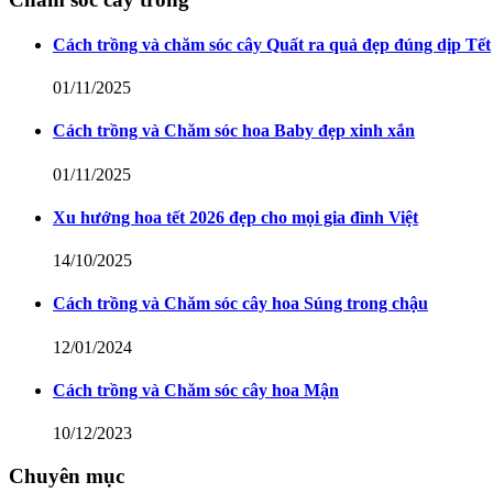
Cách trồng và chăm sóc cây Quất ra quả đẹp đúng dịp Tết
01/11/2025
Cách trồng và Chăm sóc hoa Baby đẹp xinh xắn
01/11/2025
Xu hướng hoa tết 2026 đẹp cho mọi gia đình Việt
14/10/2025
Cách trồng và Chăm sóc cây hoa Súng trong chậu
12/01/2024
Cách trồng và Chăm sóc cây hoa Mận
10/12/2023
Chuyên mục