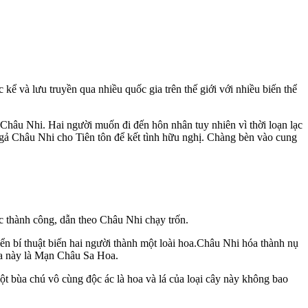
kể và lưu truyền qua nhiều quốc gia trên thế giới với nhiều biến thể
n Châu Nhi. Hai người muốn đi đến hôn nhân tuy nhiên vì thời loạn lạc
ả Châu Nhi cho Tiên tôn để kết tình hữu nghị. Chàng bèn vào cung
c thành công, dẫn theo Châu Nhi chạy trốn.
iển bí thuật biến hai người thành một loài hoa.Châu Nhi hóa thành nụ
hoa này là Mạn Châu Sa Hoa.
ột bùa chú vô cùng độc ác là hoa và lá của loại cây này không bao