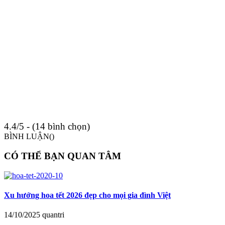
4.4/5 - (14 bình chọn)
BÌNH LUẬN(
)
CÓ THỂ BẠN QUAN TÂM
Xu hướng hoa tết 2026 đẹp cho mọi gia đình Việt
14/10/2025
quantri