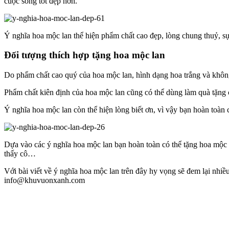
cuộc sống tốt đẹp hơn.
Ý nghĩa hoa mộc lan thể hiện phẩm chất cao đẹp, lòng chung thuỷ, sự
Đối tượng thích hợp tặng hoa mộc lan
Do phẩm chất cao quý của hoa mộc lan, hình dạng hoa trắng và không
Phẩm chất kiên định của hoa mộc lan cũng có thể dùng làm quà tặng ch
Ý nghĩa hoa mộc lan còn thể hiện lòng biết ơn, vì vậy bạn hoàn toàn 
Dựa vào các ý nghĩa hoa mộc lan bạn hoàn toàn có thể tặng hoa mộc 
thấy cô…
Với bài viết về ý nghĩa hoa mộc lan trên đây hy vọng sẽ đem lại nhiề
info@khuvuonxanh.com