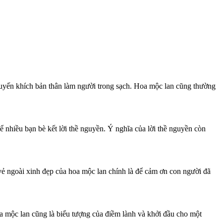
uyến khích bản thân làm người trong sạch. Hoa mộc lan cũng thường
ể nhiều bạn bè kết lời thề nguyền. Ý nghĩa của lời thề nguyền còn
vẻ ngoài xinh đẹp của hoa mộc lan chính là để cảm ơn con người đã
hoa mộc lan cũng là biểu tượng của điềm lành và khởi đầu cho một