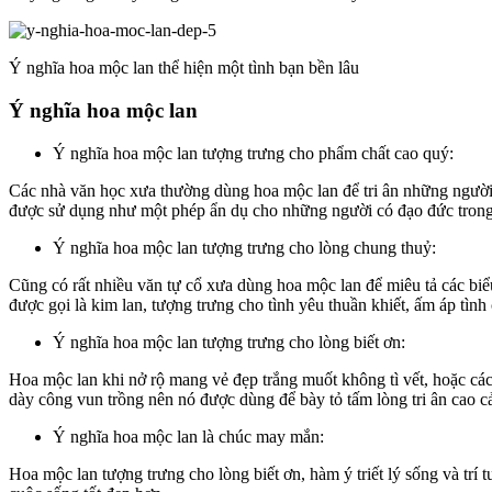
Ý nghĩa hoa mộc lan thể hiện một tình bạn bền lâu
Ý nghĩa hoa mộc lan
Ý nghĩa hoa mộc lan tượng trưng cho phẩm chất cao quý:
Các nhà văn học xưa thường dùng hoa mộc lan để tri ân những người
được sử dụng như một phép ẩn dụ cho những người có đạo đức trong
Ý nghĩa hoa mộc lan tượng trưng cho lòng chung thuỷ:
Cũng có rất nhiều văn tự cổ xưa dùng hoa mộc lan để miêu tả các biểu
được gọi là kim lan, tượng trưng cho tình yêu thuần khiết, ấm áp tình
Ý nghĩa hoa mộc lan tượng trưng cho lòng biết ơn:
Hoa mộc lan khi nở rộ mang vẻ đẹp trắng muốt không tì vết, hoặc cá
dày công vun trồng nên nó được dùng để bày tỏ tấm lòng tri ân cao c
Ý nghĩa hoa mộc lan là chúc may mắn:
Hoa mộc lan tượng trưng cho lòng biết ơn, hàm ý triết lý sống và trí