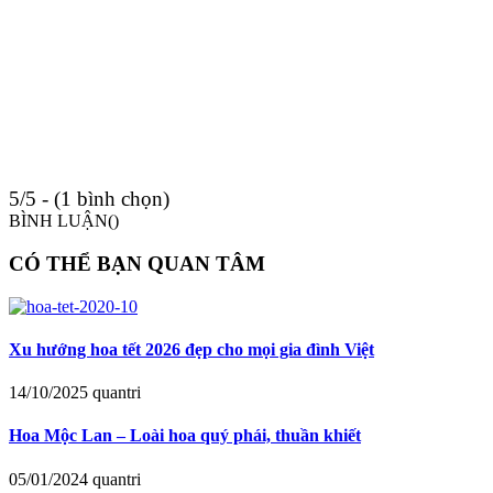
5/5 - (1 bình chọn)
BÌNH LUẬN(
)
CÓ THỂ BẠN QUAN TÂM
Xu hướng hoa tết 2026 đẹp cho mọi gia đình Việt
14/10/2025
quantri
Hoa Mộc Lan – Loài hoa quý phái, thuần khiết
05/01/2024
quantri