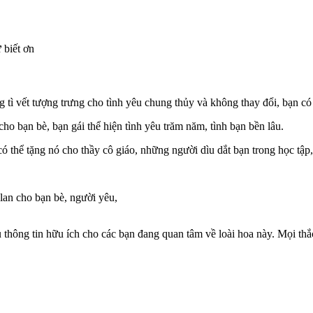
 biết ơn
 tì vết tượng trưng cho tình yêu chung thủy và không thay đổi, bạn c
o bạn bè, bạn gái thể hiện tình yêu trăm năm, tình bạn bền lâu.
có thể tặng nó cho thầy cô giáo, những người dìu dắt bạn trong học tậ
lan cho bạn bè, người yêu,
u thông tin hữu ích cho các bạn đang quan tâm về loài hoa này. Mọi thắc