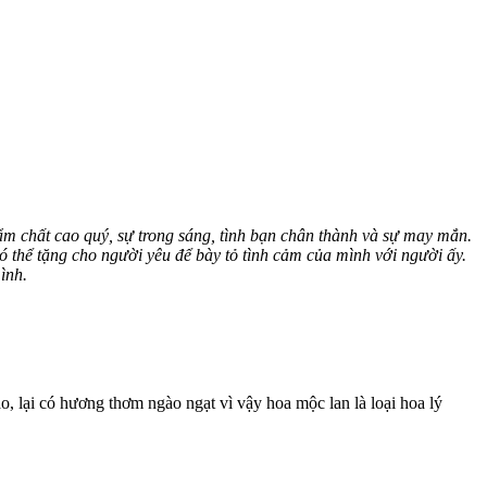
ẩm chất cao quý, sự trong sáng, tình bạn chân thành và sự may mắn.
thể tặng cho người yêu để bày tỏ tình cảm của mình với người ấy.
ình.
o, lại có hương thơm ngào ngạt vì vậy hoa mộc lan là loại hoa lý