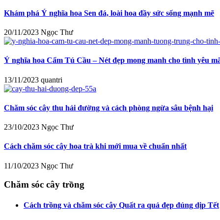
Khám phá Ý nghĩa hoa Sen đá, loài hoa đầy sức sống mạnh mẽ
20/11/2023
Ngọc Thư
Ý nghĩa hoa Cẩm Tú Cầu – Nét đẹp mong manh cho tình yêu mã
13/11/2023
quantri
Chăm sóc cây thu hải đường và cách phòng ngừa sâu bệnh hại
23/10/2023
Ngọc Thư
Cách chăm sóc cây hoa trà khi mới mua về chuẩn nhất
11/10/2023
Ngọc Thư
Chăm sóc cây trồng
Cách trồng và chăm sóc cây Quất ra quả đẹp đúng dịp Tết