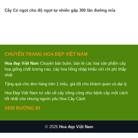
Cây Cỏ ngọt cho độ ngọt tự nhiên gấp 300 lần đường mía
CHUYÊN TRANG HOA ĐẸP VIỆT NAM
Hoa đẹp Việt Nam
Chuyên bán buôn, bán lẻ các loại sản phẩm cây
hoa giống chất lượng cao, cây hoa hồng nhập khẩu với chi phí thấp
nhất.
Tặng quà cho đơn hàng trên 1 triệu, giá tốt cho khách quen và đại lý
Hoa Đẹp Việt Nam tư vấn về cây trồng cũng như bệnh cây một cách
tốt nhất cho nhưng người yêu Hoa Cây Cảnh
XEM ĐƯỜNG ĐI
© 2026
Hoa đẹp Việt Nam