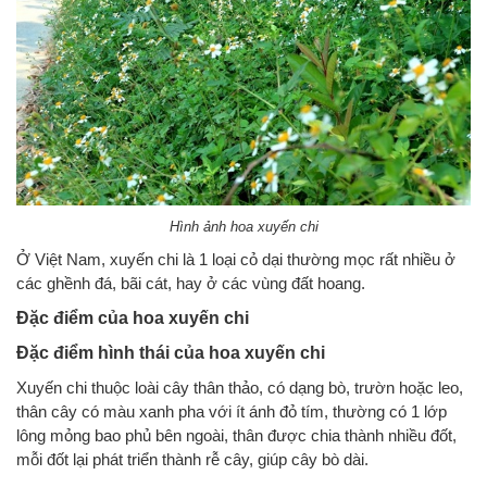
Hình ảnh hoa xuyến chi
Ở Việt Nam, xuyến chi là 1 loại cỏ dại thường mọc rất nhiều ở
các ghềnh đá, bãi cát, hay ở các vùng đất hoang.
Đặc điểm của hoa xuyến chi
Đặc điểm hình thái của hoa xuyến chi
Xuyến chi thuộc loài cây thân thảo, có dạng bò, trườn hoặc leo,
thân cây có màu xanh pha với ít ánh đỏ tím, thường có 1 lớp
lông mỏng bao phủ bên ngoài, thân được chia thành nhiều đốt,
mỗi đốt lại phát triển thành rễ cây, giúp cây bò dài.