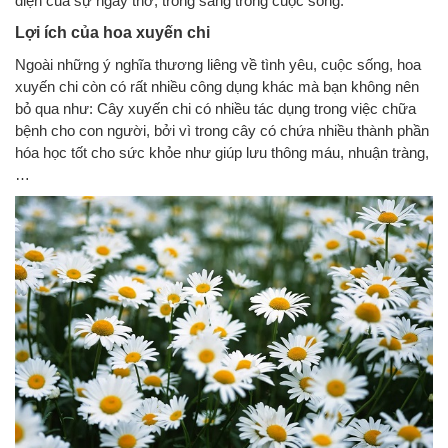
diện của sự ngây thơ, trong sáng trong cuộc sống.
Lợi ích của hoa xuyến chi
Ngoài những ý nghĩa thương liêng về tình yêu, cuộc sống, hoa
xuyến chi còn có rất nhiều công dụng khác mà bạn không nên
bỏ qua như: Cây xuyến chi có nhiều tác dụng trong việc chữa
bệnh cho con người, bởi vì trong cây có chứa nhiều thành phần
hóa học tốt cho sức khỏe như giúp lưu thông máu, nhuận tràng,
…