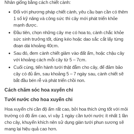
Nhân giống bằng cách chiết cành:
Đối với phương pháp chiết cành, yêu cầu bạn cần có thêm
1 số kỹ năng và công sức thì cây mới phát triển khỏe
mạnh được.
Đầu tiên, chọn những cây mẹ có hoa to, cành chắc khỏe
sức sinh trưởng tốt, dùng kéo hoặc dao sắc cắt lấy từng
đoạn dài khoảng 40cm.
Sau đó, đem cành chiết giâm vào đất ẩm, hoặc chậu cây
với khoảng cách mỗi cây từ 5 – 7cm.
Cuối cùng, tiến hành tưới thật đẫm cho cây, để đảm bảo
cây có đủ ẩm, sau khoảng 5 – 7 ngày sau, cành chiết sẽ
bắt đầu bén rễ và phát triển chồi non.
Cách chăm sóc hoa xuyến chi
Tưới nước cho hoa xuyến chi
Hoa xuyến chi cần độ ẩm rất cao, bởi hoa thích ứng tốt với môi
trường có độ ẩm cao, vì vậy 1 ngày cần tưới nước ít nhất 1 lần
cho cây, khuyến khích nên sử dụng giàn tưới phun sương sẽ
mang lại hiệu quả cao hơn.