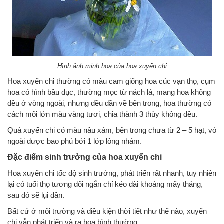
Hình ảnh minh họa của hoa xuyến chi
Hoa xuyến chi thường có màu cam giống hoa cúc vạn thọ, cụm
hoa có hình bầu dục, thường mọc từ nách lá, mang hoa không
đều ở vòng ngoài, nhưng đều dần về bên trong, hoa thường có
cách môi lớn màu vàng tươi, chia thành 3 thùy không đều.
Quả xuyến chi có màu nâu xám, bên trong chưa từ 2 – 5 hạt, vỏ
ngoài được bao phủ bởi 1 lớp lông nhám.
Đặc điểm sinh trưởng của hoa xuyến chi
Hoa xuyến chi tốc độ sinh trưởng, phát triển rất nhanh, tuy nhiên
lại có tuổi thọ tương đối ngắn chỉ kéo dài khoảng mấy tháng,
sau đó sẽ lụi dần.
Bất cứ ở môi trường và điều kiện thời tiết như thế nào, xuyến
chi vẫn phát triển và ra hoa bình thường.