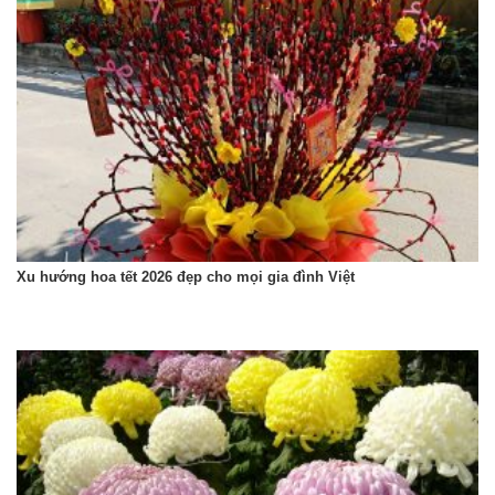
Xu hướng hoa tết 2026 đẹp cho mọi gia đình Việt