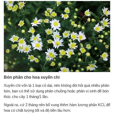
Bón phân cho hoa xuyến chi
Xuyến chi vốn là 1 loại cỏ dại, nên không đòi hỏi quá nhiều phân
bón, bạn có thể sử dụng phân chuồng hoặc phân vi sinh để bón
thúc cho cây 1 tháng/1 lần.
Ngoài ra, cứ 2 tháng nên bổ xung thêm hàm lượng phân KCL để
hoa có chất lượng tốt và độ bền lâu hơn.