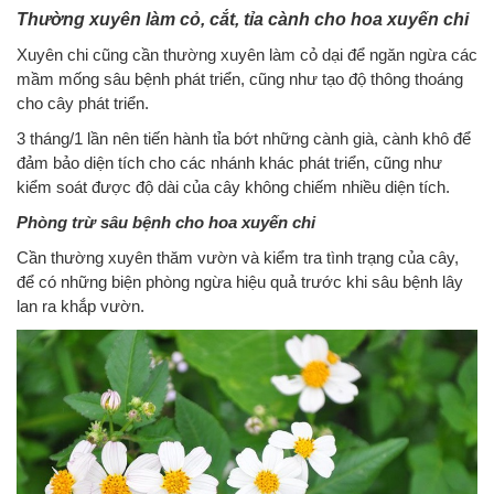
Thường xuyên làm cỏ, cắt, tỉa cành cho hoa xuyến chi
Xuyên chi cũng cần thường xuyên làm cỏ dại để ngăn ngừa các
mầm mống sâu bệnh phát triển, cũng như tạo độ thông thoáng
cho cây phát triển.
3 tháng/1 lần nên tiến hành tỉa bớt những cành già, cành khô để
đảm bảo diện tích cho các nhánh khác phát triển, cũng như
kiểm soát được độ dài của cây không chiếm nhiều diện tích.
Phòng trừ sâu bệnh cho hoa xuyến chi
Cần thường xuyên thăm vườn và kiểm tra tình trạng của cây,
để có những biện phòng ngừa hiệu quả trước khi sâu bệnh lây
lan ra khắp vườn.