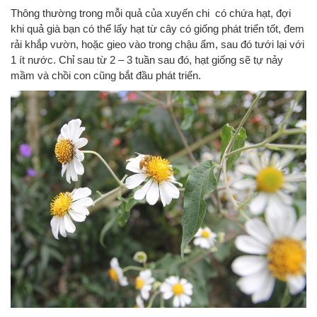
Thông thường trong mỗi quả của xuyến chi có chứa hạt, đợi
khi quả già bạn có thể lấy hạt từ cây có giống phát triển tốt, đem
rải khắp vườn, hoặc gieo vào trong chậu ẩm, sau đó tưới lại với
1 ít nước. Chỉ sau từ 2 – 3 tuần sau đó, hạt giống sẽ tự nảy
mầm và chồi con cũng bắt đầu phát triển.