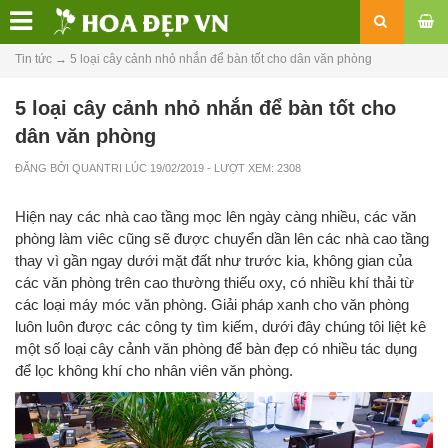
Tin tức
→
5 loại cây cảnh nhỏ nhắn để bàn tốt cho dân văn phòng
5 loại cây cảnh nhỏ nhắn để bàn tốt cho
dân văn phòng
ĐĂNG BỞI
QUANTRI
LÚC
19/02/2019
- LƯỢT XEM: 2308
Hiện nay các nhà cao tầng mọc lên ngày càng nhiều, các văn
phòng làm viêc cũng sẽ được chuyển dần lên các nhà cao tầng
thay vì gần ngay dưới mặt đất như trước kia, không gian của
các văn phòng trên cao thường thiếu oxy, có nhiều khí thải từ
các loại máy móc văn phòng. Giải pháp xanh cho văn phòng
luôn luôn được các công ty tìm kiếm, dưới đây chúng tôi liệt kê
một số loại cây cảnh văn phòng để bàn đẹp có nhiều tác dụng
để lọc không khí cho nhân viên văn phòng.