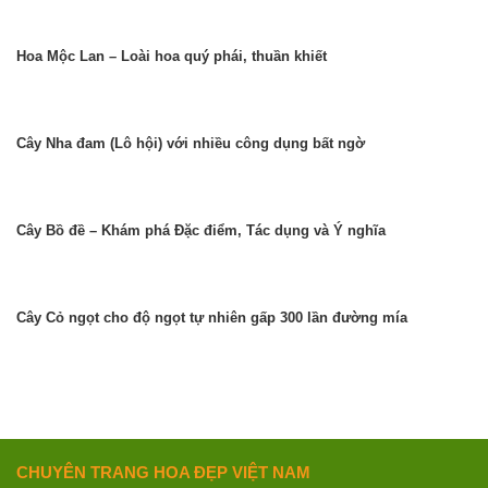
Hoa Mộc Lan – Loài hoa quý phái, thuần khiết
Cây Nha đam (Lô hội) với nhiều công dụng bất ngờ
Cây Bồ đề – Khám phá Đặc điểm, Tác dụng và Ý nghĩa
Cây Cỏ ngọt cho độ ngọt tự nhiên gấp 300 lần đường mía
CHUYÊN TRANG HOA ĐẸP VIỆT NAM