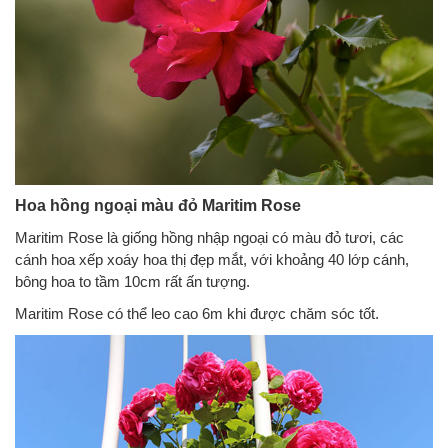
Hoa hồng ngoại màu đỏ Maritim Rose
Maritim Rose là giống hồng nhập ngoại có màu đỏ tươi, các
cánh hoa xếp xoáy hoa thị đẹp mắt, với khoảng 40 lớp cánh,
bông hoa to tầm 10cm rất ấn tượng.
Maritim Rose có thể leo cao 6m khi được chăm sóc tốt.