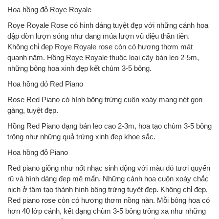
Hoa hồng đỏ Roye Royale
Roye Royale Rose có hình dáng tuyệt đẹp với những cánh hoa
dập dờn lượn sóng như đang múa lượn vũ điệu thần tiên.
Không chỉ đẹp Roye Royale rose còn có hương thơm mát
quanh năm. Hồng Roye Royale thuộc loại cây bán leo 2-5m,
những bông hoa xinh đẹp kết chùm 3-5 bông.
Hoa hồng đỏ Red Piano
Rose Red Piano có hình bông trứng cuộn xoáy mang nét gọn
gàng, tuyệt đẹp.
Hồng Red Piano dạng bán leo cao 2-3m, hoa tạo chùm 3-5 bông
trông như những quả trứng xinh đẹp khoe sắc.
Hoa hồng đỏ Piano
Red piano giống như nốt nhạc sinh động với màu đỏ tươi quyến
rũ và hình dáng đẹp mê mẩn. Những cánh hoa cuộn xoáy chắc
nịch ở tâm tạo thành hình bông trứng tuyệt đẹp. Không chỉ đẹp,
Red piano rose còn có hương thơm nồng nàn. Mỗi bông hoa có
hơn 40 lớp cánh, kết dạng chùm 3-5 bông trông xa như những