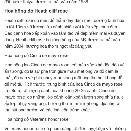
đất nước Italya, được ra mắt vào năm 1958.
Hoa hồng đỏ Heath cliff rose
Heath cliff rose có màu đỏ thẫm đầy đam mê , đường kính hoa
to tới 10cm,số lượng lớp cánh nhiều với kiểu xếp cánh đẹp.
Các cánh hoa xếp xoắn vào tâm tạo vẻ đẹp mềm mại và duyên
dáng. Heath cliff rose là giống hồng của Mỹ được ra mắt vào
năm 2004, hương hoa thơm ngọt rất đáng yêu.
Hoa hồng đỏ Cinco de mayo rose
Hoa hồng leo Cinco de mayo rose có màu sắc khá độc đáo và
ấn tượng, đó là sự pha trộn giữa màu mật ong và đỏ cam lạ
mắt, đổ dần về phía nhụy màu vàng mật ong thu hút không dễ
để mô tả. Kích thước trung bình của hoa Cinco de mayo rose
tới 9cm, số lượng cánh hoa khoảng 20-25 cánh. Cinco de
mayo rose có những lớp cánh loăn xoăn lượn sóng phía rìa, e
ấp lớp nhụy vàng óng, hương thơm mùi mật ong dịu nhẹ rất
thu hút ong bướm và các loài côn trùng khác.
Hoa hồng đỏ Veterans honor rose
Veterans honor rose có phom dáng cổ điển tuyệt đẹp với những