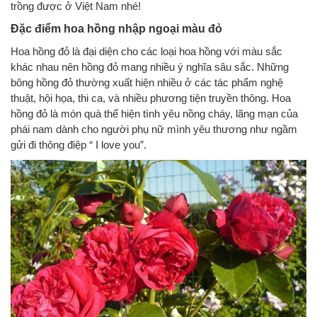
trồng được ở Việt Nam nhé!
Đặc điểm hoa hồng nhập ngoại màu đỏ
Hoa hồng đỏ là đại diện cho các loại hoa hồng với màu sắc
khác nhau nên hồng đỏ mang nhiều ý nghĩa sâu sắc. Những
bông hồng đỏ thường xuất hiện nhiều ở các tác phẩm nghệ
thuật, hội họa, thi ca, và nhiều phương tiện truyền thông. Hoa
hồng đỏ là món quà thể hiện tình yêu nồng cháy, lãng mạn của
phái nam dành cho người phụ nữ mình yêu thương như ngầm
gửi đi thông điệp “ I love you”.