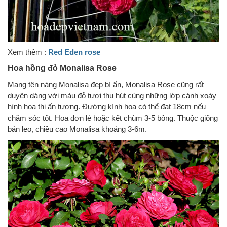
Xem thêm :
Red Eden rose
Hoa hồng đỏ Monalisa Rose
Mang tên nàng Monalisa đẹp bí ẩn, Monalisa Rose cũng rất
duyên dáng với màu đỏ tươi thu hút cùng những lớp cánh xoáy
hình hoa thị ấn tượng. Đường kính hoa có thể đạt 18cm nếu
chăm sóc tốt. Hoa đơn lẻ hoặc kết chùm 3-5 bông. Thuộc giống
bán leo, chiều cao Monalisa khoảng 3-6m.