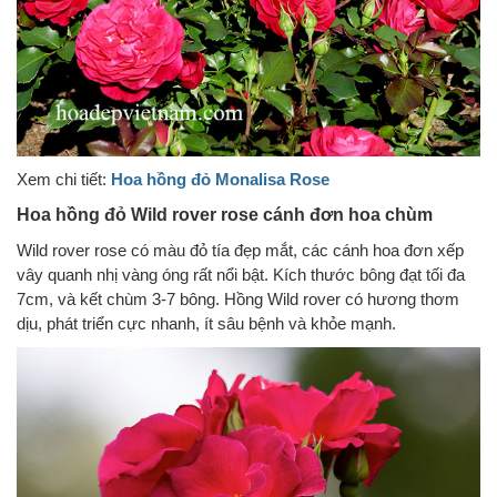
Xem chi tiết:
Hoa hồng đỏ Monalisa Rose
Hoa hồng đỏ Wild rover rose cánh đơn hoa chùm
Wild rover rose có màu đỏ tía đẹp mắt, các cánh hoa đơn xếp
vây quanh nhị vàng óng rất nổi bật. Kích thước bông đạt tối đa
7cm, và kết chùm 3-7 bông. Hồng Wild rover có hương thơm
dịu, phát triển cực nhanh, ít sâu bệnh và khỏe mạnh.