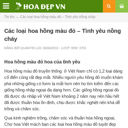
Tin tức
→
Các loại hoa hồng màu đỏ – Tình yêu nồng cháy
Các loại hoa hồng màu đỏ – Tình yêu nồng
cháy
ĐĂNG BỞI
QUANTRI
LÚC
06/06/2016
- LƯỢT XEM: 3753
Hoa hồng màu đỏ hoa của tình yêu
Hoa hồng màu đỏ truyền thống ở Việt Nam chỉ có 1,2 loại dáng
cổ điển cũng rất đẹp mắt. Nhiều người yêu hồng đỏ muốn khám
phá những giống có form lạ mắt hơn nên họ tìm kiếm đến các
giống hồng nhập ngoại đa dạng hơn. Các giống hồng ngoại đó
đã được du nhập về Việt Nam khoảng 2 năm nay nên hầu hết
đã được thuần hóa ổn định, chịu được khắc nghiệt nên khá dễ
trồng và chăm sóc.
Qua kinh nghiệm trồng, chăm sóc và thuần hóa hồng ngoại,
Chợ hoa Việt mách bạn các loại hoa hồng màu đỏ tuyệt đẹp