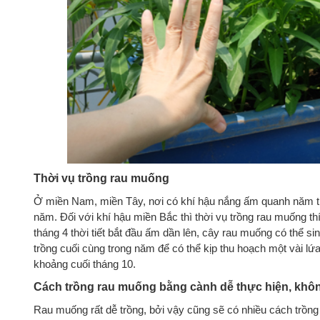
Thời vụ trồng rau muống
Ở miền Nam, miền Tây, nơi có khí hậu nắng ấm quanh năm t
năm. Đối với khí hậu miền Bắc thì thời vụ trồng rau muống t
tháng 4 thời tiết bắt đầu ấm dần lên, cây rau muống có thể sin
trồng cuối cùng trong năm để có thể kịp thu hoạch một vài lứ
khoảng cuối tháng 10.
Cách trồng rau muống bằng cành dễ thực hiện, không
Rau muống rất dễ trồng, bởi vậy cũng sẽ có nhiều cách trồng