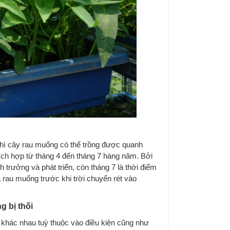
hì cây rau muống có thể trồng được quanh
hích hợp từ tháng 4 đến tháng 7 hàng năm. Bởi
h trưởng và phát triển, còn tháng 7 là thời điểm
a rau muống trước khi trời chuyển rét vào
 bị thối
 khác nhau tuỳ thuộc vào điều kiện cũng như