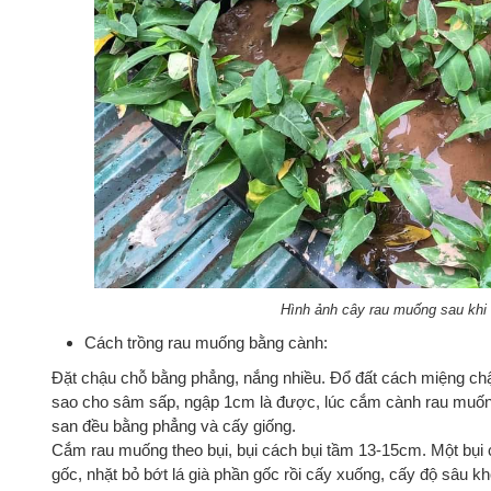
Hình ảnh cây rau muống sau khi 
Cách trồng rau muống bằng cành:
Đặt chậu chỗ bằng phẳng, nắng nhiều. Đổ đất cách miệng ch
sao cho sâm sấp, ngập 1cm là được, lúc cắm cành rau muống 
san đều bằng phẳng và cấy giống.
Cắm rau muống theo bụi, bụi cách bụi tầm 13-15cm. Một bụi
gốc, nhặt bỏ bớt lá già phần gốc rồi cấy xuống, cấy độ sâu 