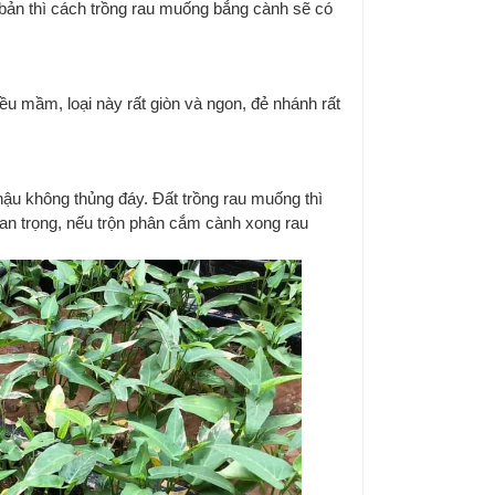
 bản thì cách trồng rau muống bắng cành sẽ có
ều mầm, loại này rất giòn và ngon, đẻ nhánh rất
hậu không thủng đáy. Đất trồng rau muống thì
quan trọng, nếu trộn phân cắm cành xong rau