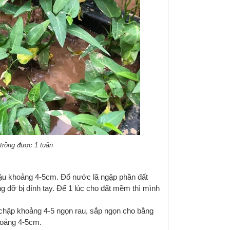
trồng được 1 tuần
ậu khoảng 4-5cm. Đổ nước lã ngập phần đất
đỡ bị dính tay. Để 1 lúc cho đất mềm thì mình
 chập khoảng 4-5 ngọn rau, sắp ngọn cho bằng
khoảng 4-5cm.