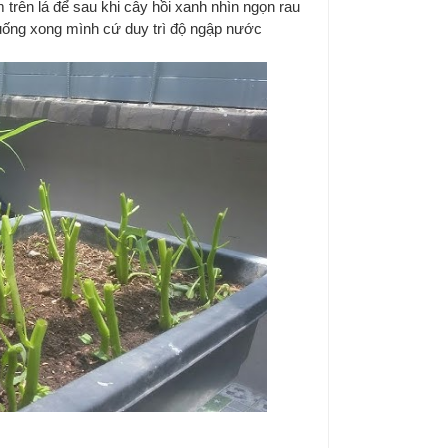
 trên lá để sau khi cây hồi xanh nhìn ngọn rau
uống xong mình cứ duy trì độ ngập nước