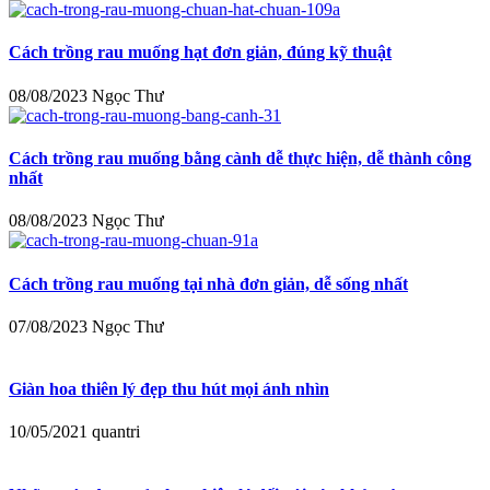
Cách trồng rau muống hạt đơn giản, đúng kỹ thuật
08/08/2023
Ngọc Thư
Cách trồng rau muống bằng cành dễ thực hiện, dễ thành công
nhất
08/08/2023
Ngọc Thư
Cách trồng rau muống tại nhà đơn giản, dễ sống nhất
07/08/2023
Ngọc Thư
Giàn hoa thiên lý đẹp thu hút mọi ánh nhìn
10/05/2021
quantri