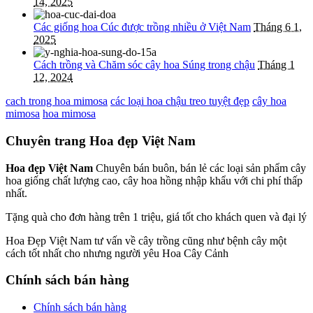
14, 2025
Các giống hoa Cúc được trồng nhiều ở Việt Nam
Tháng 6 1,
2025
Cách trồng và Chăm sóc cây hoa Súng trong chậu
Tháng 1
12, 2024
cach trong hoa mimosa
các loại hoa chậu treo tuyệt đẹp
cây hoa
mimosa
hoa mimosa
Chuyên trang Hoa đẹp Việt Nam
Hoa đẹp Việt Nam
Chuyên bán buôn, bán lẻ các loại sản phẩm cây
hoa giống chất lượng cao, cây hoa hồng nhập khẩu với chi phí thấp
nhất.
Tặng quà cho đơn hàng trên 1 triệu, giá tốt cho khách quen và đại lý
Hoa Đẹp Việt Nam tư vấn về cây trồng cũng như bệnh cây một
cách tốt nhất cho nhưng người yêu Hoa Cây Cảnh
Chính sách bán hàng
Chính sách bán hàng