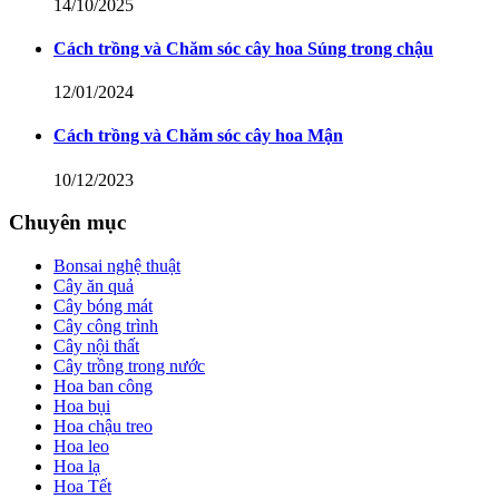
14/10/2025
Cách trồng và Chăm sóc cây hoa Súng trong chậu
12/01/2024
Cách trồng và Chăm sóc cây hoa Mận
10/12/2023
Chuyên mục
Bonsai nghệ thuật
Cây ăn quả
Cây bóng mát
Cây công trình
Cây nội thất
Cây trồng trong nước
Hoa ban công
Hoa bụi
Hoa chậu treo
Hoa leo
Hoa lạ
Hoa Tết