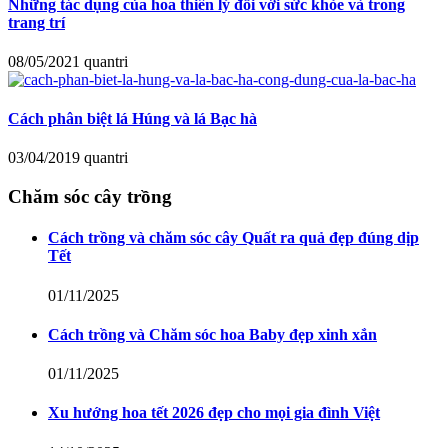
Những tác dụng của hoa thiên lý đối với sức khỏe và trong
trang trí
08/05/2021
quantri
Cách phân biệt lá Húng và lá Bạc hà
03/04/2019
quantri
Chăm sóc cây trồng
Cách trồng và chăm sóc cây Quất ra quả đẹp đúng dịp
Tết
01/11/2025
Cách trồng và Chăm sóc hoa Baby đẹp xinh xắn
01/11/2025
Xu hướng hoa tết 2026 đẹp cho mọi gia đình Việt