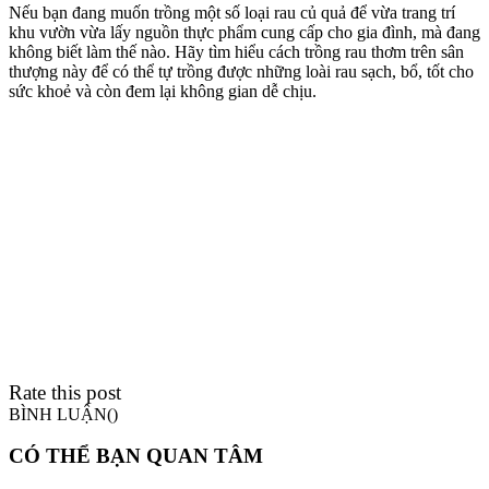
Nếu bạn đang muốn trồng một số loại rau củ quả để vừa trang trí
khu vườn vừa lấy nguồn thực phẩm cung cấp cho gia đình, mà đang
không biết làm thế nào. Hãy tìm hiểu cách trồng rau thơm trên sân
thượng này để có thể tự trồng được những loài rau sạch, bổ, tốt cho
sức khoẻ và còn đem lại không gian dễ chịu.
Rate this post
BÌNH LUẬN(
)
CÓ THỂ BẠN QUAN TÂM