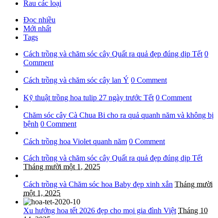
Rau các loại
Đọc nhiều
Mới nhất
Tags
Cách trồng và chăm sóc cây Quất ra quả đẹp đúng dịp Tết
0
Comment
Cách trồng và chăm sóc cây lan Ý
0 Comment
Kỹ thuật trồng hoa tulip 27 ngày trước Tết
0 Comment
Chăm sóc cây Cà Chua Bi cho ra quả quanh năm và không bị
bệnh
0 Comment
Cách trồng hoa Violet quanh năm
0 Comment
Cách trồng và chăm sóc cây Quất ra quả đẹp đúng dịp Tết
Tháng mười một 1, 2025
Cách trồng và Chăm sóc hoa Baby đẹp xinh xắn
Tháng mười
một 1, 2025
Xu hướng hoa tết 2026 đẹp cho mọi gia đình Việt
Tháng 10