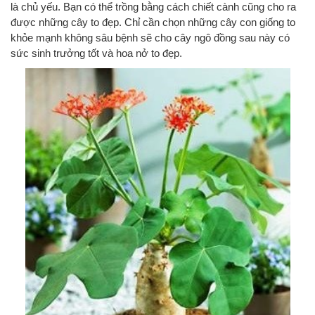
là chủ yếu. Bạn có thể trồng bằng cách chiết cành cũng cho ra
được những cây to đẹp. Chỉ cần chọn những cây con giống to
khỏe mạnh không sâu bệnh sẽ cho cây ngô đồng sau này có
sức sinh trưởng tốt và hoa nở to đẹp.