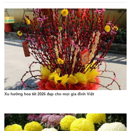
Xu hướng hoa tết 2026 đẹp cho mọi gia đình Việt