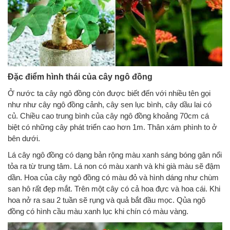
Đặc điểm hình thái của cây ngô đồng
Ở nước ta cây ngô đồng còn được biết đến với nhiều tên gọi
như như cây ngô đồng cảnh, cây sen lục bình, cây dầu lai có
củ. Chiều cao trung bình của cây ngô đồng khoảng 70cm cá
biệt có những cây phát triển cao hơn 1m. Thân xám phình to ở
bên dưới.
Lá cây ngô đồng có dạng bản rộng màu xanh sáng bóng gân nổi
tỏa ra từ trung tâm. Lá non có màu xanh và khi già màu sẽ đậm
dần. Hoa của cây ngô đồng có màu đỏ và hình dáng như chùm
san hô rất đẹp mắt. Trên một cây có cả hoa đực và hoa cái. Khi
hoa nở ra sau 2 tuần sẽ rụng và quả bắt đầu mọc. Qủa ngô
đồng có hình cầu màu xanh lục khi chín có màu vàng.