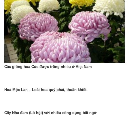
Các giống hoa Cúc được trồng nhiều ở Việt Nam
Hoa Mộc Lan – Loài hoa quý phái, thuần khiết
Cây Nha đam (Lô hội) với nhiều công dụng bất ngờ