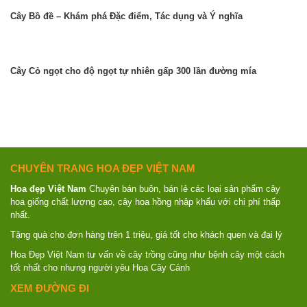
Cây Bồ đề – Khám phá Đặc điểm, Tác dụng và Ý nghĩa
Cây Cỏ ngọt cho độ ngọt tự nhiên gấp 300 lần đường mía
CHUYÊN TRANG HOA ĐẸP VIỆT NAM
Hoa đẹp Việt Nam
Chuyên bán buôn, bán lẻ các loại sản phẩm cây
hoa giống chất lượng cao, cây hoa hồng nhập khẩu với chi phí thấp
nhất.
Tặng quà cho đơn hàng trên 1 triệu, giá tốt cho khách quen và đại lý
Hoa Đẹp Việt Nam tư vấn về cây trồng cũng như bệnh cây một cách
tốt nhất cho nhưng người yêu Hoa Cây Cảnh
XEM ĐƯỜNG ĐI