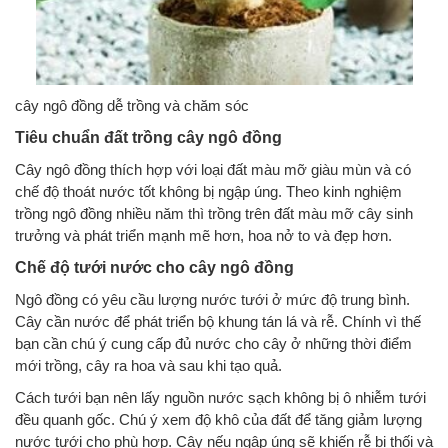
cây ngô đồng dễ trồng và chăm sóc
Tiêu chuẩn đất trồng cây ngô đồng
Cây ngô đồng thích hợp với loại đất màu mỡ giàu mùn và có
chế độ thoát nước tốt không bị ngập úng. Theo kinh nghiệm
trồng ngô đồng nhiều năm thì trồng trên đất màu mỡ cây sinh
trưởng và phát triển mạnh mẽ hơn, hoa nở to và đẹp hơn.
Chế độ tưới nước cho cây ngô đồng
Ngô đồng có yêu cầu lượng nước tưới ở mức độ trung bình.
Cây cần nước để phát triển bộ khung tán lá và rễ. Chính vì thế
bạn cần chú ý cung cấp đủ nước cho cây ở những thời điểm
mới trồng, cây ra hoa và sau khi tạo quả.
Cách tưới bạn nên lấy nguồn nước sạch không bị ô nhiễm tưới
đều quanh gốc. Chú ý xem độ khô của đất để tăng giảm lượng
nước tưới cho phù hợp. Cây nếu ngập úng sẽ khiến rễ bị thối và