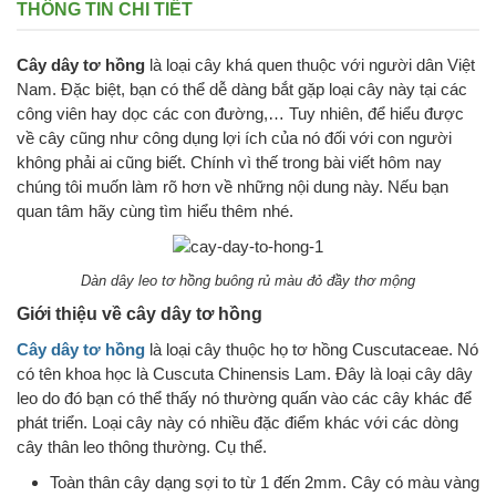
THÔNG TIN CHI TIẾT
Cây dây tơ hồng
là loại cây khá quen thuộc với người dân Việt
Nam. Đặc biệt, bạn có thể dễ dàng bắt gặp loại cây này tại các
công viên hay dọc các con đường,… Tuy nhiên, để hiểu được
về cây cũng như công dụng lợi ích của nó đối với con người
không phải ai cũng biết. Chính vì thế trong bài viết hôm nay
chúng tôi muốn làm rõ hơn về những nội dung này. Nếu bạn
quan tâm hãy cùng tìm hiểu thêm nhé.
Dàn dây leo tơ hồng buông rủ màu đỏ đầy thơ mộng
Giới thiệu về cây dây tơ hồng
Cây dây tơ hồng
là loại cây thuộc họ tơ hồng Cuscutaceae. Nó
có tên khoa học là Cuscuta Chinensis Lam. Đây là loại cây dây
leo do đó bạn có thể thấy nó thường quấn vào các cây khác để
phát triển. Loại cây này có nhiều đặc điểm khác với các dòng
cây thân leo thông thường. Cụ thể.
Toàn thân cây dạng sợi to từ 1 đến 2mm. Cây có màu vàng