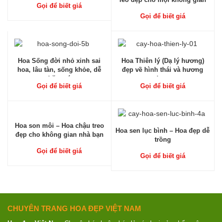
Gọi để biết giá
Gọi để biết giá
Hoa Sống đời nhỏ xinh sai
Hoa Thiên lý (Dạ lý hương)
hoa, lâu tàn, sống khỏe, dễ
đẹp về hình thái và hương
chăm sóc
thơm
Gọi để biết giá
Gọi để biết giá
Hoa son môi – Hoa chậu treo
Hoa sen lục bình – Hoa đẹp dễ
đẹp cho không gian nhà bạn
trồng
Gọi để biết giá
Gọi để biết giá
CHUYÊN TRANG HOA ĐẸP VIỆT NAM