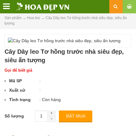
Sản phẩm
→
Hoa leo
→
Cây Dây leo Tơ hồng trước nhà siêu đẹp, siêu ấn
tượng
Cây Dây leo Tơ hồng trước nhà siêu đẹp,
siêu ấn tượng
Gọi để biết giá
Mã SP
:
Xuất xứ
:
Tình trạng
: Còn hàng
Số lượng