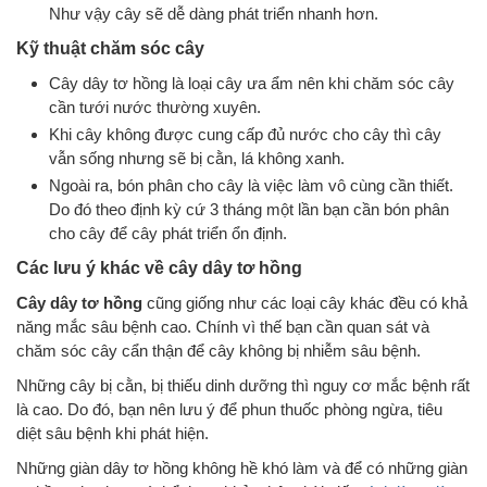
Như vậy cây sẽ dễ dàng phát triển nhanh hơn.
Kỹ thuật chăm sóc cây
Cây dây tơ hồng là loại cây ưa ẩm nên khi chăm sóc cây
cần tưới nước thường xuyên.
Khi cây không được cung cấp đủ nước cho cây thì cây
vẫn sống nhưng sẽ bị cằn, lá không xanh.
Ngoài ra, bón phân cho cây là việc làm vô cùng cần thiết.
Do đó theo định kỳ cứ 3 tháng một lần bạn cần bón phân
cho cây để cây phát triển ổn định.
Các lưu ý khác về cây dây tơ hồng
Cây dây tơ hồng
cũng giống như các loại cây khác đều có khả
năng mắc sâu bệnh cao. Chính vì thế bạn cần quan sát và
chăm sóc cây cẩn thận để cây không bị nhiễm sâu bệnh.
Những cây bị cằn, bị thiếu dinh dưỡng thì nguy cơ mắc bệnh rất
là cao. Do đó, bạn nên lưu ý để phun thuốc phòng ngừa, tiêu
diệt sâu bệnh khi phát hiện.
Những giàn dây tơ hồng không hề khó làm và để có những giàn