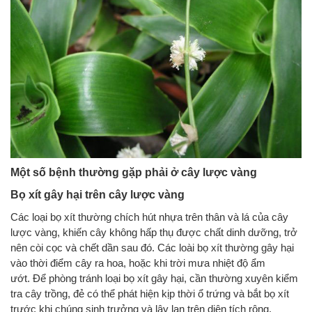
Một số bệnh thường gặp phải ở cây lược vàng
Bọ xít gây hại trên cây lược vàng
Các loại bọ xít thường chích hút nhựa trên thân và lá của cây
lược vàng, khiến cây không hấp thụ được chất dinh dưỡng, trở
nên còi cọc và chết dần sau đó. Các loài bọ xít thường gây hại
vào thời điểm cây ra hoa, hoặc khi trời mưa nhiệt độ ẩm
ướt. Để phòng tránh loại bọ xít gây hại, cần thường xuyên kiểm
tra cây trồng, đẻ có thể phát hiện kịp thời ổ trứng và bắt bọ xít
trước khi chúng sinh trưởng và lây lan trên diện tích rộng.