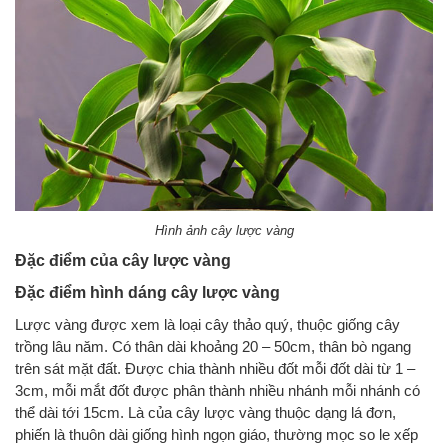
Hình ảnh cây lược vàng
Đặc điểm của cây lược vàng
Đặc điểm hình dáng cây lược vàng
Lược vàng được xem là loại cây thảo quý, thuộc giống cây
trồng lâu năm. Có thân dài khoảng 20 – 50cm, thân bò ngang
trên sát mặt đất. Được chia thành nhiều đốt mỗi đốt dài từ 1 –
3cm, mỗi mắt đốt được phân thành nhiều nhánh mỗi nhánh có
thể dài tới 15cm. Là của cây lược vàng thuộc dạng lá đơn,
phiến là thuôn dài giống hình ngọn giáo, thường mọc so le xếp