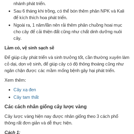
nhánh phát triển.
Sau 6 tháng khi trồng, có thể bón thêm phân NPK và Kali
để kích thích hoa phát triển.
Ngoài ra, 1 năm/lần nên rải thêm phân chuồng hoai mục
cho cây để cải thiện đất cũng như chất dinh dưỡng nuôi
cây.
Làm cỏ, vệ sinh sạch sẽ
Để giúp cây phát triển và sinh trưởng tốt, cần thường xuyên làm
cỏ dại, dọn vệ sinh, để giúp cây có độ thông thoáng cũng như
ngăn chặn được các mầm mống bệnh gây hại phát triển.
Xem thêm:
Cây xạ đen
Cây tam thất
Các cách nhân giống cây lược vàng
Cây lược vàng hiện nay được nhân giống theo 3 cách phổ
thông rất đơn giản và dễ thực hiện.
Cách 1: