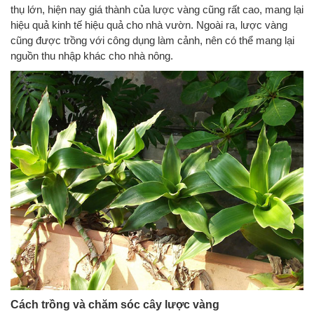
thụ lớn, hiện nay giá thành của lược vàng cũng rất cao, mang lại
hiệu quả kinh tế hiệu quả cho nhà vườn. Ngoài ra, lược vàng
cũng được trồng với công dụng làm cảnh, nên có thể mang lại
nguồn thu nhập khác cho nhà nông.
Cách trồng và chăm sóc cây lược vàng