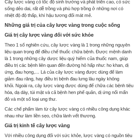
Cây lược vàng có tốc độ sinh trưởng và phát triển cao, có sức
sống dẻo dai, rất dễ trồng và phù hợp trồng ở những nơi có
nhiệt độ độ thấp, khí hậu tương đối mát mẻ.
Những giá trị của cây lược vàng trong cuộc sống
Giá trị cây lược vàng đối với sức khỏe
Theo 1 số nghiên cứu, cây lược vàng là 1 trong những nguyên
liệu quan trọng để điều chế thuốc chữa bệnh. Được mệnh danh
là 1 trong những cây dược liệu quý hiếm của thuốc nam, giúp
điều trị các bệnh liên quan đến đường hô hấp như: ho khan, dị
ứng, đau họng,… Lá của cây lược vàng được dùng để làm
giảm đau răng, hay điều trị bệnh đau lưng lâu ngày không
khỏi. Ngoài ra, cây lược vàng được dùng để chữa các bệnh tiêu
hóa, dạ dày, túi mật và cả bệnh hen phế quản, dị ứng nổi mẩn
đỏ và một số loại ung thư.
Các chế phẩm làm từ cây lược vàng có nhiều công dụng khác
nhau như làm liền sẹo, chữa lành vết thương.
Giá trị kinh tế cây lược vàng
Với nhiều công dụng đối với sức khỏe, lược vàng có nguồn tiêu