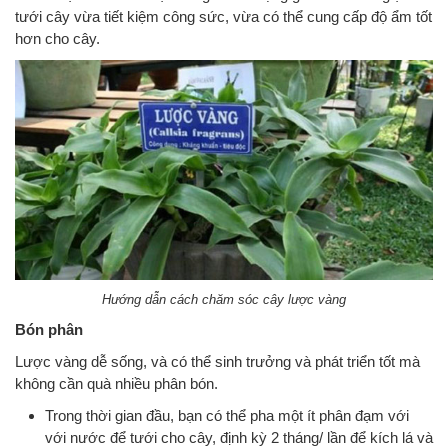
tưới cây vừa tiết kiệm công sức, vừa có thể cung cấp độ ẩm tốt
hơn cho cây.
Hướng dẫn cách chăm sóc cây lược vàng
Bón phân
Lược vàng dễ sống, và có thể sinh trưởng và phát triển tốt mà
không cần quà nhiều phân bón.
Trong thời gian đầu, bạn có thể pha một ít phân đạm với
với nước để tưới cho cây, định kỳ 2 tháng/ lần để kích lá và