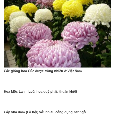
Các giống hoa Cúc được trồng nhiều ở Việt Nam
Hoa Mộc Lan – Loài hoa quý phái, thuần khiết
Cây Nha đam (Lô hội) với nhiều công dụng bất ngờ