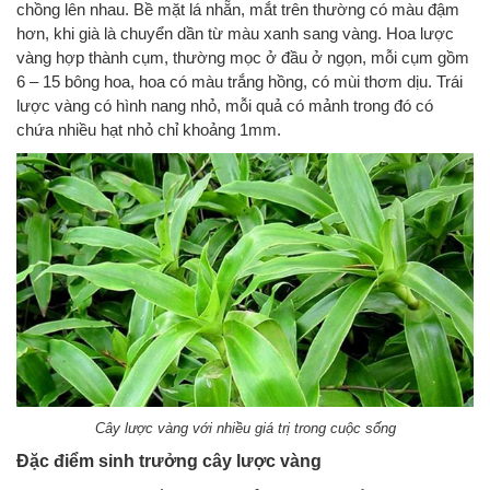
chồng lên nhau. Bề mặt lá nhẵn, mắt trên thường có màu đậm
hơn, khi già là chuyển dần từ màu xanh sang vàng. Hoa lược
vàng hợp thành cụm, thường mọc ở đầu ở ngọn, mỗi cụm gồm
6 – 15 bông hoa, hoa có màu trắng hồng, có mùi thơm dịu. Trái
lược vàng có hình nang nhỏ, mỗi quả có mảnh trong đó có
chứa nhiều hạt nhỏ chỉ khoảng 1mm.
Cây lược vàng với nhiều giá trị trong cuộc sống
Đặc điểm sinh trưởng cây lược vàng