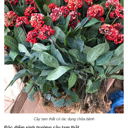
Cây tam thất có tác dụng chữa bệnh
Đặc điểm sinh trưởng cây tam thất