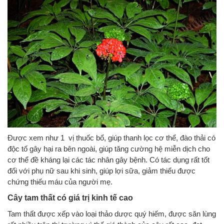
Được xem như 1 vị thuốc bổ, giúp thanh lọc cơ thể, đào thải có
độc tố gây hại ra bên ngoài, giúp tăng cường hệ miễn dịch cho
cơ thể đề kháng lại các tác nhân gây bệnh. Có tác dụng rất tốt
đối với phụ nữ sau khi sinh, giúp lợi sữa, giảm thiểu được
chứng thiếu máu của người mẹ.
Cây tam thất có giá trị kinh tế cao
Tam thất được xếp vào loại thảo dược quý hiếm, được săn lùng