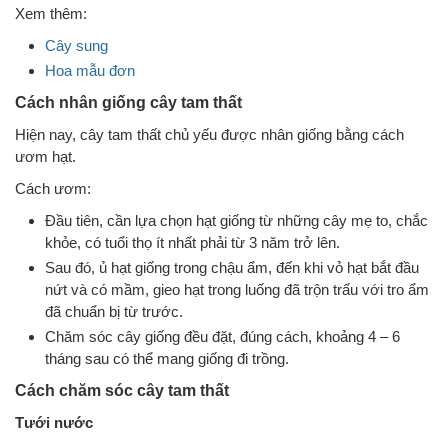
Xem thêm:
Cây sung
Hoa mẫu đơn
Cách nhân giống cây tam thất
Hiện nay, cây tam thất chủ yếu được nhân giống bằng cách
ươm hạt.
Cách ươm:
Đầu tiên, cần lựa chọn hạt giống từ những cây mẹ to, chắc
khỏe, có tuổi thọ ít nhất phải từ 3 năm trở lên.
Sau đó, ủ hạt giống trong chậu ẩm, đến khi vỏ hạt bắt đầu
nứt và có mầm, gieo hạt trong luống đã trộn trấu với tro ẩm
đã chuẩn bị từ trước.
Chăm sóc cây giống đều đặt, đúng cách, khoảng 4 – 6
tháng sau có thể mang giống đi trồng.
Cách chăm sóc cây tam thất
Tưới nước