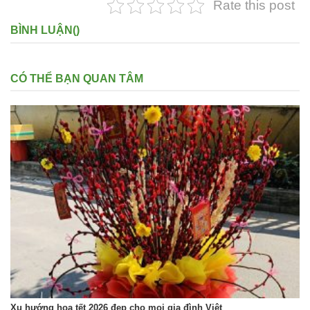
Rate this post
BÌNH LUẬN(
)
CÓ THỂ BẠN QUAN TÂM
Xu hướng hoa tết 2026 đẹp cho mọi gia đình Việt