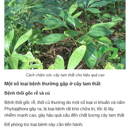
Cách chăm sóc cây tam thất cho hiệu quả cao
Một số loại bệnh thường gặp ở cây tam thất
Bệnh thối gốc rễ và củ
Bệnh thối gốc rễ, thối củ thường do một số loại vi khuẩn và nấm
Phytopjthora gây ra, là loại bệnh rất khó chữa trị, tốc lộ lây
nhiễm mạnh cao, gây hậu quả xấu đến chất lượng cây tam thất
Để phòng trừ loại bệnh này cần tiến hành: