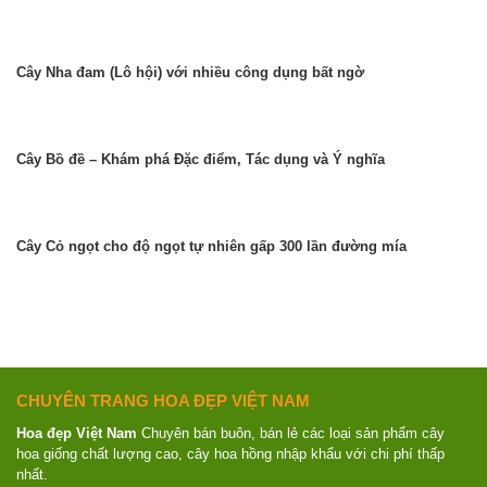
Cây Nha đam (Lô hội) với nhiều công dụng bất ngờ
Cây Bồ đề – Khám phá Đặc điểm, Tác dụng và Ý nghĩa
Cây Cỏ ngọt cho độ ngọt tự nhiên gấp 300 lần đường mía
CHUYÊN TRANG HOA ĐẸP VIỆT NAM
Hoa đẹp Việt Nam
Chuyên bán buôn, bán lẻ các loại sản phẩm cây
hoa giống chất lượng cao, cây hoa hồng nhập khẩu với chi phí thấp
nhất.