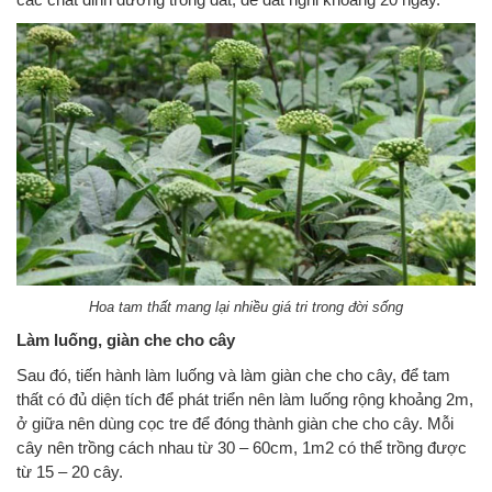
Hoa tam thất mang lại nhiều giá tri trong đời sống
Làm luống, giàn che cho cây
Sau đó, tiến hành làm luống và làm giàn che cho cây, để tam
thất có đủ diện tích để phát triển nên làm luống rộng khoảng 2m,
ở giữa nên dùng cọc tre để đóng thành giàn che cho cây. Mỗi
cây nên trồng cách nhau từ 30 – 60cm, 1m2 có thể trồng được
từ 15 – 20 cây.