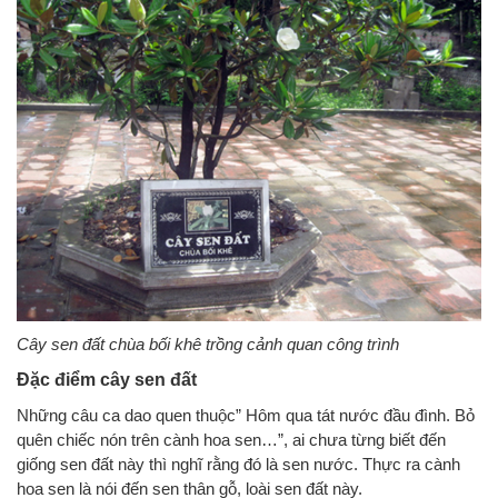
Cây sen đất chùa bối khê trồng cảnh quan công trình
Đặc điểm cây sen đất
Những câu ca dao quen thuộc” Hôm qua tát nước đầu đình. Bỏ
quên chiếc nón trên cành hoa sen…”, ai chưa từng biết đến
giống sen đất này thì nghĩ rằng đó là sen nước. Thực ra cành
hoa sen là nói đến sen thân gỗ, loài sen đất này.