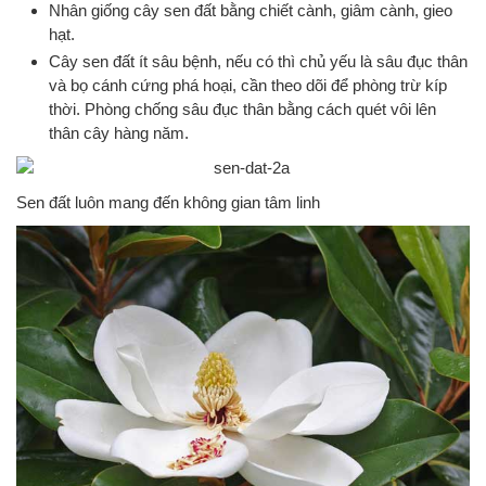
Nhân giống cây sen đất bằng chiết cành, giâm cành, gieo
hạt.
Cây sen đất ít sâu bệnh, nếu có thì chủ yếu là sâu đục thân
và bọ cánh cứng phá hoại, cần theo dõi để phòng trừ kíp
thời. Phòng chống sâu đục thân bằng cách quét vôi lên
thân cây hàng năm.
Sen đất luôn mang đến không gian tâm linh