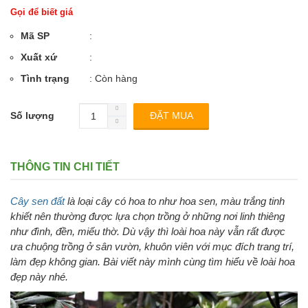
Gọi để biết giá
Mã SP
:
Xuất xứ
:
Tình trạng
: Còn hàng
Số lượng
THÔNG TIN CHI TIẾT
Cây sen đất
là loại cây có hoa to như hoa sen, màu trắng tinh
khiết nên thường được lựa chọn trồng ở những nơi linh thiêng
như đình, đền, miếu thờ. Dù vậy thì loài hoa này vẫn rất được
ưa chuộng trồng ở sân vườn, khuôn viên với mục đích trang trí,
làm đẹp không gian. Bài viết này mình cùng tìm hiểu về loài hoa
đẹp này nhé.