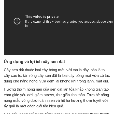
Ứng dụng và lợi ích cây sen đất
Cây sen đất thuộc loại cây bóng mát: với tán lá dầy, bản lá to,
cây cao to, tán rộng cây sen đất là loại cây bóng mát vừa có tác
dụng che nắng nóng, vừa đem lại không khí trong lành, mát dịu.
Hương thơm nồng nàn của sen đất lan tỏa khắp không gian tạo
cảm giác yêu đời, giảm stress, thư giãn tinh thần. Trưa hè nắng
nóng mắc võng dưới cành sen và hít hà hương thơm tuyệt vời
ấy quả là một cách giải tỏa hiệu quả.