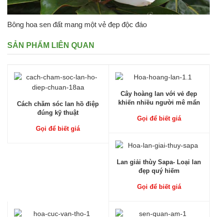
Bông hoa sen đất mang một vẻ đẹp độc đáo
SẢN PHẨM LIÊN QUAN
Cây hoàng lan với vẻ đẹp
khiến nhiều người mê mẩn
Cách chăm sóc lan hồ điệp
đúng kỹ thuật
Gọi để biết giá
Gọi để biết giá
Lan giải thùy Sapa- Loại lan
đẹp quý hiếm
Gọi để biết giá