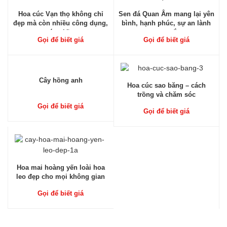
Hoa cúc Vạn thọ không chỉ
Sen đá Quan Âm mang lại yên
đẹp mà còn nhiều công dụng,
bình, hạnh phúc, sự an lành
ý nghĩa
may mắn
Gọi để biết giá
Gọi để biết giá
Cây hồng anh
Hoa cúc sao băng – cách
trồng và chăm sóc
Gọi để biết giá
Gọi để biết giá
Hoa mai hoàng yến loài hoa
leo đẹp cho mọi không gian
Gọi để biết giá