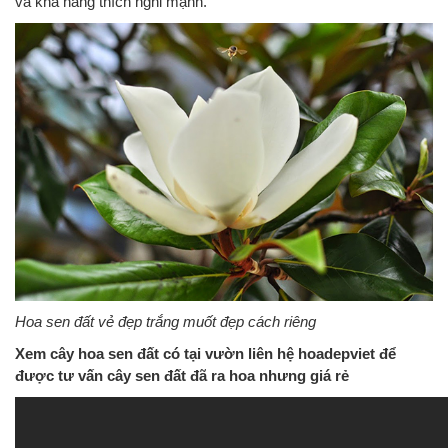
và khả năng thích nghi mạnh.
Hoa sen đất vẻ đẹp trắng muốt đẹp cách riêng
Xem cây hoa sen đất có tại vườn liên hệ hoadepviet để
được tư vấn cây sen đất đã ra hoa nhưng giá rẻ