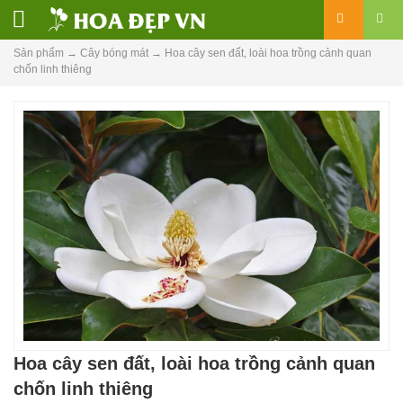
Sản phẩm
→
Cây bóng mát
→
Hoa cây sen đất, loài hoa trồng cảnh quan
chốn linh thiêng
Hoa cây sen đất, loài hoa trồng cảnh quan
chốn linh thiêng