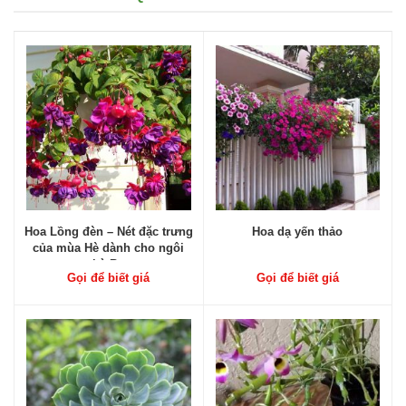
Hoa Lồng đèn – Nét đặc trưng
Hoa dạ yến thảo
của mùa Hè dành cho ngôi
nhà Bạn
Gọi để biết giá
Gọi để biết giá