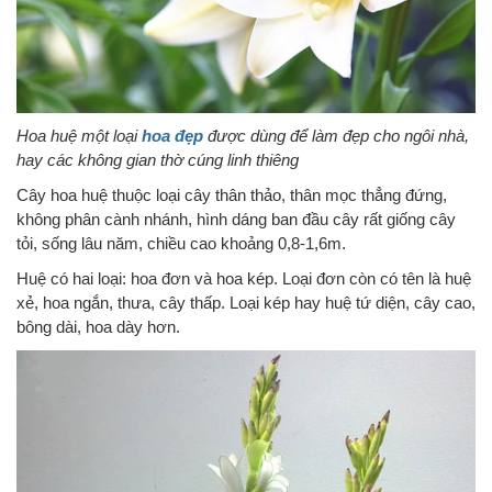
Hoa huệ một loại
hoa đẹp
được dùng để làm đẹp cho ngôi nhà,
hay các không gian thờ cúng linh thiêng
Cây hoa huệ thuộc loại cây thân thảo, thân mọc thẳng đứng,
không phân cành nhánh, hình dáng ban đầu cây rất giống cây
tỏi, sống lâu năm, chiều cao khoảng 0,8-1,6m.
Huệ có hai loại: hoa đơn và hoa kép. Loại đơn còn có tên là huệ
xẻ, hoa ngắn, thưa, cây thấp. Loại kép hay huệ tứ diện, cây cao,
bông dài, hoa dày hơn.