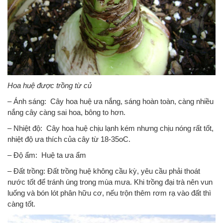
Hoa huệ được trồng từ củ
– Ánh sáng: Cây hoa huệ ưa nắng, sáng hoàn toàn, càng nhiều
nắng cây càng sai hoa, bông to hơn.
– Nhiệt độ: Cây hoa huệ chịu lạnh kém nhưng chịu nóng rất tốt,
nhiệt độ ưa thích của cây từ 18-35oC.
– Độ ẩm: Huệ ta ưa ẩm
– Đất trồng: Đất trồng huệ không cầu kỳ, yêu cầu phải thoát
nước tốt để tránh úng trong mùa mưa. Khi trồng đại trà nên vun
luống và bón lót phân hữu cơ, nếu trộn thêm rơm rạ vào đất thì
càng tốt.