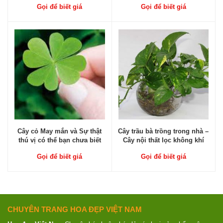
Gọi để biết giá
Gọi để biết giá
Cây cỏ May mắn và Sự thật
Cây trầu bà trồng trong nhà –
thú vị có thể bạn chưa biết
Cây nội thất lọc không khí
Gọi để biết giá
Gọi để biết giá
CHUYÊN TRANG HOA ĐẸP VIỆT NAM