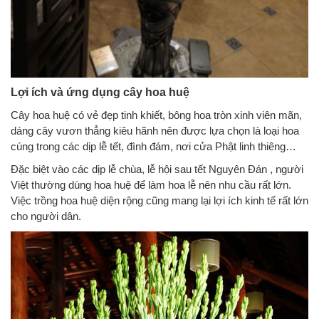
Lợi ích và ứng dụng cây hoa huệ
Cây hoa huệ có vẻ đẹp tinh khiết, bông hoa tròn xinh viên mãn,
dáng cây vươn thẳng kiêu hãnh nên được lựa chọn là loại hoa
cúng trong các dịp lễ tết, đình đám, nơi cửa Phật linh thiêng…
Đặc biệt vào các dịp lễ chùa, lễ hội sau tết Nguyên Đán , người
Việt thường dùng hoa huệ để làm hoa lễ nên nhu cầu rất lớn.
Việc trồng hoa huệ diện rộng cũng mang lại lợi ích kinh tế rất lớn
cho người dân.