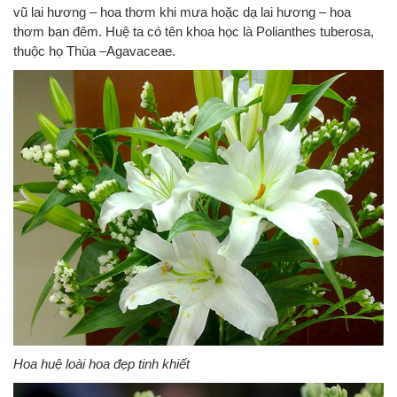
vũ lai hương – hoa thơm khi mưa hoặc dạ lai hương – hoa
thơm ban đêm. Huệ ta có tên khoa học là Polianthes tuberosa,
thuộc họ Thùa –Agavaceae.
Hoa huệ loài hoa đẹp tinh khiết