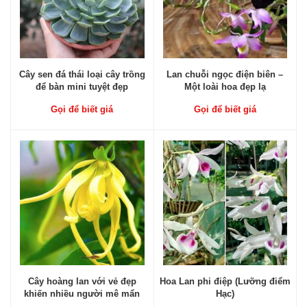
Cây sen đá thái loại cây trồng
Lan chuỗi ngọc điện biên –
để bàn mini tuyệt đẹp
Một loài hoa đẹp lạ
Gọi để biết giá
Gọi để biết giá
Cây hoàng lan với vẻ đẹp
Hoa Lan phi điệp (Lưỡng điểm
khiến nhiều người mê mẩn
Hạc)