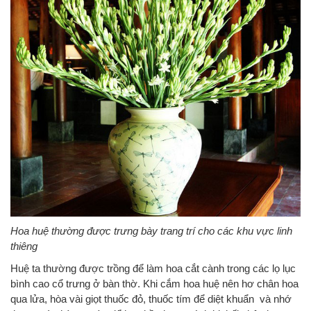
Hoa huệ thường được trưng bày trang trí cho các khu vực linh
thiêng
Huệ ta thường được trồng để làm hoa cắt cành trong các lọ lục
bình cao cổ trưng ở bàn thờ. Khi cắm hoa huệ nên hơ chân hoa
qua lửa, hòa vài giọt thuốc đỏ, thuốc tím để diệt khuẩn và nhớ