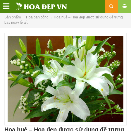
Sản phẩm
→
Hoa ban công
→
Hoa huệ – Hoa đẹp được sử dụng để trưng
bày ngày lễ tết
Hoa huệ – Hoa đẹp được sử dụng để trưng