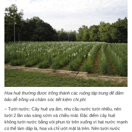
Hoa huệ thường được trồng thành các ruộng tập trung để đảm
bảo dễ trồng và chăm sóc tiết kiệm chi phí
– Tưới nước: Cây huệ ưa ẩm, nhu cầu nước tưới nhiều, nên
tưới 2 lần vào sáng sớm và chiều mát. Đặc điểm cây huệ
không tưới nước bằng vòi phun từ trên xuống vì hạt nước mạnh
có thể làm dập lá, hoa và chỉ ướt mặt lá trên. Nên tưới nước