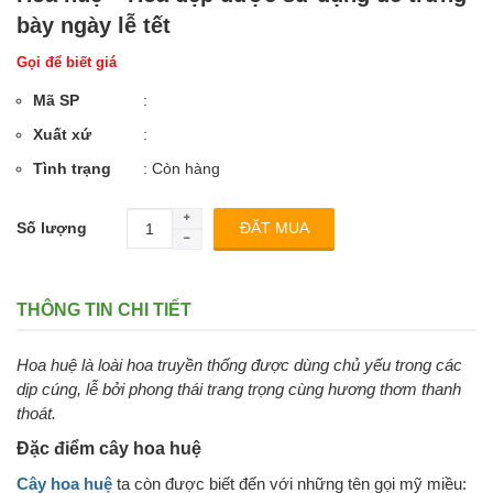
bày ngày lễ tết
Gọi để biết giá
Mã SP
:
Xuất xứ
:
Tình trạng
: Còn hàng
Số lượng
THÔNG TIN CHI TIẾT
Hoa huệ là loài hoa truyền thống được dùng chủ yếu trong các
dịp cúng, lễ bởi phong thái trang trọng cùng hương thơm thanh
thoát.
Đặc điểm cây hoa huệ
Cây hoa huệ
ta còn được biết đến với những tên gọi mỹ miều: