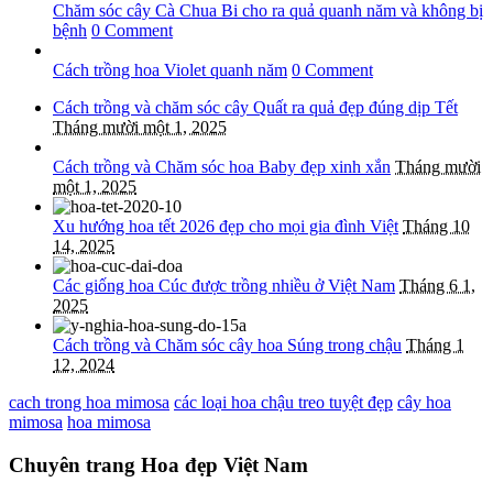
Chăm sóc cây Cà Chua Bi cho ra quả quanh năm và không bị
bệnh
0 Comment
Cách trồng hoa Violet quanh năm
0 Comment
Cách trồng và chăm sóc cây Quất ra quả đẹp đúng dịp Tết
Tháng mười một 1, 2025
Cách trồng và Chăm sóc hoa Baby đẹp xinh xắn
Tháng mười
một 1, 2025
Xu hướng hoa tết 2026 đẹp cho mọi gia đình Việt
Tháng 10
14, 2025
Các giống hoa Cúc được trồng nhiều ở Việt Nam
Tháng 6 1,
2025
Cách trồng và Chăm sóc cây hoa Súng trong chậu
Tháng 1
12, 2024
cach trong hoa mimosa
các loại hoa chậu treo tuyệt đẹp
cây hoa
mimosa
hoa mimosa
Chuyên trang Hoa đẹp Việt Nam