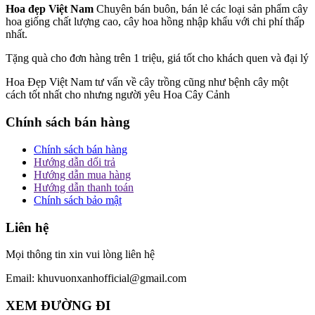
Hoa đẹp Việt Nam
Chuyên bán buôn, bán lẻ các loại sản phẩm cây
hoa giống chất lượng cao, cây hoa hồng nhập khẩu với chi phí thấp
nhất.
Tặng quà cho đơn hàng trên 1 triệu, giá tốt cho khách quen và đại lý
Hoa Đẹp Việt Nam tư vấn về cây trồng cũng như bệnh cây một
cách tốt nhất cho nhưng người yêu Hoa Cây Cảnh
Chính sách bán hàng
Chính sách bán hàng
Hướng dẫn dổi trả
Hướng dẫn mua hàng
Hướng dẫn thanh toán
Chính sách bảo mật
Liên hệ
Mọi thông tin xin vui lòng liên hệ
Email: khuvuonxanhofficial@gmail.com
XEM ĐƯỜNG ĐI