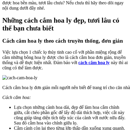
được hoa bền màu, tươi lâu chưa? Nếu chưa thì hãy theo dõi ngay
nội dung dưới đây nhé.
Những cách cắm hoa ly đẹp, tươi lâu có
thể bạn chưa biết
Cách cắm hoa ly theo cách truyền thống, đơn giản
Việc lựa chọn 1 chiếc lọ thủy tinh cao cổ với phần miệng rộng để
cắm những bông hoa ly được cho là cách cắm hoa đơn giản, truyền
thống và dễ thực hiện nhất. Đảm bảo với
cách cắm hoa ly
này thì ai
cũng có thể làm được.
Cách cắm hoa ly đơn giản mỗi người nên biết để trang trí cho căn nhà
Cách cắm hoa:
Lựa chọn những cành hoa dài, đẹp để làm hoa cắm chính
giữa, cắt chéo phần gốc để lấy độ dài thích hợp, việc cắt này
cũng giúp tăng diện tích tiếp xúc của cành với nước nữa đấy.
Sau đó cắm hoa vào chính giữa lọ.
Cắm cành còn lại theo từng lớp thấp dần xuống xung quanh.