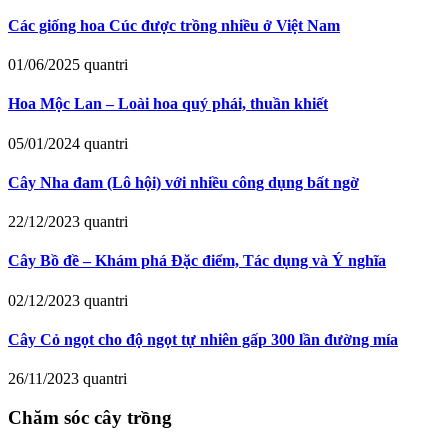
Các giống hoa Cúc được trồng nhiều ở Việt Nam
01/06/2025
quantri
Hoa Mộc Lan – Loài hoa quý phái, thuần khiết
05/01/2024
quantri
Cây Nha đam (Lô hội) với nhiều công dụng bất ngờ
22/12/2023
quantri
Cây Bồ đề – Khám phá Đặc điểm, Tác dụng và Ý nghĩa
02/12/2023
quantri
Cây Cỏ ngọt cho độ ngọt tự nhiên gấp 300 lần đường mía
26/11/2023
quantri
Chăm sóc cây trồng