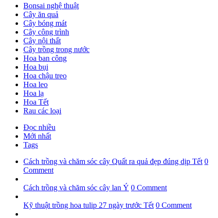
Bonsai nghệ thuật
Cây ăn quả
Cây bóng mát
Cây công trình
Cây nội thất
Cây trồng trong nước
Hoa ban công
Hoa bụi
Hoa chậu treo
Hoa leo
Hoa lạ
Hoa Tết
Rau các loại
Đọc nhiều
Mới nhất
Tags
Cách trồng và chăm sóc cây Quất ra quả đẹp đúng dịp Tết
0
Comment
Cách trồng và chăm sóc cây lan Ý
0 Comment
Kỹ thuật trồng hoa tulip 27 ngày trước Tết
0 Comment