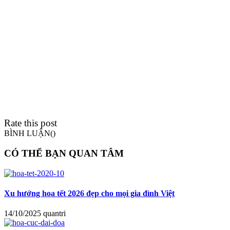
Rate this post
BÌNH LUẬN(
)
CÓ THỂ BẠN QUAN TÂM
Xu hướng hoa tết 2026 đẹp cho mọi gia đình Việt
14/10/2025
quantri