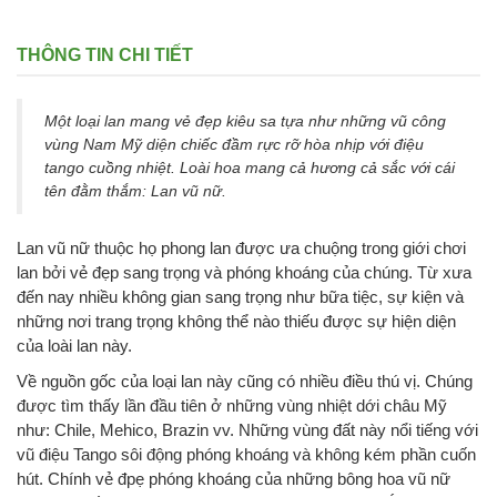
THÔNG TIN CHI TIẾT
Một loại lan mang vẻ đẹp kiêu sa tựa như những vũ công
vùng Nam Mỹ diện chiếc đầm rực rỡ hòa nhịp với điệu
tango cuồng nhiệt. Loài hoa mang cả hương cả sắc với cái
tên đằm thắm: Lan vũ nữ.
Lan vũ nữ thuộc họ phong lan được ưa chuộng trong giới chơi
lan bởi vẻ đẹp sang trọng và phóng khoáng của chúng. Từ xưa
đến nay nhiều không gian sang trọng như bữa tiệc, sự kiện và
những nơi trang trọng không thể nào thiếu được sự hiện diện
của loài lan này.
Về nguồn gốc của loại lan này cũng có nhiều điều thú vị. Chúng
được tìm thấy lần đầu tiên ở những vùng nhiệt dới châu Mỹ
như: Chile, Mehico, Brazin vv. Những vùng đất này nổi tiếng với
vũ điệu Tango sôi động phóng khoáng và không kém phần cuốn
hút. Chính vẻ đpẹ phóng khoáng của những bông hoa vũ nữ