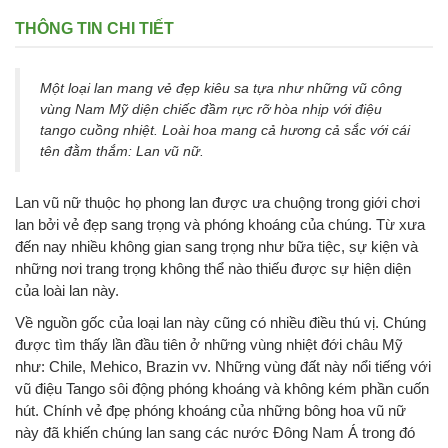
THÔNG TIN CHI TIẾT
Một loại lan mang vẻ đẹp kiêu sa tựa như những vũ công
vùng Nam Mỹ diện chiếc đầm rực rỡ hòa nhịp với điệu
tango cuồng nhiệt. Loài hoa mang cả hương cả sắc với cái
tên đằm thắm: Lan vũ nữ.
Lan vũ nữ thuộc họ phong lan được ưa chuộng trong giới chơi
lan bởi vẻ đẹp sang trọng và phóng khoáng của chúng. Từ xưa
đến nay nhiều không gian sang trọng như bữa tiệc, sự kiện và
những nơi trang trọng không thể nào thiếu được sự hiện diện
của loài lan này.
Về nguồn gốc của loại lan này cũng có nhiều điều thú vị. Chúng
được tìm thấy lần đầu tiên ở những vùng nhiệt đới châu Mỹ
như: Chile, Mehico, Brazin vv. Những vùng đất này nổi tiếng với
vũ điệu Tango sôi động phóng khoáng và không kém phần cuốn
hút. Chính vẻ đpẹ phóng khoáng của những bông hoa vũ nữ
này đã khiến chúng lan sang các nước Đông Nam Á trong đó