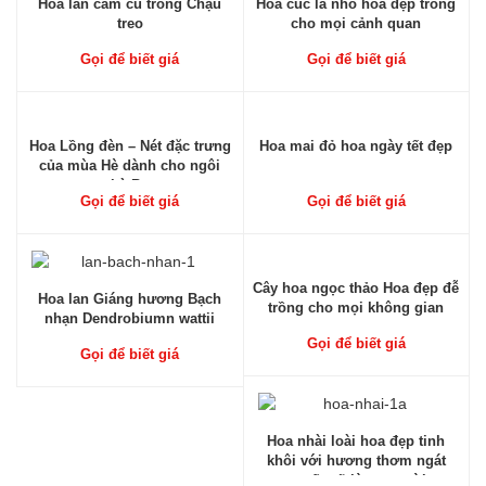
Hoa lan cẩm cù trồng Chậu
Hoa cúc lá nho hoa đẹp trồng
treo
cho mọi cảnh quan
Gọi để biết giá
Gọi để biết giá
Hoa Lồng đèn – Nét đặc trưng
Hoa mai đỏ hoa ngày tết đẹp
của mùa Hè dành cho ngôi
nhà Bạn
Gọi để biết giá
Gọi để biết giá
Cây hoa ngọc thảo Hoa đẹp đễ
Hoa lan Giáng hương Bạch
trồng cho mọi không gian
nhạn Dendrobiumn wattii
Gọi để biết giá
Gọi để biết giá
Hoa nhài loài hoa đẹp tinh
khôi với hương thơm ngát
quyến rũ lòng người