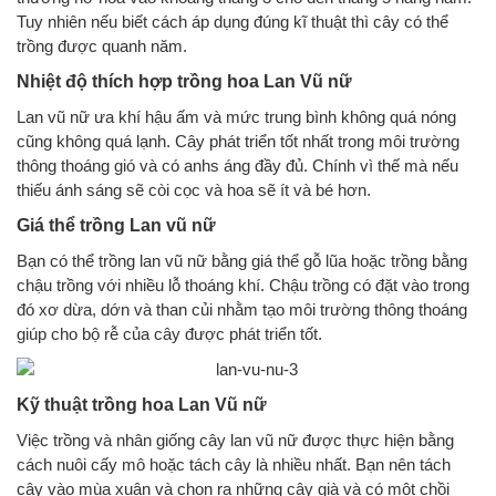
Tuy nhiên nếu biết cách áp dụng đúng kĩ thuật thì cây có thể
trồng được quanh năm.
Nhiệt độ thích hợp trồng hoa Lan Vũ nữ
Lan vũ nữ ưa khí hậu ấm và mức trung bình không quá nóng
cũng không quá lạnh. Cây phát triển tốt nhất trong môi trường
thông thoáng gió và có anhs áng đầy đủ. Chính vì thế mà nếu
thiếu ánh sáng sẽ còi cọc và hoa sẽ ít và bé hơn.
Giá thể trồng Lan vũ nữ
Bạn có thể trồng lan vũ nữ bằng giá thể gỗ lũa hoặc trồng bằng
chậu trồng với nhiều lỗ thoáng khí. Chậu trồng có đặt vào trong
đó xơ dừa, dớn và than củi nhằm tạo môi trường thông thoáng
giúp cho bộ rễ của cây được phát triển tốt.
Kỹ thuật trồng hoa Lan Vũ nữ
Việc trồng và nhân giống cây lan vũ nữ được thực hiện bằng
cách nuôi cấy mô hoặc tách cây là nhiều nhất. Bạn nên tách
cây vào mùa xuân và chọn ra những cây già và có một chồi