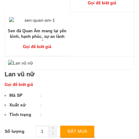
Gọi để biết giá
Sen đá Quan Âm mang lại yên
bình, hạnh phúc, sự an lành
may mắn
Gọi để biết giá
Lan vũ nữ
Gọi để biết giá
Mã SP
:
Xuất xứ
:
Tình trạng
:
Số lượng