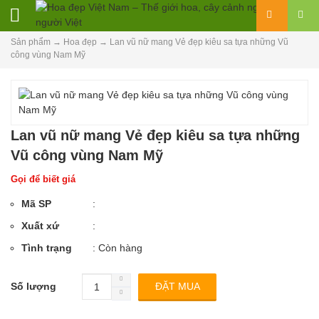
Sản phẩm
→
Hoa đẹp
→
Lan vũ nữ mang Vẻ đẹp kiêu sa tựa những Vũ
công vùng Nam Mỹ
Lan vũ nữ mang Vẻ đẹp kiêu sa tựa những
Vũ công vùng Nam Mỹ
Gọi để biết giá
Mã SP
:
Xuất xứ
:
Tình trạng
: Còn hàng
Số lượng