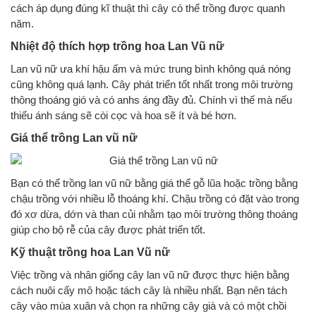
cách áp dụng đúng kĩ thuật thì cây có thể trồng được quanh
năm.
Nhiệt độ thích hợp trồng hoa Lan Vũ nữ
Lan vũ nữ ưa khí hậu ấm và mức trung bình không quá nóng
cũng không quá lạnh. Cây phát triển tốt nhất trong môi trường
thông thoáng gió và có anhs áng đầy đủ. Chính vì thế mà nếu
thiếu ánh sáng sẽ còi cọc và hoa sẽ ít và bé hơn.
Giá thể trồng Lan vũ nữ
Bạn có thể trồng lan vũ nữ bằng giá thể gỗ lũa hoặc trồng bằng
chậu trồng với nhiều lỗ thoáng khí. Chậu trồng có đặt vào trong
đó xơ dừa, dớn và than củi nhằm tạo môi trường thông thoáng
giúp cho bộ rễ của cây được phát triển tốt.
Kỹ thuật trồng hoa Lan Vũ nữ
Việc trồng và nhân giống cây lan vũ nữ được thực hiện bằng
cách nuôi cấy mô hoặc tách cây là nhiều nhất. Bạn nên tách
cây vào mùa xuân và chọn ra những cây già và có một chồi