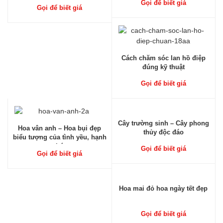
Gọi để biết giá
Gọi để biết giá
Cách chăm sóc lan hồ điệp
đúng kỹ thuật
Gọi để biết giá
Cây trường sinh – Cây phong
Hoa vân anh – Hoa bụi đẹp
thủy độc đáo
biểu tượng của tình yều, hạnh
phúc
Gọi để biết giá
Gọi để biết giá
Hoa mai đỏ hoa ngày tết đẹp
Gọi để biết giá