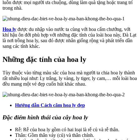
luôn được mọi người ưa chuộng, dùng làm quà tặng hoặc trang trí
trong nhà.
Hoa ly
được du nhập vào nước ta cùng với hoa cẩm chướng, với
khí hậu ôn đới phù hợp với những đặc tính của loài hoa này, Đà Lạt
là nơi trồng hoa ly, sau đó được nhân giống rộng và phát triển dần
sang các tỉnh khác.
Những đặc tính của hoa ly
Tùy thuộc vào từng màu sắc của hoa mà người ta chia hoa ly thành
rất nhiều loại như: Ly trắng, ly vàng, ly tiger, ly cam,… mỗi loài hoa
đều mang một vẻ đẹp cuốn hút khác nhau.
Hướng dẫn Cách cắm hoa ly đẹp
Đặc điểm hình thái của cây hoa ly
Rễ: Rễ của hoa ly gồm có hai loại là rễ củ và rễ thân.
Thân: Gồm thân vảy (củ) và thân chính.