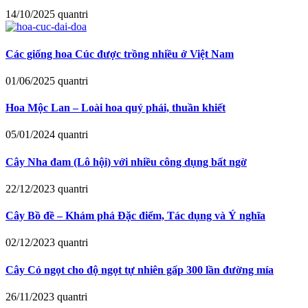
14/10/2025
quantri
Các giống hoa Cúc được trồng nhiều ở Việt Nam
01/06/2025
quantri
Hoa Mộc Lan – Loài hoa quý phái, thuần khiết
05/01/2024
quantri
Cây Nha đam (Lô hội) với nhiều công dụng bất ngờ
22/12/2023
quantri
Cây Bồ đề – Khám phá Đặc điểm, Tác dụng và Ý nghĩa
02/12/2023
quantri
Cây Cỏ ngọt cho độ ngọt tự nhiên gấp 300 lần đường mía
26/11/2023
quantri