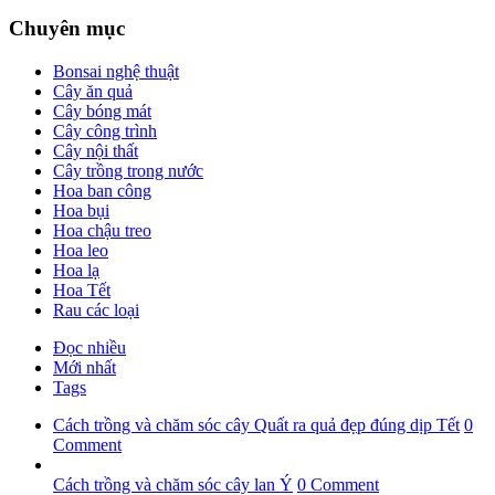
Chuyên mục
Bonsai nghệ thuật
Cây ăn quả
Cây bóng mát
Cây công trình
Cây nội thất
Cây trồng trong nước
Hoa ban công
Hoa bụi
Hoa chậu treo
Hoa leo
Hoa lạ
Hoa Tết
Rau các loại
Đọc nhiều
Mới nhất
Tags
Cách trồng và chăm sóc cây Quất ra quả đẹp đúng dịp Tết
0
Comment
Cách trồng và chăm sóc cây lan Ý
0 Comment