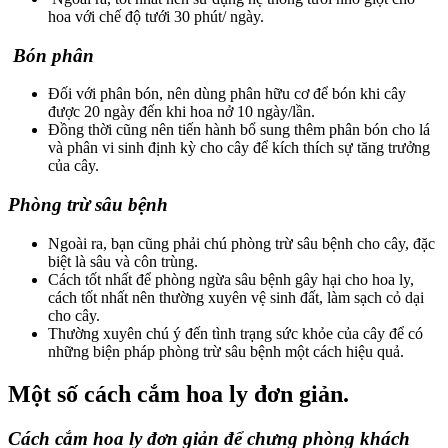
hoa với chế độ tưới 30 phút/ ngày.
Bón phân
Đối với phân bón, nên dùng phân hữu cơ để bón khi cây
được 20 ngày đến khi hoa nở 10 ngày/lần.
Đồng thời cũng nên tiến hành bổ sung thêm phân bón cho lá
và phân vi sinh định kỳ cho cây để kích thích sự tăng trưởng
của cây.
Phòng trừ sâu bệnh
Ngoài ra, bạn cũng phải chú phòng trừ sâu bệnh cho cây, đặc
biệt là sâu và côn trùng.
Cách tốt nhất để phòng ngừa sâu bệnh gây hại cho hoa ly,
cách tốt nhất nên thường xuyên vệ sinh đất, làm sạch cỏ dại
cho cây.
Thường xuyên chú ý đến tình trạng sức khỏe của cây để có
những biện pháp phòng trừ sâu bệnh một cách hiệu quả.
Một số cách cắm hoa ly đơn giản.
Cách cắm hoa ly đơn giản để chưng phòng khách