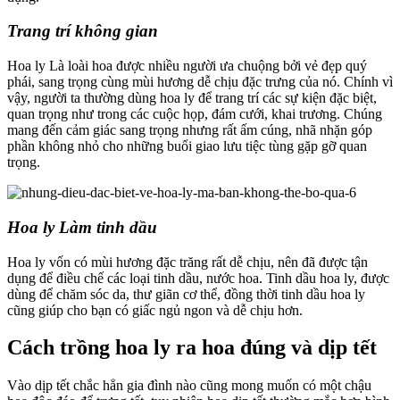
Trang trí không gian
Hoa ly Là loài hoa được nhiều người ưa chuộng bởi vẻ đẹp quý
phái, sang trọng cùng mùi hương dễ chịu đặc trưng của nó. Chính vì
vậy, người ta thường dùng hoa ly để trang trí các sự kiện đặc biệt,
quan trọng như trong các cuộc họp, đám cưới, khai trương. Chúng
mang đến cảm giác sang trọng nhưng rất ấm cúng, nhã nhặn góp
phần không nhỏ cho những buổi giao lưu tiệc tùng gặp gỡ quan
trọng.
Hoa ly Làm tinh dầu
Hoa ly vốn có mùi hương đặc trăng rất dễ chịu, nên đã được tận
dụng để điều chế các loại tinh dầu, nước hoa. Tinh dầu hoa ly, được
dùng để chăm sóc da, thư giãn cơ thể, đồng thời tinh dầu hoa ly
cũng giúp cho bạn có giấc ngủ ngon và dễ chịu hơn.
Cách trồng hoa ly ra hoa đúng và dịp tết
Vào dịp tết chắc hẳn gia đình nào cũng mong muốn có một chậu