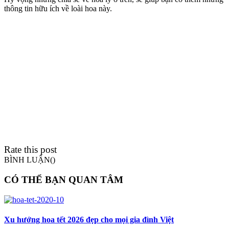
thông tin hữu ích về loài hoa này.
Rate this post
BÌNH LUẬN(
)
CÓ THỂ BẠN QUAN TÂM
Xu hướng hoa tết 2026 đẹp cho mọi gia đình Việt