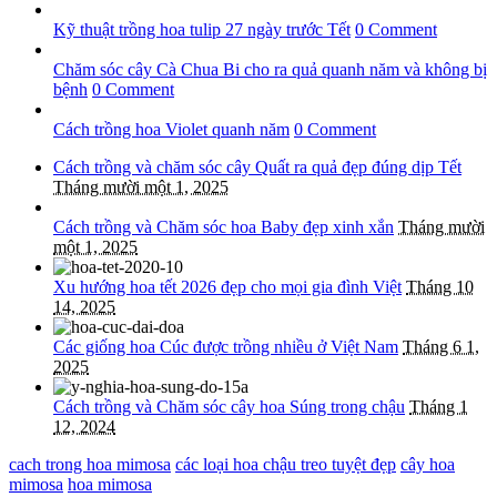
Kỹ thuật trồng hoa tulip 27 ngày trước Tết
0 Comment
Chăm sóc cây Cà Chua Bi cho ra quả quanh năm và không bị
bệnh
0 Comment
Cách trồng hoa Violet quanh năm
0 Comment
Cách trồng và chăm sóc cây Quất ra quả đẹp đúng dịp Tết
Tháng mười một 1, 2025
Cách trồng và Chăm sóc hoa Baby đẹp xinh xắn
Tháng mười
một 1, 2025
Xu hướng hoa tết 2026 đẹp cho mọi gia đình Việt
Tháng 10
14, 2025
Các giống hoa Cúc được trồng nhiều ở Việt Nam
Tháng 6 1,
2025
Cách trồng và Chăm sóc cây hoa Súng trong chậu
Tháng 1
12, 2024
cach trong hoa mimosa
các loại hoa chậu treo tuyệt đẹp
cây hoa
mimosa
hoa mimosa