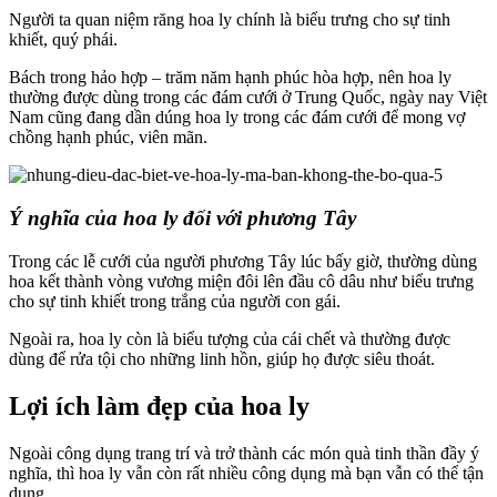
Người ta quan niệm răng hoa ly chính là biểu trưng cho sự tinh
khiết, quý phái.
Bách trong hảo hợp – trăm năm hạnh phúc hòa hợp, nên hoa ly
thường được dùng trong các đám cưới ở Trung Quốc, ngày nay Việt
Nam cũng đang dần dúng hoa ly trong các đám cưới để mong vợ
chồng hạnh phúc, viên mãn.
Ý nghĩa của hoa ly đối với phương Tây
Trong các lễ cưới của người phương Tây lúc bấy giờ, thường dùng
hoa kết thành vòng vương miện đôi lên đầu cô dâu như biểu trưng
cho sự tinh khiết trong trắng của người con gái.
Ngoài ra, hoa ly còn là biểu tượng của cái chết và thường được
dùng để rửa tội cho những linh hồn, giúp họ được siêu thoát.
Lợi ích làm đẹp của hoa ly
Ngoài công dụng trang trí và trở thành các món quà tinh thần đầy ý
nghĩa, thì hoa ly vẫn còn rất nhiều công dụng mà bạn vẫn có thể tận
dụng.