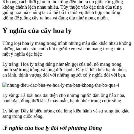
Khoảng cách thời gian từ lúc trồng đến lúc ra nụ giữa các giống
không chênh lệch nhau nhiều. Tùy thuộc vào đặc tính của từng
giống hoa mà chúng ta có thể bố trí thời vụ thích hợp cho từng
giống để giống cây ra hoa và đúng dịp như mong muốn.
Ý nghĩa của cây hoa ly
Từng loại hoa ly mang trong mình những màu sắc khác nhau không
những tạo nên sức cuốn hút người xem và còn mang trong mình
một ý nghĩa đặc biệt:
Ly trắng: Hoa ly trắng đúng như tên gọi của nó, nó mang trong
mình sự trong trắng và lòng đức hạnh. Đây là lời chúc hạnh phúc,
an lành, thịnh vượng đối với những người có ý nghĩa đối với bạn.
Ly vàng: Là loài hoa đại diện cho những người đàn ông hào hoa,
hành đạt, đồng thời là sự may mắn, hạnh phúc trong cuộc sống.
Ly hồng: Đây là biểu tượng của lòng kiêu hãnh và sự sung túc giàu
sang trong cuộc sống.
.
Ý nghĩa của hoa ly đối với phương Đông