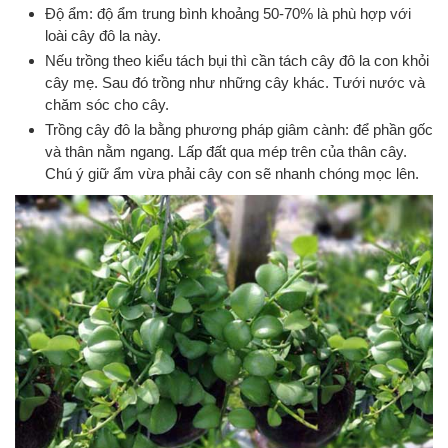
Độ ẩm: độ ẩm trung bình khoảng 50-70% là phù hợp với
loài cây đô la này.
Nếu trồng theo kiểu tách bụi thì cần tách cây đô la con khỏi
cây mẹ. Sau đó trồng như những cây khác. Tưới nước và
chăm sóc cho cây.
Trồng cây đô la bằng phương pháp giâm cành: để phần gốc
và thân nằm ngang. Lấp đất qua mép trên của thân cây.
Chú ý giữ ẩm vừa phải cây con sẽ nhanh chóng mọc lên.