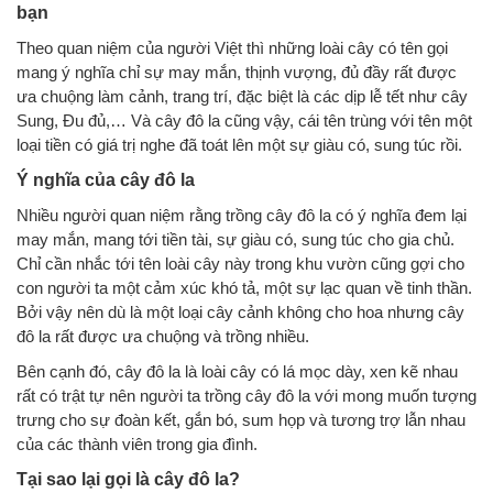
bạn
Theo quan niệm của người Việt thì những loài cây có tên gọi
mang ý nghĩa chỉ sự may mắn, thịnh vượng, đủ đầy rất được
ưa chuộng làm cảnh, trang trí, đặc biệt là các dịp lễ tết như cây
Sung, Đu đủ,… Và cây đô la cũng vậy, cái tên trùng với tên một
loại tiền có giá trị nghe đã toát lên một sự giàu có, sung túc rồi.
Ý nghĩa của cây đô la
Nhiều người quan niệm rằng trồng cây đô la có ý nghĩa đem lại
may mắn, mang tới tiền tài, sự giàu có, sung túc cho gia chủ.
Chỉ cần nhắc tới tên loài cây này trong khu vườn cũng gợi cho
con người ta một cảm xúc khó tả, một sự lạc quan về tinh thần.
Bởi vậy nên dù là một loại cây cảnh không cho hoa nhưng cây
đô la rất được ưa chuộng và trồng nhiều.
Bên cạnh đó, cây đô la là loài cây có lá mọc dày, xen kẽ nhau
rất có trật tự nên người ta trồng cây đô la với mong muốn tượng
trưng cho sự đoàn kết, gắn bó, sum họp và tương trợ lẫn nhau
của các thành viên trong gia đình.
Tại sao lại gọi là cây đô la?