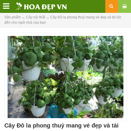
Sản phẩm
→
Cây nội thất
→
Cây Đô la phong thuỷ mang vẻ đẹp và tài lộc
đến cho ngôi nhà của bạn
Cây Đô la phong thuỷ mang vẻ đẹp và tài