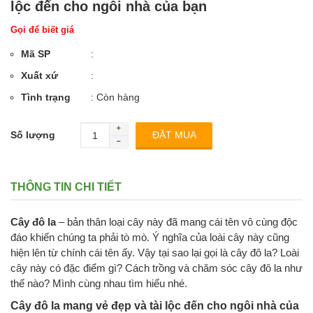
lộc đến cho ngôi nhà của bạn
Gọi để biết giá
Mã SP
:
Xuất xứ
:
Tình trạng
: Còn hàng
Số lượng
THÔNG TIN CHI TIẾT
Cây đô la
– bản thân loại cây này đã mang cái tên vô cùng độc
đáo khiến chúng ta phải tò mò. Ý nghĩa của loài cây này cũng
hiện lên từ chính cái tên ấy. Vậy tại sao lại gọi là cây đô la? Loài
cây này có đặc điểm gì? Cách trồng và chăm sóc cây đô la như
thế nào? Mình cùng nhau tìm hiểu nhé.
Cây đô la mang vẻ đẹp và tài lộc đến cho ngôi nhà của