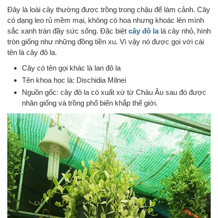
Đây là loài cây thường được trồng trong chậu để làm cảnh. Cây
có dạng leo rủ mềm mại, không có hoa nhưng khoác lên mình
sắc xanh tràn đầy sức sống. Đặc biệt
cây đô la
lá cây nhỏ, hình
tròn giống như những đồng tiền xu. Vì vậy nó được gọi với cái
tên là cây đô la.
Cây có tên gọi khác là lan đô la
Tên khoa học là: Dischidia Milnei
Nguồn gốc: cây đô la có xuất xứ từ Châu Âu sau đó được
nhân giống và trồng phổ biến khắp thế giới.