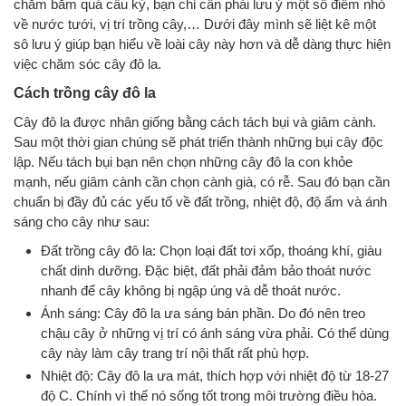
chăm bẵm quá cầu kỳ, bạn chỉ cần phải lưu ý một số điểm nhỏ
về nước tưới, vị trí trồng cây,… Dưới đây mình sẽ liệt kê một
sô lưu ý giúp bạn hiểu về loài cây này hơn và dễ dàng thực hiện
việc chăm sóc cây đô la.
Cách trồng cây đô la
Cây đô la được nhân giống bằng cách tách bụi và giâm cành.
Sau một thời gian chúng sẽ phát triển thành những bụi cây độc
lập. Nếu tách bụi bạn nên chọn những cây đô la con khỏe
mạnh, nếu giâm cành cần chọn cành già, có rễ. Sau đó bạn cần
chuẩn bị đầy đủ các yếu tố về đất trồng, nhiệt độ, độ ẩm và ánh
sáng cho cây như sau:
Đất trồng cây đô la: Chọn loại đất tơi xốp, thoáng khí, giàu
chất dinh dưỡng. Đặc biệt, đất phải đảm bảo thoát nước
nhanh để cây không bị ngập úng và dễ thoát nước.
Ánh sáng: Cây đô la ưa sáng bán phần. Do đó nên treo
chậu cây ở những vị trí có ánh sáng vừa phải. Có thể dùng
cây này làm cây trang trí nội thất rất phù hợp.
Nhiệt độ: Cây đô la ưa mát, thích hợp với nhiệt độ từ 18-27
độ C. Chính vì thế nó sống tốt trong môi trường điều hòa.