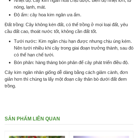
Nhiệt độ: cây kim ngân hoa chịu được biên độ nhiệt lớn, từ
nóng, lạnh, mát.
Độ ẩm: cây hoa kim ngân ưa ẩm.
Đất trồng: Cây không kén đất, có thể trồng ở mọi loại đất, yêu
cầu đất cao, thoát nước tốt, không cần đất tốt.
Tưới nước: Kim ngân chịu hạn được nhưng chịu úng kém.
Nên tưới nhiều khi cây trong giai đoạn trưởng thành, sau đó
có thể hạn chế tưới.
Bón phân: hàng tháng bón phân để cây phát triển điều độ.
Cây kim ngân nhân giống dễ dàng bằng cách giâm cành, đơn
giản hơn thì chúng ta lấy một đoạn cây thân bò dưới đất đem
trồng.
SẢN PHẨM LIÊN QUAN