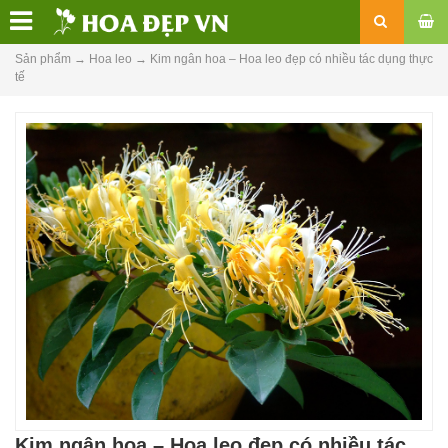
Sản phẩm
→
Hoa leo
→
Kim ngân hoa – Hoa leo đẹp có nhiều tác dụng thực
tế
Kim ngân hoa – Hoa leo đẹp có nhiều tác