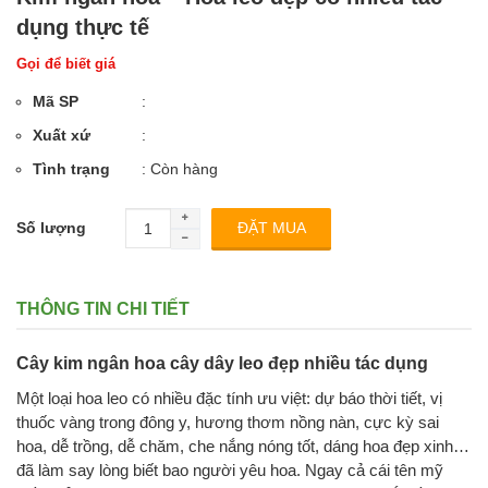
dụng thực tế
Gọi để biết giá
Mã SP
:
Xuất xứ
:
Tình trạng
: Còn hàng
Số lượng
THÔNG TIN CHI TIẾT
Cây kim ngân hoa cây dây leo đẹp nhiều tác dụng
Một loại hoa leo có nhiều đặc tính ưu việt: dự báo thời tiết, vị
thuốc vàng trong đông y, hương thơm nồng nàn, cực kỳ sai
hoa, dễ trồng, dễ chăm, che nắng nóng tốt, dáng hoa đẹp xinh…
đã làm say lòng biết bao người yêu hoa. Ngay cả cái tên mỹ