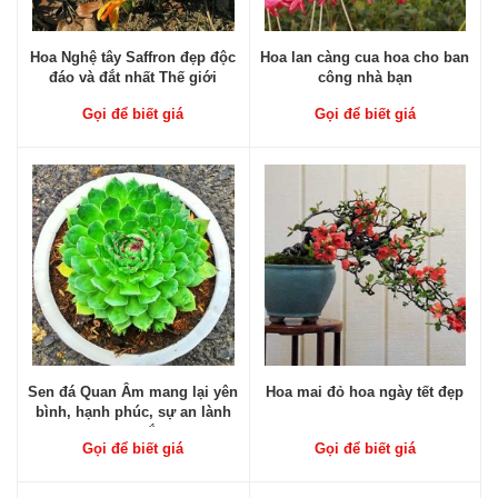
Hoa Nghệ tây Saffron đẹp độc
Hoa lan càng cua hoa cho ban
đáo và đắt nhất Thế giới
công nhà bạn
Gọi để biết giá
Gọi để biết giá
Sen đá Quan Âm mang lại yên
Hoa mai đỏ hoa ngày tết đẹp
bình, hạnh phúc, sự an lành
may mắn
Gọi để biết giá
Gọi để biết giá