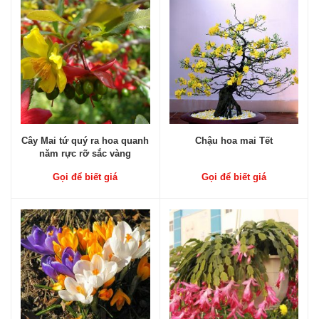
Cây Mai tứ quý ra hoa quanh
Chậu hoa mai Tết
năm rực rỡ sắc vàng
Gọi để biết giá
Gọi để biết giá