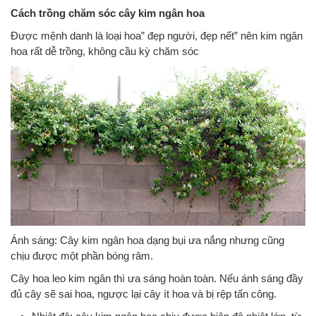
Cách trồng chăm sóc cây kim ngân hoa
Được mệnh danh là loại hoa” đẹp người, đẹp nết” nên kim ngân
hoa rất dễ trồng, không cầu kỳ chăm sóc
Ánh sáng: Cây kim ngân hoa dạng bụi ưa nắng nhưng cũng
chịu được một phần bóng râm.
Cây hoa leo kim ngân thì ưa sáng hoàn toàn. Nếu ánh sáng đầy
đủ cây sẽ sai hoa, ngược lại cây ít hoa và bị rệp tấn công.