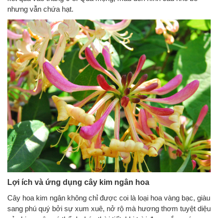
nhưng vẫn chứa hạt.
Lợi ích và ứng dụng cây kim ngân hoa
Cây hoa kim ngân không chỉ được coi là loại hoa vàng bạc, giàu
sang phú quý bởi sự xum xuê, nở rộ mà hương thơm tuyệt diệu