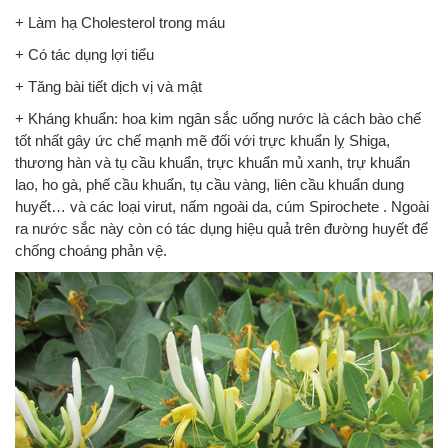
+ Làm hạ Cholesterol trong máu
+ Có tác dụng lợi tiểu
+ Tăng bài tiết dịch vị và mật
+ Kháng khuẩn: hoa kim ngân sắc uống nước là cách bào chế
tốt nhất gây ức chế mạnh mẽ đối với trực khuẩn lỵ Shiga,
thương hàn và tụ cầu khuẩn, trực khuẩn mủ xanh, trự khuẩn
lao, ho gà, phế cầu khuẩn, tụ cầu vàng, liên cầu khuẩn dung
huyết… và các loại virut, nấm ngoài da, cúm Spirochete . Ngoài
ra nước sắc này còn có tác dụng hiệu quả trên đường huyết để
chống choáng phản vệ.