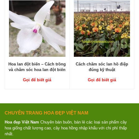
Hoa lan đột biến – Cách trồng
Cách chăm sóc lan hồ điệp
và chăm sóc hoa lan đột biến
đúng kỹ thuật
Gọi để biết giá
Gọi để biết giá
CHUYÊN TRANG HOA ĐẸP VIỆT NAM
Hoa đẹp Việt Nam
Chuyên bán buôn, bán lẻ các loại sản phẩm cây
hoa giống chất lượng cao, cây hoa hồng nhập khẩu với chi phí thấp
nhất.